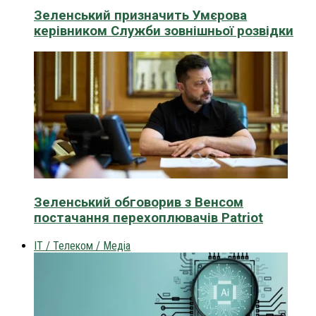
Зеленський призначить Умєрова
керівником Служби зовнішньої розвідки
Зеленський обговорив з Венсом
постачання перехоплювачів Patriot
IT / Телеком / Медіа