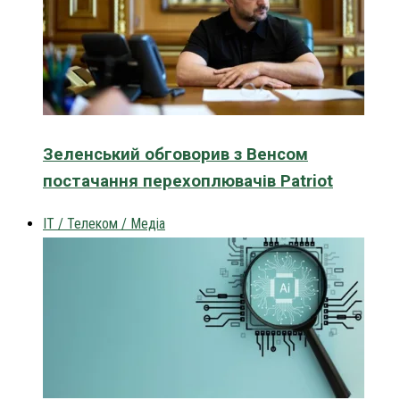
Зеленський обговорив з Венсом
постачання перехоплювачів Patriot
IT / Телеком / Медіа