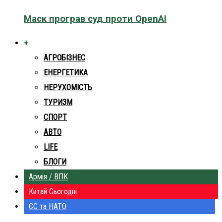
Маск програв суд проти OpenAI
+
АГРОБІЗНЕС
ЕНЕРГЕТИКА
НЕРУХОМІСТЬ
ТУРИЗМ
СПОРТ
АВТО
LIFE
БЛОГИ
Армія / ВПК
Китай Сьогодні
ЄС та НАТО