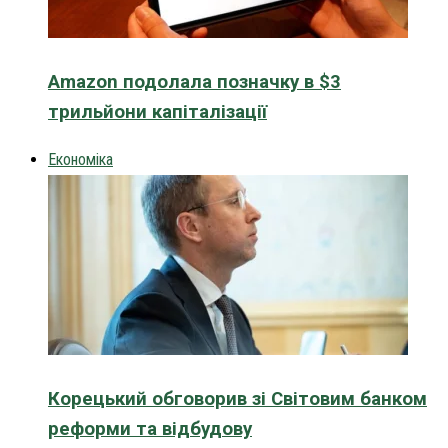
Amazon подолала позначку в $3
трильйони капіталізації
Економіка
Корецький обговорив зі Світовим банком
реформи та відбудову