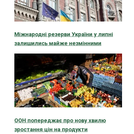
Міжнародні резерви України у липні
залишились майже незмінними
ООН попереджає про нову хвилю
зростання цін на продукти