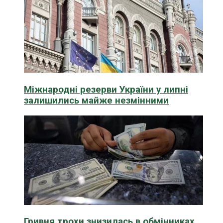
Міжнародні резерви України у липні
залишились майже незмінними
Гривня трохи знизилась в обмінниках