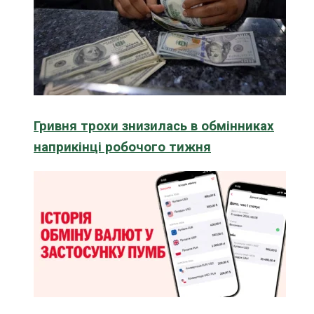
Гривня трохи знизилась в обмінниках
наприкінці робочого тижня