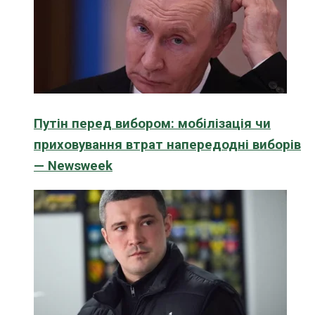
Путін перед вибором: мобілізація чи
приховування втрат напередодні виборів
— Newsweek