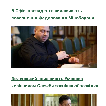
В Офісі президента виключають
повернення Федорова до Міноборони
Зеленський призначить Умєрова
керівником Служби зовнішньої розвідки