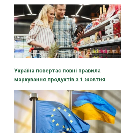
Україна повертає повні правила
маркування продуктів з 1 жовтня