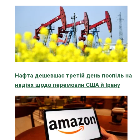
Нафта дешевшає третій день поспіль на
надіях щодо перемовин США й Ірану