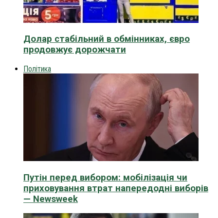
Долар стабільний в обмінниках, євро
продовжує дорожчати
Політика
Путін перед вибором: мобілізація чи
приховування втрат напередодні виборів
— Newsweek