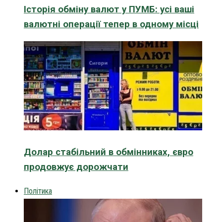
Історія обміну валют у ПУМБ: усі ваші
валютні операції тепер в одному місці
Долар стабільний в обмінниках, євро
продовжує дорожчати
Політика