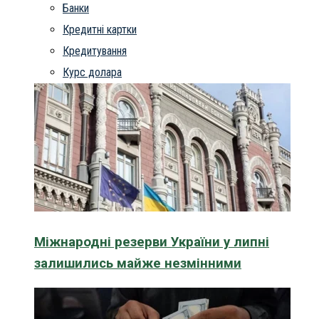
Банки
Кредитні картки
Кредитування
Курс долара
Міжнародні резерви України у липні
залишились майже незмінними