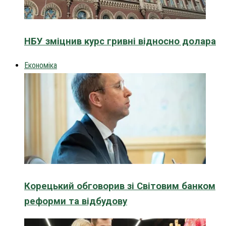
НБУ зміцнив курс гривні відносно долара
Економіка
Корецький обговорив зі Світовим банком
реформи та відбудову