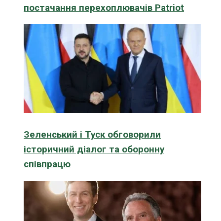
постачання перехоплювачів Patriot
Зеленський і Туск обговорили
історичний діалог та оборонну
співпрацю