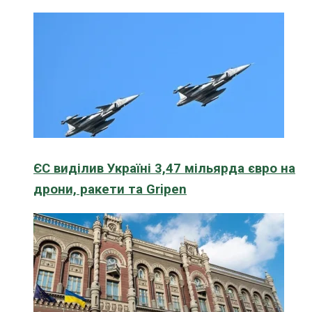
ЄС виділив Україні 3,47 мільярда євро на
дрони, ракети та Gripen