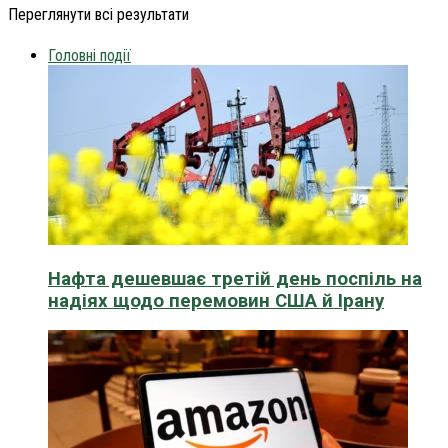
Переглянути всі результати
Головні події
Нафта дешевшає третій день поспіль на
надіях щодо перемовин США й Ірану