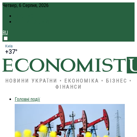
Четвер, 6 Серпня, 2026
ПРО НАС
КРЕДИТ ОНЛАЙН
RU
Київ
+37°
НОВИНИ УКРАЇНИ • ЕКОНОМІКА • БІЗНЕС •
ФІНАНСИ
Головні події