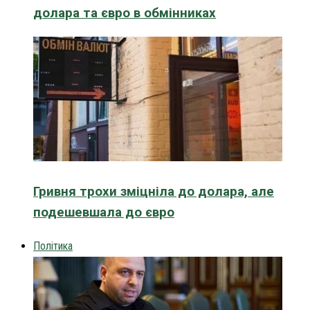
долара та євро в обмінниках
Гривня трохи зміцніла до долара, але
подешевшала до євро
Політика