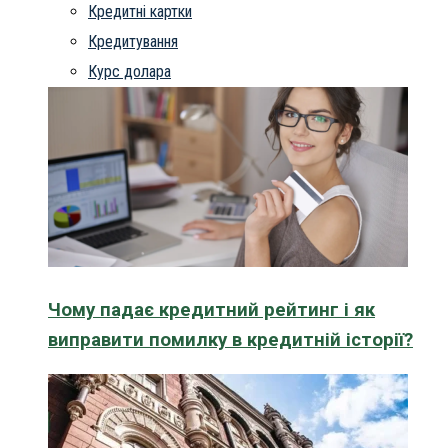
Кредитні картки
Кредитування
Курс долара
Чому падає кредитний рейтинг і як
виправити помилку в кредитній історії?