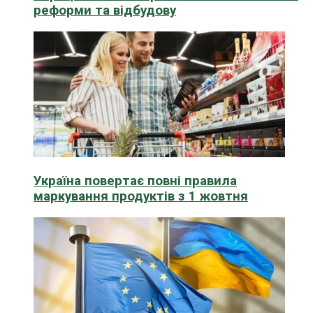
реформи та відбудову
Україна повертає повні правила
маркування продуктів з 1 жовтня