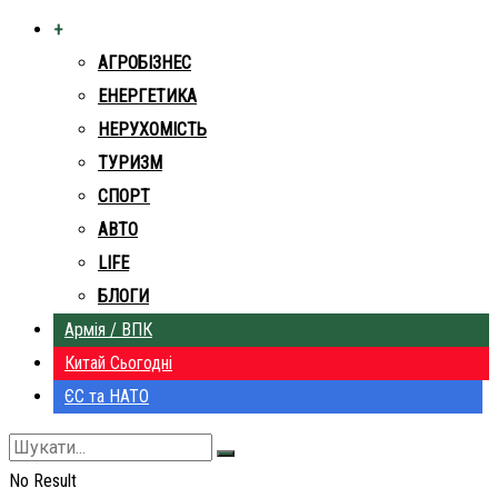
+
АГРОБІЗНЕС
ЕНЕРГЕТИКА
НЕРУХОМІСТЬ
ТУРИЗМ
СПОРТ
АВТО
LIFE
БЛОГИ
Армія / ВПК
Китай Сьогодні
ЄС та НАТО
No Result