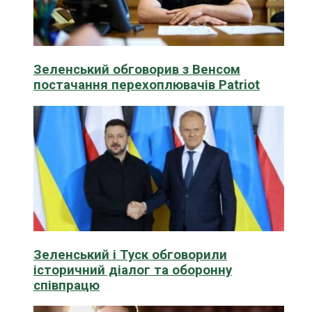
Зеленський обговорив з Венсом
постачання перехоплювачів Patriot
Зеленський і Туск обговорили
історичний діалог та оборонну
співпрацю