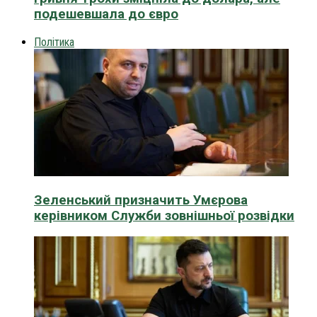
подешевшала до євро
Політика
Зеленський призначить Умєрова
керівником Служби зовнішньої розвідки