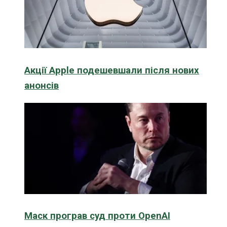
Акції Apple подешевшали після нових
анонсів
Маск програв суд проти OpenAI