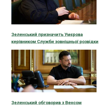
Зеленський призначить Умєрова
керівником Служби зовнішньої розвідки
Зеленський обговорив з Венсом