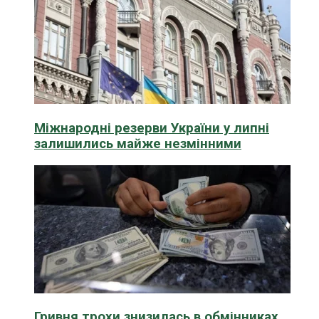
Міжнародні резерви України у липні
залишились майже незмінними
Гривня трохи знизилась в обмінниках