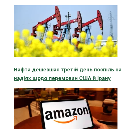
Нафта дешевшає третій день поспіль на
надіях щодо перемовин США й Ірану