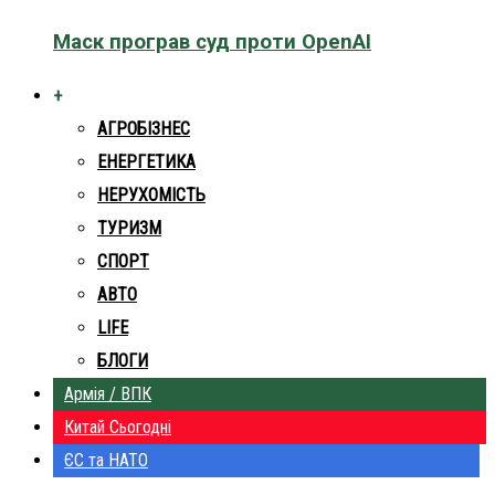
Маск програв суд проти OpenAI
+
АГРОБІЗНЕС
ЕНЕРГЕТИКА
НЕРУХОМІСТЬ
ТУРИЗМ
СПОРТ
АВТО
LIFE
БЛОГИ
Армія / ВПК
Китай Сьогодні
ЄС та НАТО