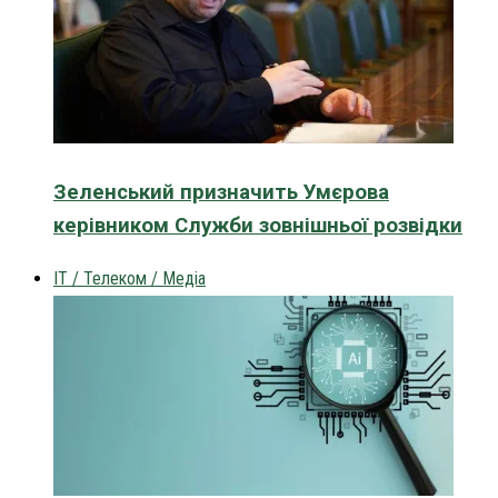
Зеленський призначить Умєрова
керівником Служби зовнішньої розвідки
IT / Телеком / Медіа