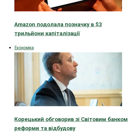
Amazon подолала позначку в $3
трильйони капіталізації
Економіка
Корецький обговорив зі Світовим банком
реформи та відбудову