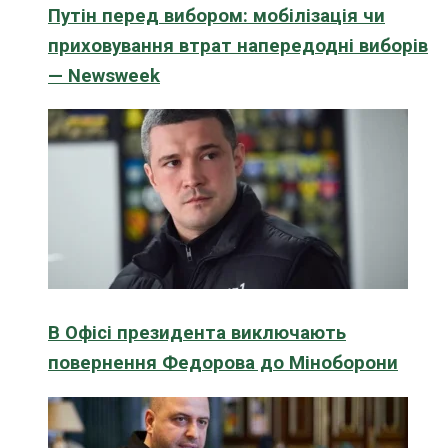
Путін перед вибором: мобілізація чи
приховування втрат напередодні виборів
— Newsweek
В Офісі президента виключають
повернення Федорова до Міноборони