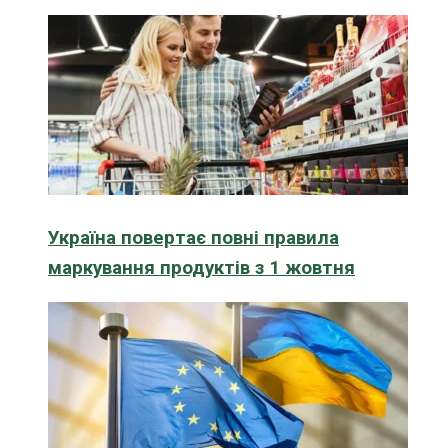
Україна повертає повні правила
маркування продуктів з 1 жовтня