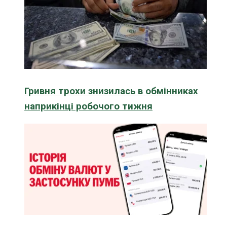
Гривня трохи знизилась в обмінниках
наприкінці робочого тижня