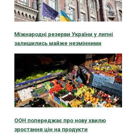
Міжнародні резерви України у липні
залишились майже незмінними
ООН попереджає про нову хвилю
зростання цін на продукти