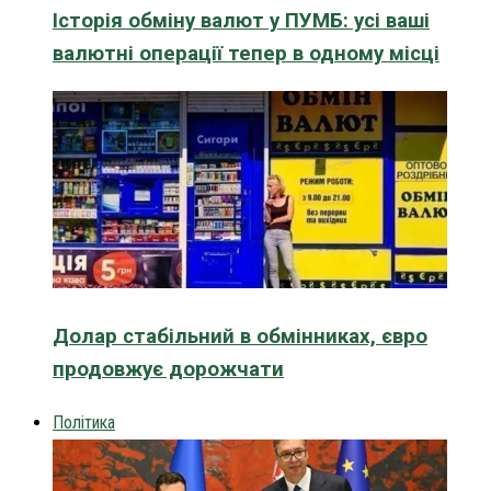
Історія обміну валют у ПУМБ: усі ваші
валютні операції тепер в одному місці
Долар стабільний в обмінниках, євро
продовжує дорожчати
Політика