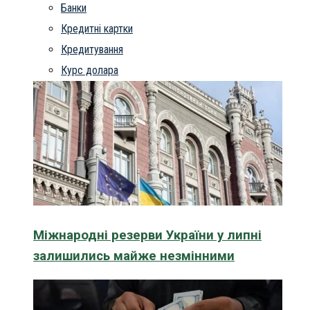
Банки
Кредитні картки
Кредитування
Курс долара
Міжнародні резерви України у липні
залишились майже незмінними