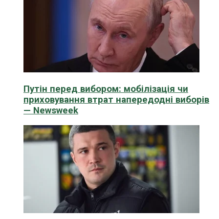
Путін перед вибором: мобілізація чи
приховування втрат напередодні виборів
— Newsweek