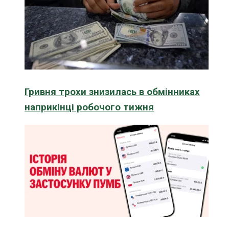
Гривня трохи знизилась в обмінниках
наприкінці робочого тижня