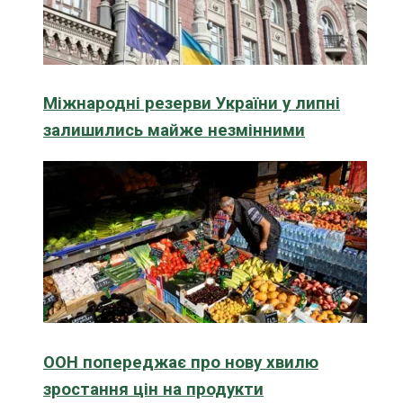
Міжнародні резерви України у липні
залишились майже незмінними
ООН попереджає про нову хвилю
зростання цін на продукти