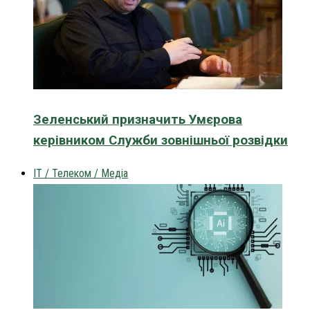
Зеленський призначить Умєрова
керівником Служби зовнішньої розвідки
IT / Телеком / Медіа