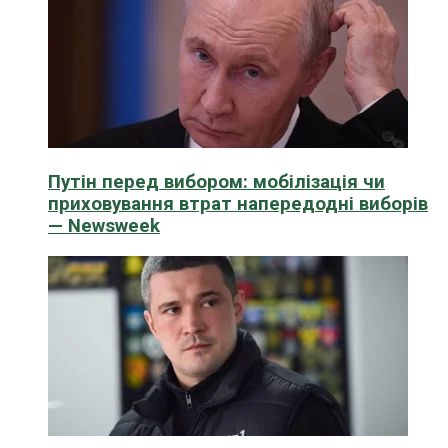
Путін перед вибором: мобілізація чи
приховування втрат напередодні виборів
— Newsweek