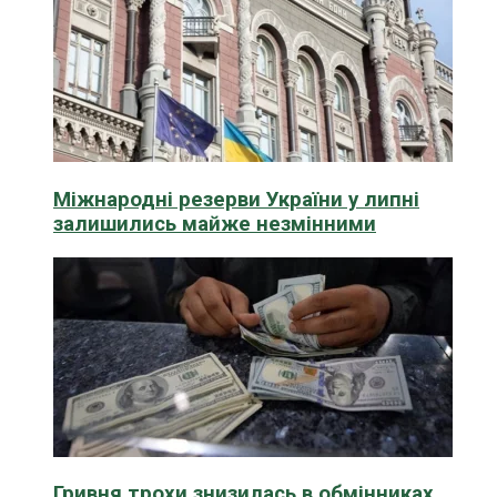
Міжнародні резерви України у липні
залишились майже незмінними
Гривня трохи знизилась в обмінниках