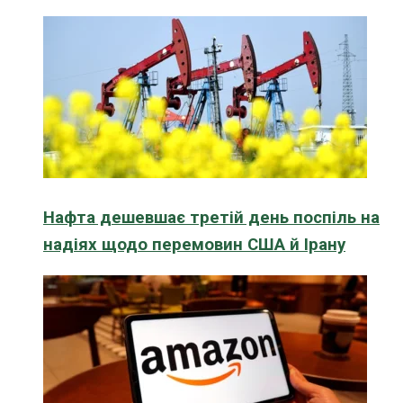
Нафта дешевшає третій день поспіль на
надіях щодо перемовин США й Ірану