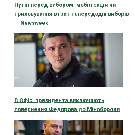
Путін перед вибором: мобілізація чи
приховування втрат напередодні виборів
— Newsweek
В Офісі президента виключають
повернення Федорова до Міноборони