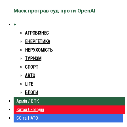
Маск програв суд проти OpenAI
+
АГРОБІЗНЕС
ЕНЕРГЕТИКА
НЕРУХОМІСТЬ
ТУРИЗМ
СПОРТ
АВТО
LIFE
БЛОГИ
Армія / ВПК
Китай Сьогодні
ЄС та НАТО