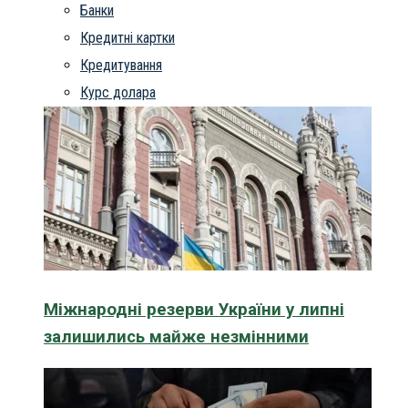
Банки
Кредитні картки
Кредитування
Курс долара
Міжнародні резерви України у липні
залишились майже незмінними