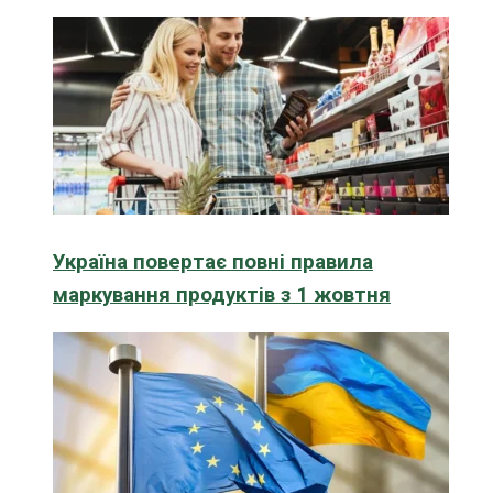
Україна повертає повні правила
маркування продуктів з 1 жовтня