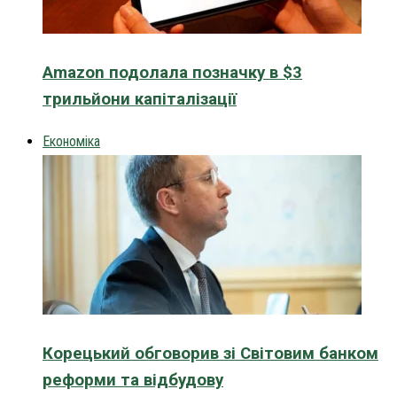
Amazon подолала позначку в $3
трильйони капіталізації
Економіка
Корецький обговорив зі Світовим банком
реформи та відбудову