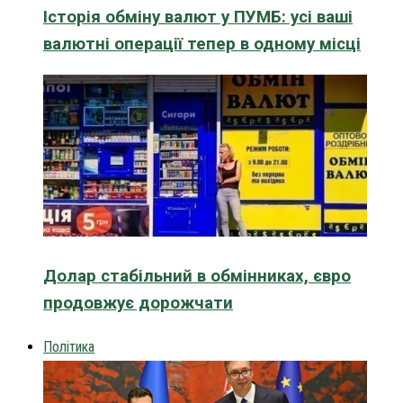
Історія обміну валют у ПУМБ: усі ваші
валютні операції тепер в одному місці
Долар стабільний в обмінниках, євро
продовжує дорожчати
Політика