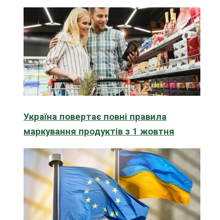
Україна повертає повні правила
маркування продуктів з 1 жовтня