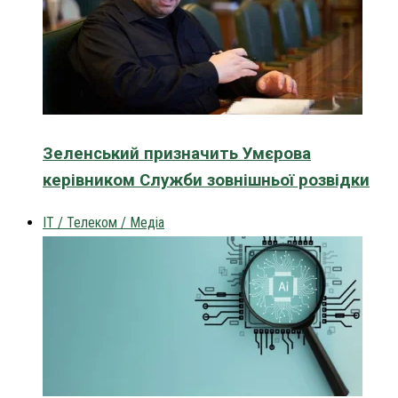
Зеленський призначить Умєрова
керівником Служби зовнішньої розвідки
IT / Телеком / Медіа