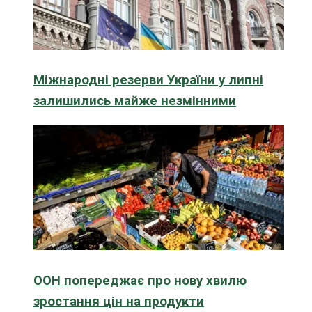
Міжнародні резерви України у липні
залишились майже незмінними
ООН попереджає про нову хвилю
зростання цін на продукти