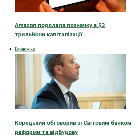
Amazon подолала позначку в $3
трильйони капіталізації
Економіка
Корецький обговорив зі Світовим банком
реформи та відбудову