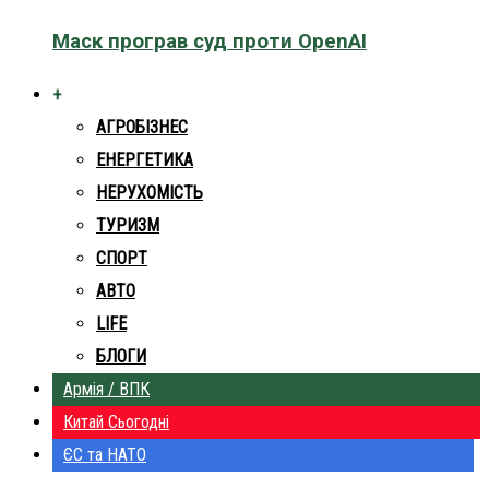
Маск програв суд проти OpenAI
+
АГРОБІЗНЕС
ЕНЕРГЕТИКА
НЕРУХОМІСТЬ
ТУРИЗМ
СПОРТ
АВТО
LIFE
БЛОГИ
Армія / ВПК
Китай Сьогодні
ЄС та НАТО