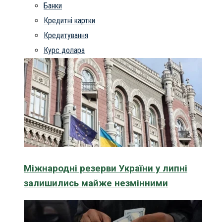
Банки
Кредитні картки
Кредитування
Курс долара
Міжнародні резерви України у липні
залишились майже незмінними