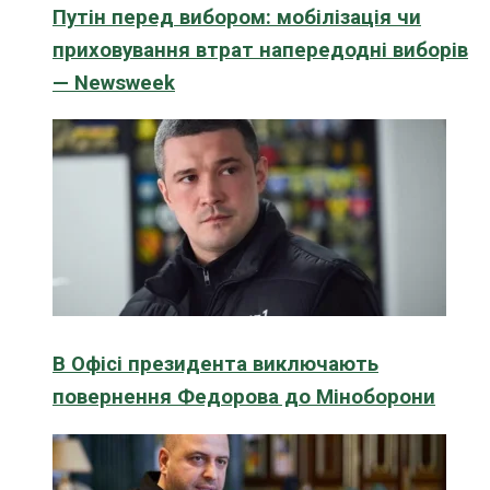
Путін перед вибором: мобілізація чи
приховування втрат напередодні виборів
— Newsweek
В Офісі президента виключають
повернення Федорова до Міноборони