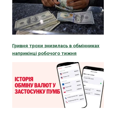
Гривня трохи знизилась в обмінниках
наприкінці робочого тижня