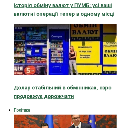
Історія обміну валют у ПУМБ: усі ваші
валютні операції тепер в одному місці
Долар стабільний в обмінниках, євро
продовжує дорожчати
Політика