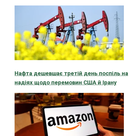
Нафта дешевшає третій день поспіль на
надіях щодо перемовин США й Ірану