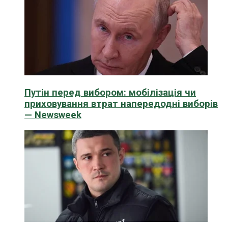
Путін перед вибором: мобілізація чи
приховування втрат напередодні виборів
— Newsweek