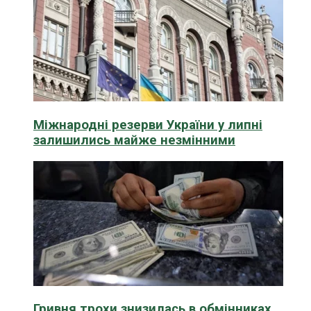
Міжнародні резерви України у липні
залишились майже незмінними
Гривня трохи знизилась в обмінниках