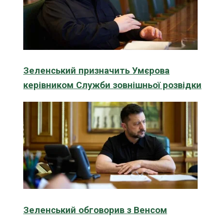
Зеленський призначить Умєрова
керівником Служби зовнішньої розвідки
Зеленський обговорив з Венсом