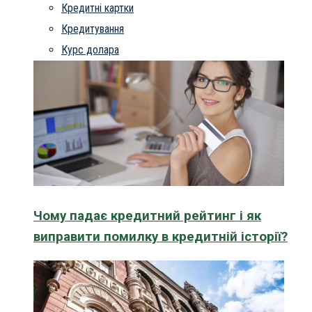
Кредитні картки
Кредитування
Курс долара
Чому падає кредитний рейтинг і як
виправити помилку в кредитній історії?