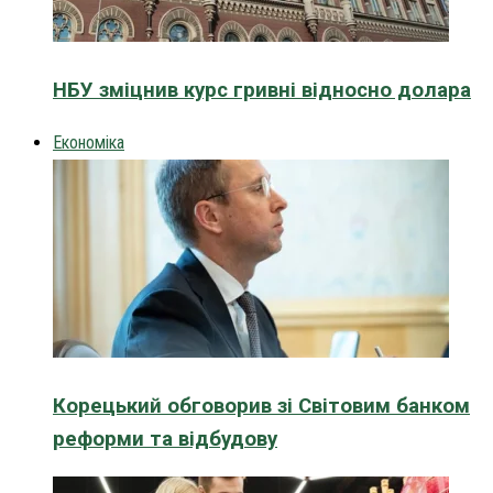
НБУ зміцнив курс гривні відносно долара
Економіка
Корецький обговорив зі Світовим банком
реформи та відбудову