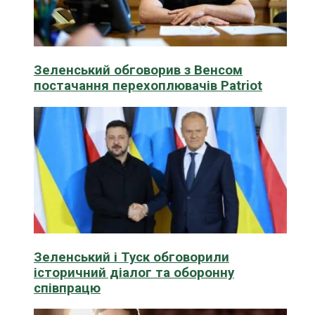
Зеленський обговорив з Венсом
постачання перехоплювачів Patriot
Зеленський і Туск обговорили
історичний діалог та оборонну
співпрацю