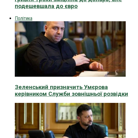
подешевшала до євро
Політика
Зеленський призначить Умєрова
керівником Служби зовнішньої розвідки