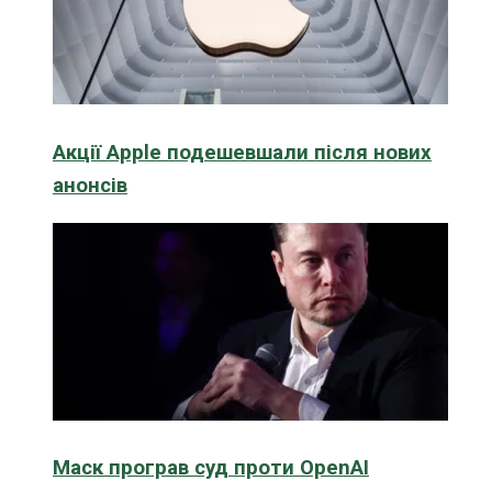
Акції Apple подешевшали після нових
анонсів
Маск програв суд проти OpenAI