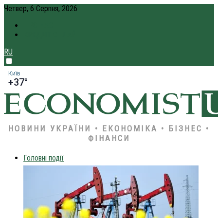
Четвер, 6 Серпня, 2026
ПРО НАС
КРЕДИТ ОНЛАЙН
RU
Київ
+37°
НОВИНИ УКРАЇНИ • ЕКОНОМІКА • БІЗНЕС •
ФІНАНСИ
Головні події