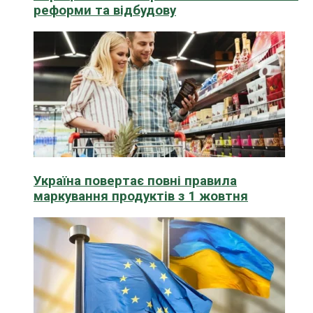
реформи та відбудову
Україна повертає повні правила
маркування продуктів з 1 жовтня