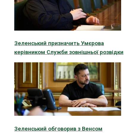
Зеленський призначить Умєрова
керівником Служби зовнішньої розвідки
Зеленський обговорив з Венсом