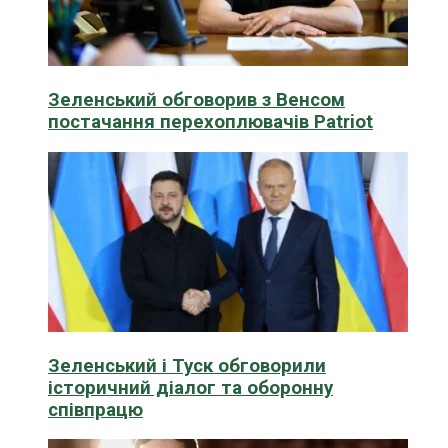
Зеленський обговорив з Венсом
постачання перехоплювачів Patriot
Зеленський і Туск обговорили
історичний діалог та оборонну
співпрацю