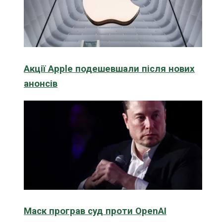
Акції Apple подешевшали після нових
анонсів
Маск програв суд проти OpenAI