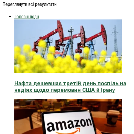
Переглянути всі результати
Головні події
Нафта дешевшає третій день поспіль на
надіях щодо перемовин США й Ірану