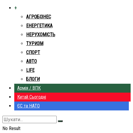
+
АГРОБІЗНЕС
ЕНЕРГЕТИКА
НЕРУХОМІСТЬ
ТУРИЗМ
СПОРТ
АВТО
LIFE
БЛОГИ
Армія / ВПК
Китай Сьогодні
ЄС та НАТО
No Result