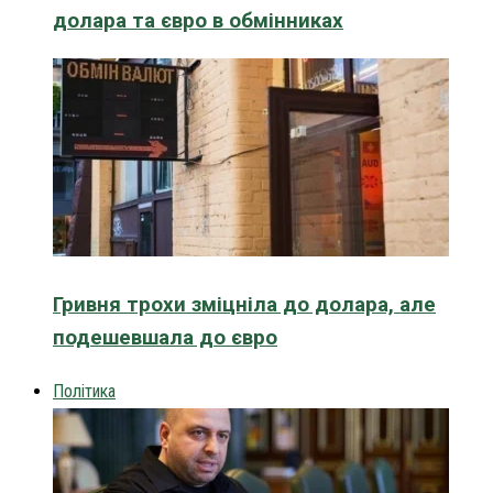
долара та євро в обмінниках
Гривня трохи зміцніла до долара, але
подешевшала до євро
Політика