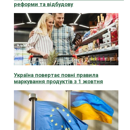
реформи та відбудову
Україна повертає повні правила
маркування продуктів з 1 жовтня