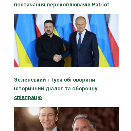
постачання перехоплювачів Patriot
Зеленський і Туск обговорили
історичний діалог та оборонну
співпрацю