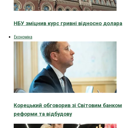
НБУ зміцнив курс гривні відносно долара
Економіка
Корецький обговорив зі Світовим банком
реформи та відбудову