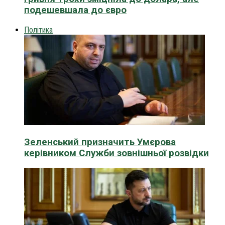
подешевшала до євро
Політика
Зеленський призначить Умєрова
керівником Служби зовнішньої розвідки