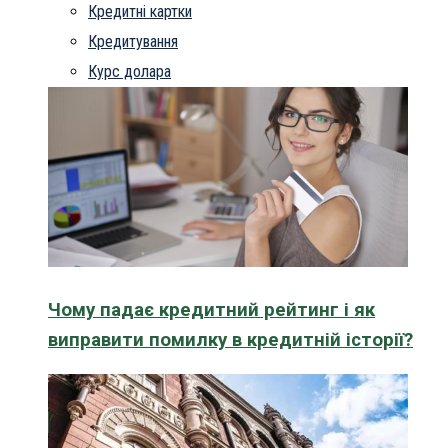
Кредитні картки
Кредитування
Курс долара
Чому падає кредитний рейтинг і як
виправити помилку в кредитній історії?