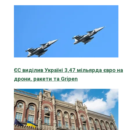
ЄС виділив Україні 3,47 мільярда євро на
дрони, ракети та Gripen