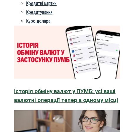
Кредитні картки
Кредитування
Курс долара
Історія обміну валют у ПУМБ: усі ваші
валютні операції тепер в одному місці