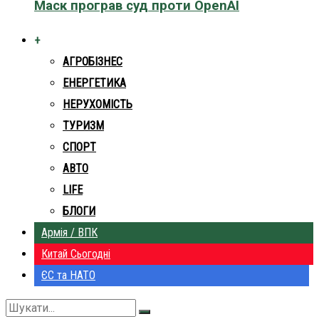
Маск програв суд проти OpenAI
+
АГРОБІЗНЕС
ЕНЕРГЕТИКА
НЕРУХОМІСТЬ
ТУРИЗМ
СПОРТ
АВТО
LIFE
БЛОГИ
Армія / ВПК
Китай Сьогодні
ЄС та НАТО