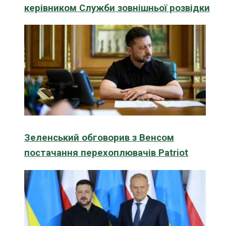
керівником Служби зовнішньої розвідки
Зеленський обговорив з Венсом
постачання перехоплювачів Patriot