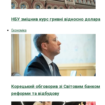
НБУ зміцнив курс гривні відносно долара
Економіка
Корецький обговорив зі Світовим банком
реформи та відбудову