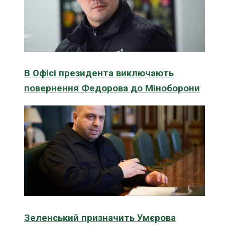
В Офісі президента виключають
повернення Федорова до Міноборони
Зеленський призначить Умєрова