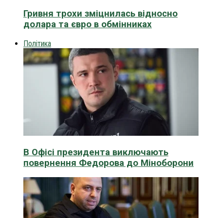
Гривня трохи зміцнилась відносно
долара та євро в обмінниках
Політика
В Офісі президента виключають
повернення Федорова до Міноборони