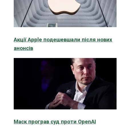
Акції Apple подешевшали після нових
анонсів
Маск програв суд проти OpenAI