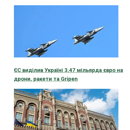
ЄС виділив Україні 3,47 мільярда євро на
дрони, ракети та Gripen