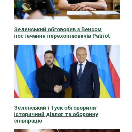
Зеленський обговорив з Венсом
постачання перехоплювачів Patriot
Зеленський і Туск обговорили
історичний діалог та оборонну
співпрацю