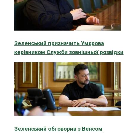
Зеленський призначить Умєрова
керівником Служби зовнішньої розвідки
Зеленський обговорив з Венсом