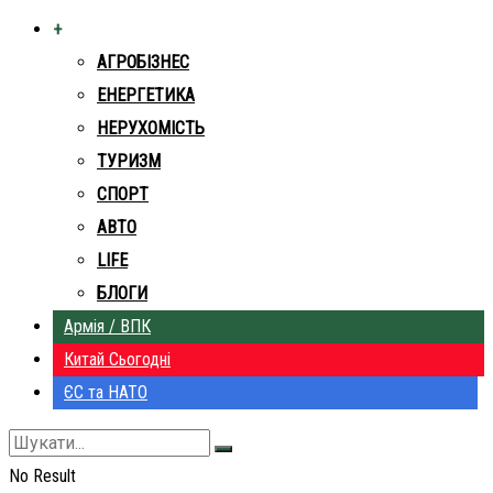
+
АГРОБІЗНЕС
ЕНЕРГЕТИКА
НЕРУХОМІСТЬ
ТУРИЗМ
СПОРТ
АВТО
LIFE
БЛОГИ
Армія / ВПК
Китай Сьогодні
ЄС та НАТО
No Result