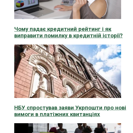
Чому падає кредитний рейтинг і як
виправити помилку в кредитній історії?
НБУ спростував заяви Укрпошти про нові
вимоги в платіжних квитанціях