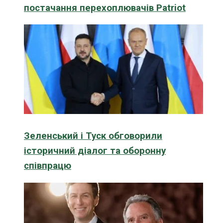
постачання перехоплювачів Patriot
Зеленський і Туск обговорили
історичний діалог та оборонну
співпрацю