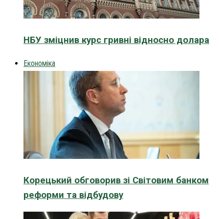
НБУ зміцнив курс гривні відносно долара
Економіка
Корецький обговорив зі Світовим банком
реформи та відбудову