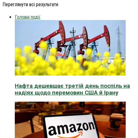
Переглянути всі результати
Головні події
Нафта дешевшає третій день поспіль на
надіях щодо перемовин США й Ірану