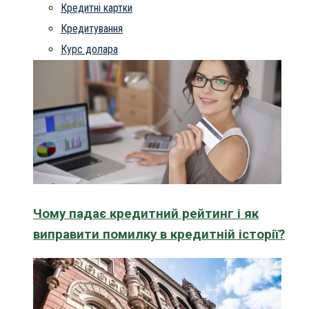
Кредитні картки
Кредитування
Курс долара
Чому падає кредитний рейтинг і як
виправити помилку в кредитній історії?