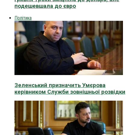
подешевшала до євро
Політика
Зеленський призначить Умєрова
керівником Служби зовнішньої розвідки