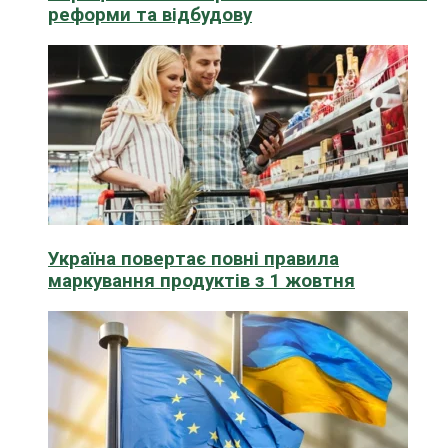
реформи та відбудову
Україна повертає повні правила
маркування продуктів з 1 жовтня