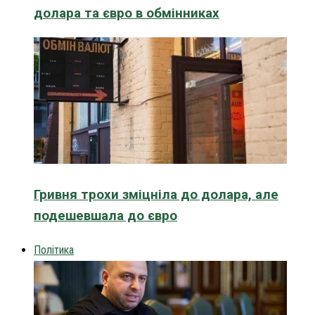
долара та євро в обмінниках
Гривня трохи зміцніла до долара, але
подешевшала до євро
Політика