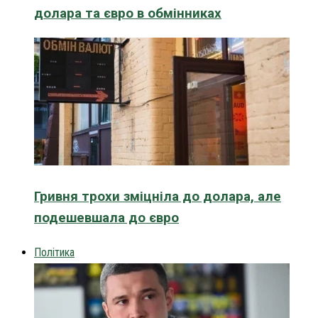
долара та євро в обмінниках
Гривня трохи зміцніла до долара, але
подешевшала до євро
Політика