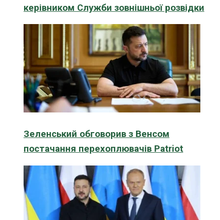
керівником Служби зовнішньої розвідки
Зеленський обговорив з Венсом
постачання перехоплювачів Patriot