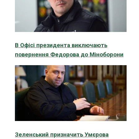
В Офісі президента виключають
повернення Федорова до Міноборони
Зеленський призначить Умєрова