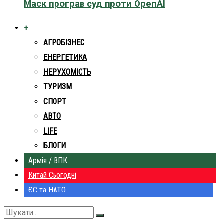
Маск програв суд проти OpenAI
+
АГРОБІЗНЕС
ЕНЕРГЕТИКА
НЕРУХОМІСТЬ
ТУРИЗМ
СПОРТ
АВТО
LIFE
БЛОГИ
Армія / ВПК
Китай Сьогодні
ЄС та НАТО