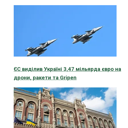
ЄС виділив Україні 3,47 мільярда євро на
дрони, ракети та Gripen