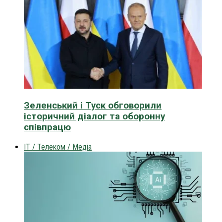
Зеленський і Туск обговорили
історичний діалог та оборонну
співпрацю
IT / Телеком / Медіа