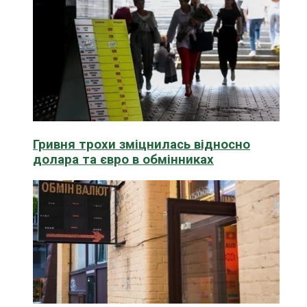
Гривня трохи зміцнилась відносно
долара та євро в обмінниках