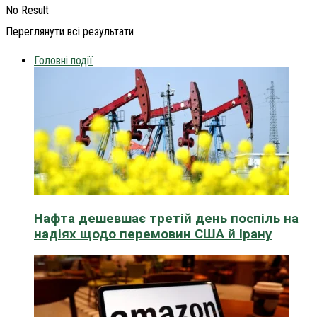
No Result
Переглянути всі результати
Головні події
Нафта дешевшає третій день поспіль на
надіях щодо перемовин США й Ірану