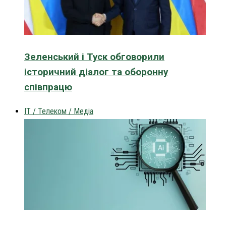
Зеленський і Туск обговорили
історичний діалог та оборонну
співпрацю
IT / Телеком / Медіа