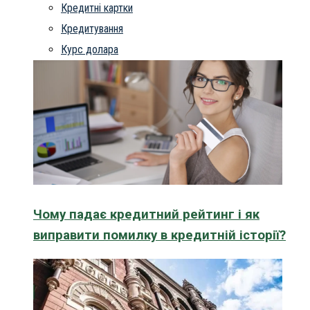
Кредитні картки
Кредитування
Курс долара
Чому падає кредитний рейтинг і як
виправити помилку в кредитній історії?