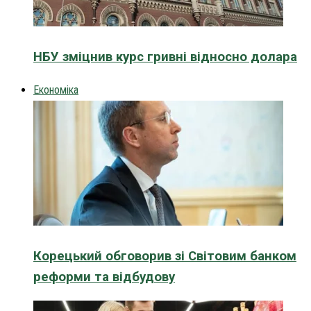
НБУ зміцнив курс гривні відносно долара
Економіка
Корецький обговорив зі Світовим банком
реформи та відбудову