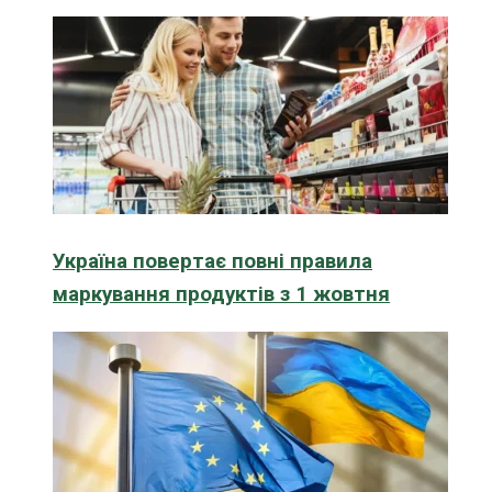
Україна повертає повні правила
маркування продуктів з 1 жовтня