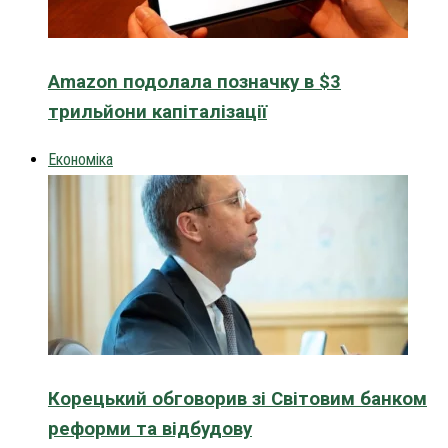
Amazon подолала позначку в $3
трильйони капіталізації
Економіка
Корецький обговорив зі Світовим банком
реформи та відбудову