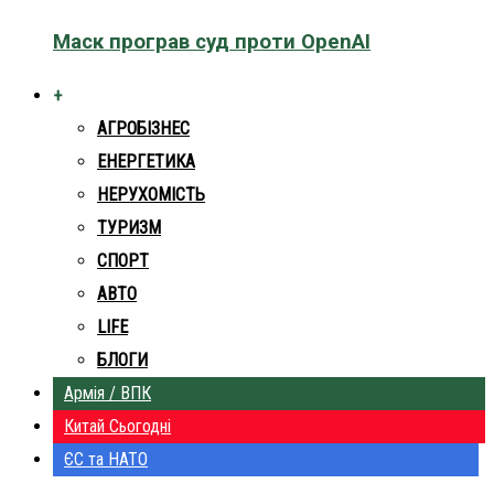
Маск програв суд проти OpenAI
+
АГРОБІЗНЕС
ЕНЕРГЕТИКА
НЕРУХОМІСТЬ
ТУРИЗМ
СПОРТ
АВТО
LIFE
БЛОГИ
Армія / ВПК
Китай Сьогодні
ЄС та НАТО