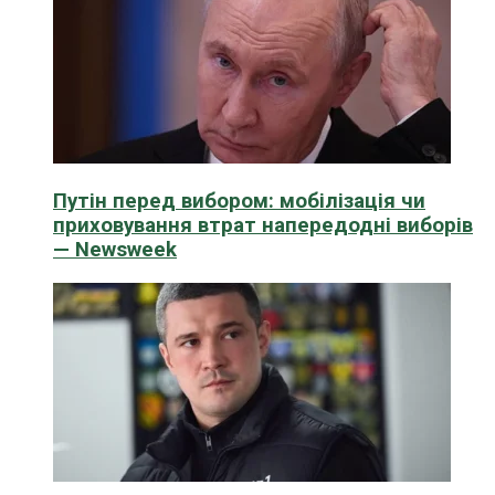
Путін перед вибором: мобілізація чи
приховування втрат напередодні виборів
— Newsweek