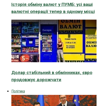
Історія обміну валют у ПУМБ: усі ваші
валютні операції тепер в одному місці
Долар стабільний в обмінниках, євро
продовжує дорожчати
Політика