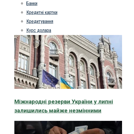
Банки
Кредитні картки
Кредитування
Курс долара
Міжнародні резерви України у липні
залишились майже незмінними