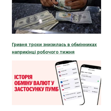
Гривня трохи знизилась в обмінниках
наприкінці робочого тижня