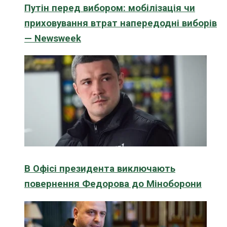
Путін перед вибором: мобілізація чи
приховування втрат напередодні виборів
— Newsweek
В Офісі президента виключають
повернення Федорова до Міноборони