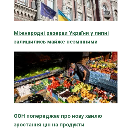
Міжнародні резерви України у липні
залишились майже незмінними
ООН попереджає про нову хвилю
зростання цін на продукти