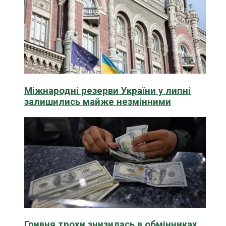
Міжнародні резерви України у липні
залишились майже незмінними
Гривня трохи знизилась в обмінниках