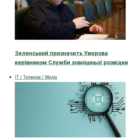
Зеленський призначить Умєрова
керівником Служби зовнішньої розвідки
IT / Телеком / Медіа