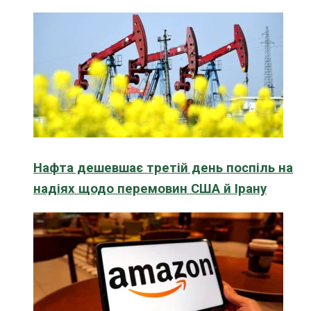
Нафта дешевшає третій день поспіль на
надіях щодо перемовин США й Ірану