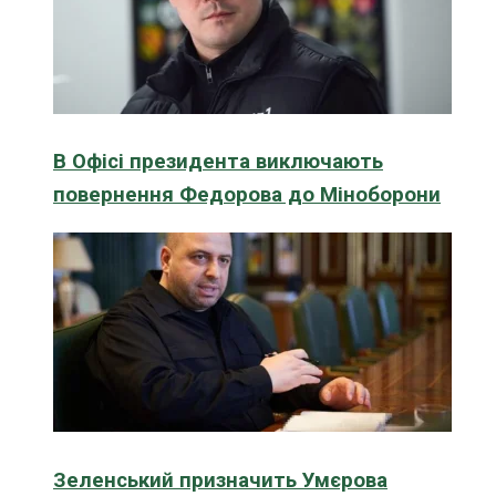
В Офісі президента виключають
повернення Федорова до Міноборони
Зеленський призначить Умєрова