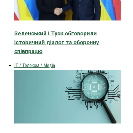
Зеленський і Туск обговорили
історичний діалог та оборонну
співпрацю
IT / Телеком / Медіа