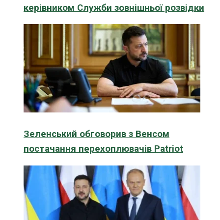
керівником Служби зовнішньої розвідки
Зеленський обговорив з Венсом
постачання перехоплювачів Patriot