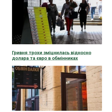
Гривня трохи зміцнилась відносно
долара та євро в обмінниках