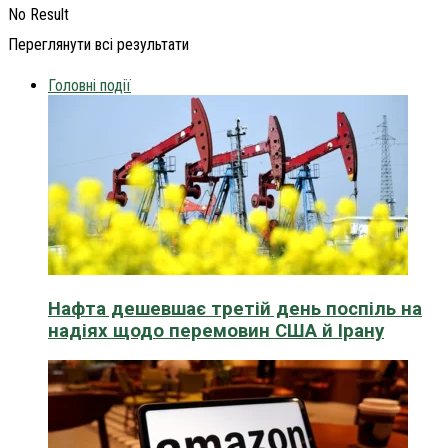
No Result
Переглянути всі результати
Головні події
Нафта дешевшає третій день поспіль на
надіях щодо перемовин США й Ірану