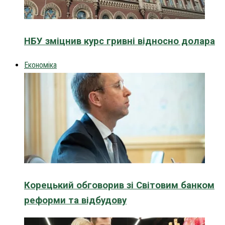
НБУ зміцнив курс гривні відносно долара
Економіка
Корецький обговорив зі Світовим банком
реформи та відбудову