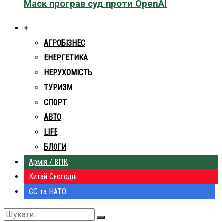
Маск програв суд проти OpenAI
+
АГРОБІЗНЕС
ЕНЕРГЕТИКА
НЕРУХОМІСТЬ
ТУРИЗМ
СПОРТ
АВТО
LIFE
БЛОГИ
Армія / ВПК
Китай Сьогодні
ЄС та НАТО