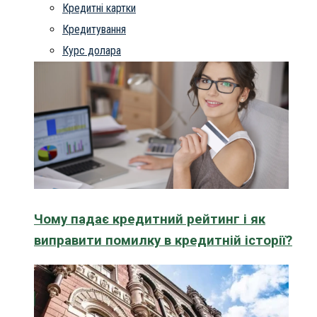
Кредитні картки
Кредитування
Курс долара
Чому падає кредитний рейтинг і як
виправити помилку в кредитній історії?