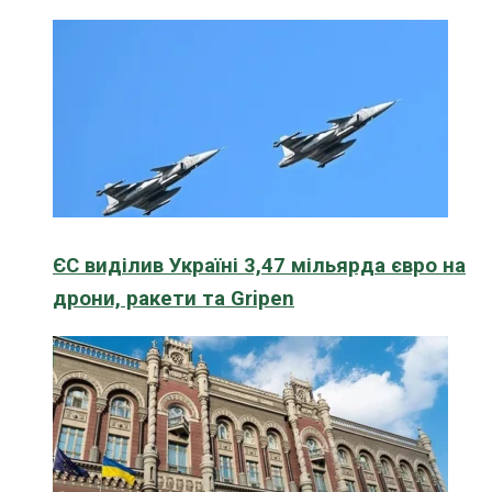
ЄС виділив Україні 3,47 мільярда євро на
дрони, ракети та Gripen