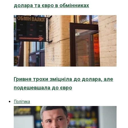
долара та євро в обмінниках
Гривня трохи зміцніла до долара, але
подешевшала до євро
Політика