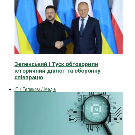
Зеленський і Туск обговорили
історичний діалог та оборонну
співпрацю
IT / Телеком / Медіа