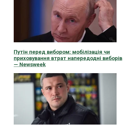
Путін перед вибором: мобілізація чи
приховування втрат напередодні виборів
— Newsweek