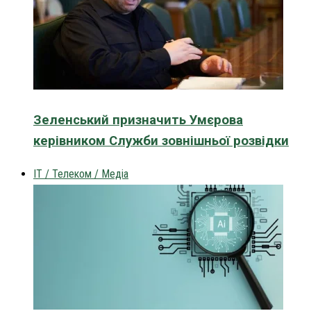
Зеленський призначить Умєрова
керівником Служби зовнішньої розвідки
IT / Телеком / Медіа