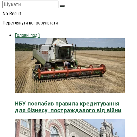
No Result
Переглянути всі результати
Головні події
НБУ послабив правила кредитування
для бізнесу, постраждалого від війни