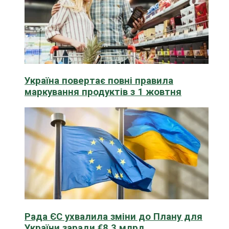
Україна повертає повні правила
маркування продуктів з 1 жовтня
Рада ЄС ухвалила зміни до Плану для
України заради €8,3 млрд