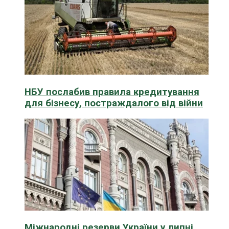
НБУ послабив правила кредитування
для бізнесу, постраждалого від війни
Міжнародні резерви України у липні