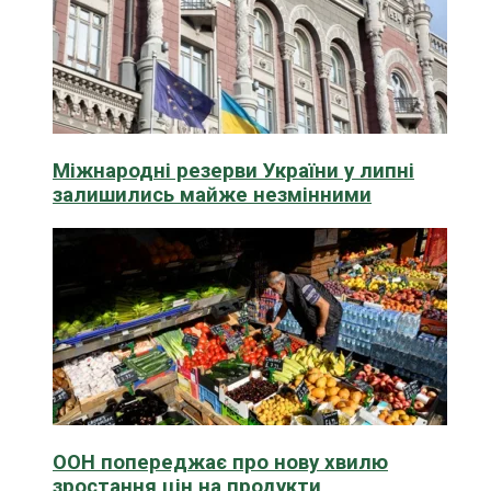
Міжнародні резерви України у липні
залишились майже незмінними
ООН попереджає про нову хвилю
зростання цін на продукти