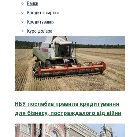
Банки
Кредитні картки
Кредитування
Курс долара
НБУ послабив правила кредитування
для бізнесу, постраждалого від війни