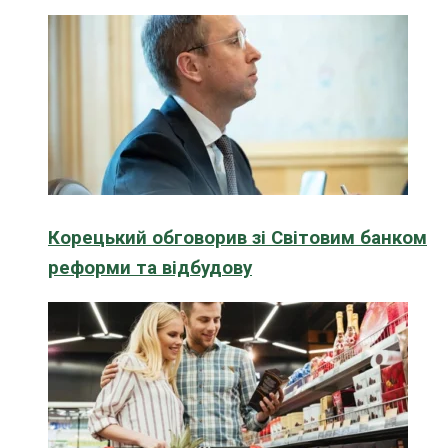
Корецький обговорив зі Світовим банком
реформи та відбудову