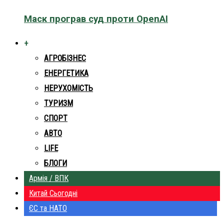
Маск програв суд проти OpenAI
+
АГРОБІЗНЕС
ЕНЕРГЕТИКА
НЕРУХОМІСТЬ
ТУРИЗМ
СПОРТ
АВТО
LIFE
БЛОГИ
Армія / ВПК
Китай Сьогодні
ЄС та НАТО