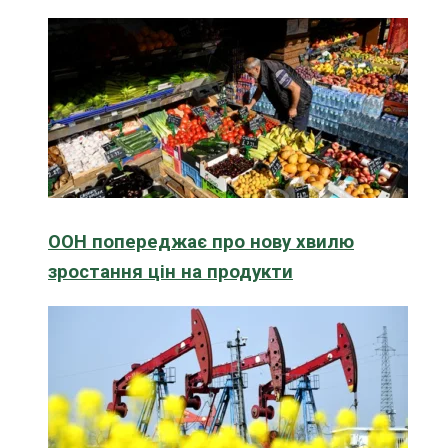
ООН попереджає про нову хвилю
зростання цін на продукти