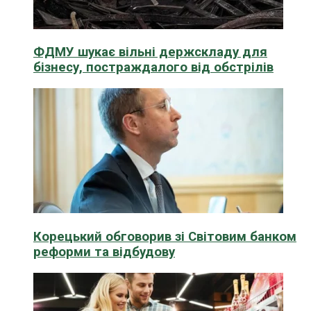
ФДМУ шукає вільні держскладу для
бізнесу, постраждалого від обстрілів
Корецький обговорив зі Світовим банком
реформи та відбудову