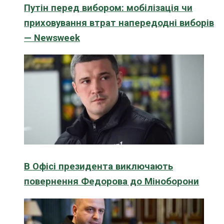
Путін перед вибором: мобілізація чи
приховування втрат напередодні виборів
— Newsweek
В Офісі президента виключають
повернення Федорова до Міноборони