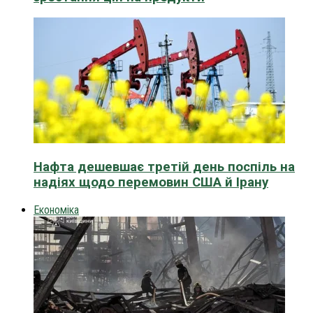
Нафта дешевшає третій день поспіль на
надіях щодо перемовин США й Ірану
Економіка