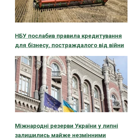
НБУ послабив правила кредитування
для бізнесу, постраждалого від війни
Міжнародні резерви України у липні
залишились майже незмінними