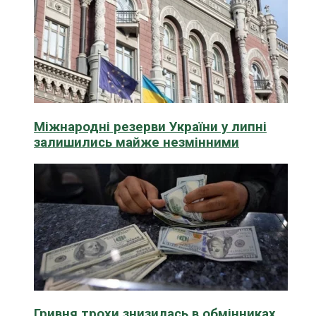
Міжнародні резерви України у липні
залишились майже незмінними
Гривня трохи знизилась в обмінниках