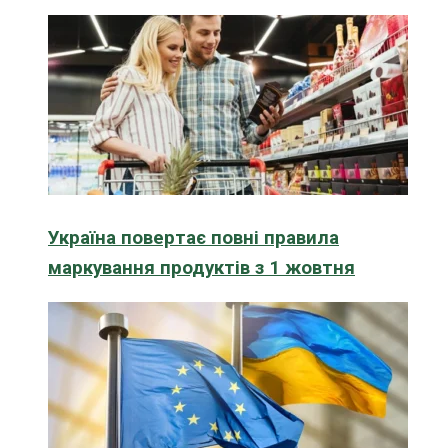
Україна повертає повні правила
маркування продуктів з 1 жовтня