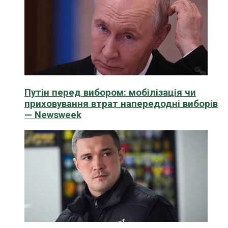
Путін перед вибором: мобілізація чи
приховування втрат напередодні виборів
— Newsweek