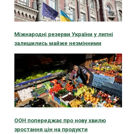
Міжнародні резерви України у липні
залишились майже незмінними
ООН попереджає про нову хвилю
зростання цін на продукти