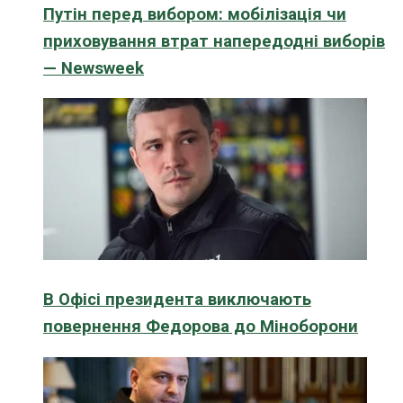
Путін перед вибором: мобілізація чи
приховування втрат напередодні виборів
— Newsweek
В Офісі президента виключають
повернення Федорова до Міноборони