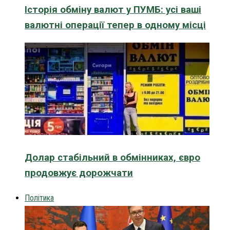
Історія обміну валют у ПУМБ: усі ваші
валютні операції тепер в одному місці
Долар стабільний в обмінниках, євро
продовжує дорожчати
Політика