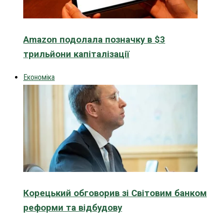
Amazon подолала позначку в $3
трильйони капіталізації
Економіка
Корецький обговорив зі Світовим банком
реформи та відбудову