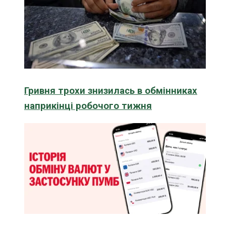
Гривня трохи знизилась в обмінниках
наприкінці робочого тижня