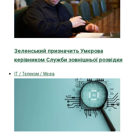
Зеленський призначить Умєрова
керівником Служби зовнішньої розвідки
IT / Телеком / Медіа