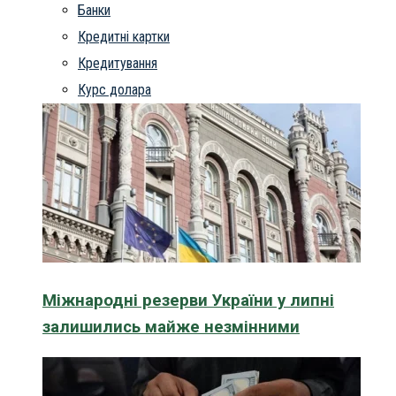
Банки
Кредитні картки
Кредитування
Курс долара
Міжнародні резерви України у липні
залишились майже незмінними