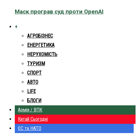
Маск програв суд проти OpenAI
+
АГРОБІЗНЕС
ЕНЕРГЕТИКА
НЕРУХОМІСТЬ
ТУРИЗМ
СПОРТ
АВТО
LIFE
БЛОГИ
Армія / ВПК
Китай Сьогодні
ЄС та НАТО