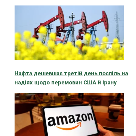
Нафта дешевшає третій день поспіль на
надіях щодо перемовин США й Ірану