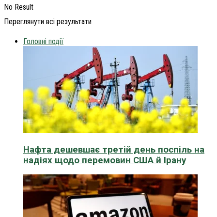
No Result
Переглянути всі результати
Головні події
Нафта дешевшає третій день поспіль на
надіях щодо перемовин США й Ірану