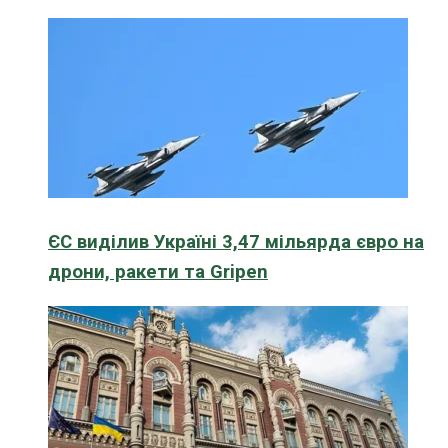
ЄС виділив Україні 3,47 мільярда євро на
дрони, ракети та Gripen