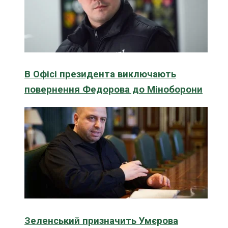
В Офісі президента виключають
повернення Федорова до Міноборони
Зеленський призначить Умєрова