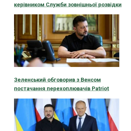
керівником Служби зовнішньої розвідки
Зеленський обговорив з Венсом
постачання перехоплювачів Patriot