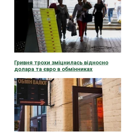
Гривня трохи зміцнилась відносно
долара та євро в обмінниках