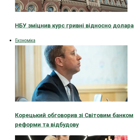
НБУ зміцнив курс гривні відносно долара
Економіка
Корецький обговорив зі Світовим банком
реформи та відбудову