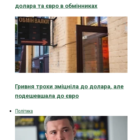
долара та євро в обмінниках
Гривня трохи зміцніла до долара, але
подешевшала до євро
Політика