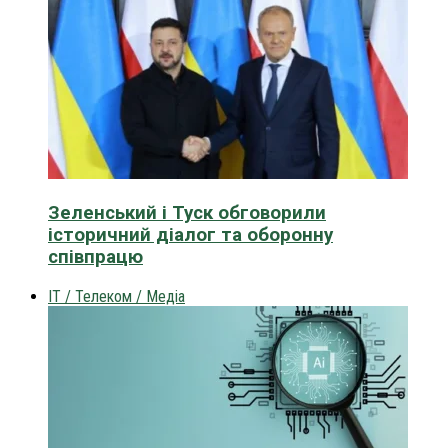
Зеленський і Туск обговорили
історичний діалог та оборонну
співпрацю
IT / Телеком / Медіа