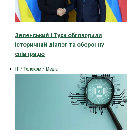
Зеленський і Туск обговорили
історичний діалог та оборонну
співпрацю
IT / Телеком / Медіа