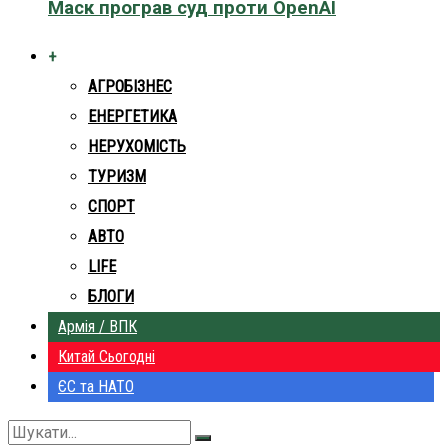
Маск програв суд проти OpenAI
+
АГРОБІЗНЕС
ЕНЕРГЕТИКА
НЕРУХОМІСТЬ
ТУРИЗМ
СПОРТ
АВТО
LIFE
БЛОГИ
Армія / ВПК
Китай Сьогодні
ЄС та НАТО