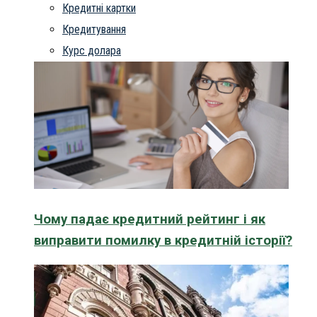
Кредитні картки
Кредитування
Курс долара
Чому падає кредитний рейтинг і як
виправити помилку в кредитній історії?