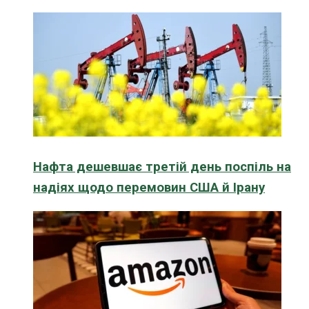
Нафта дешевшає третій день поспіль на
надіях щодо перемовин США й Ірану