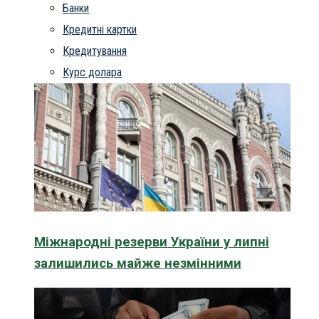
Банки
Кредитні картки
Кредитування
Курс долара
Міжнародні резерви України у липні
залишились майже незмінними