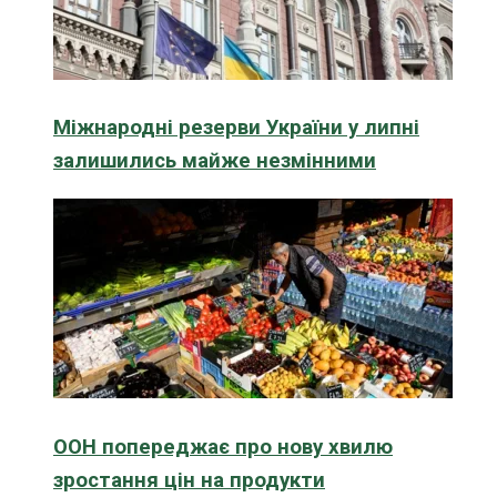
Міжнародні резерви України у липні
залишились майже незмінними
ООН попереджає про нову хвилю
зростання цін на продукти