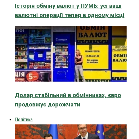
Історія обміну валют у ПУМБ: усі ваші
валютні операції тепер в одному місці
Долар стабільний в обмінниках, євро
продовжує дорожчати
Політика