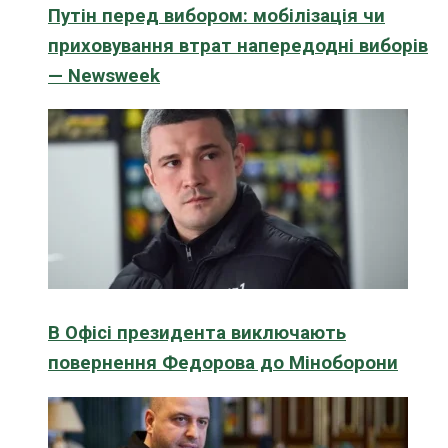
Путін перед вибором: мобілізація чи
приховування втрат напередодні виборів
— Newsweek
В Офісі президента виключають
повернення Федорова до Міноборони