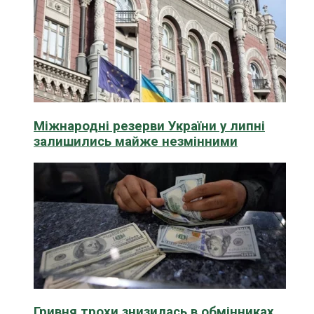
Міжнародні резерви України у липні
залишились майже незмінними
Гривня трохи знизилась в обмінниках