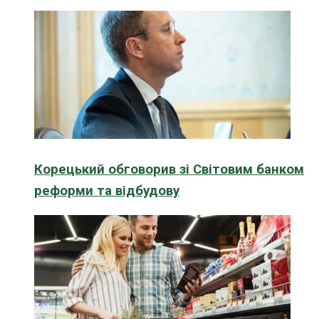
Корецький обговорив зі Світовим банком
реформи та відбудову