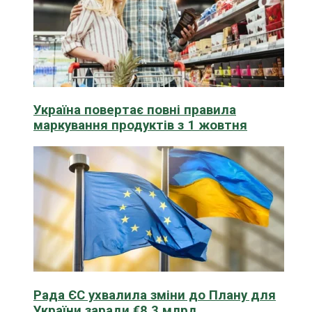
Україна повертає повні правила
маркування продуктів з 1 жовтня
Рада ЄС ухвалила зміни до Плану для
України заради €8,3 млрд