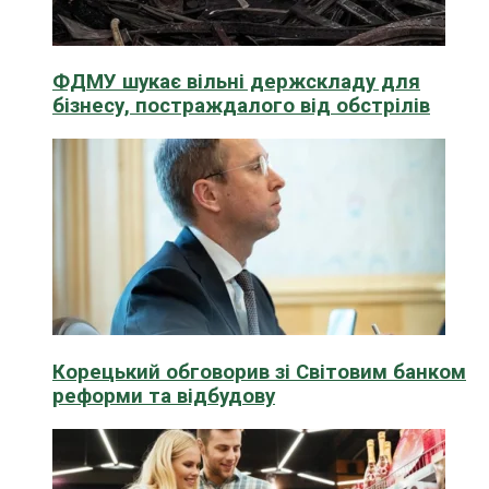
ФДМУ шукає вільні держскладу для
бізнесу, постраждалого від обстрілів
Корецький обговорив зі Світовим банком
реформи та відбудову