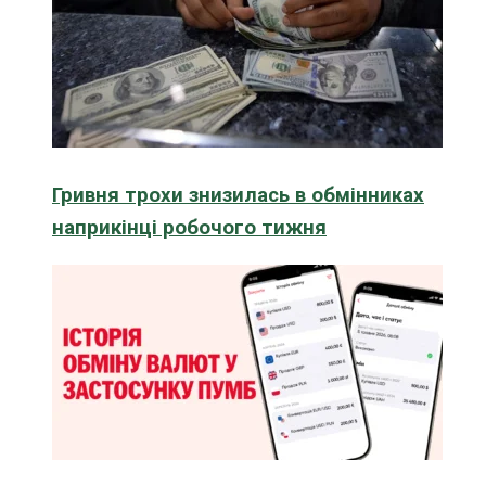
Гривня трохи знизилась в обмінниках
наприкінці робочого тижня