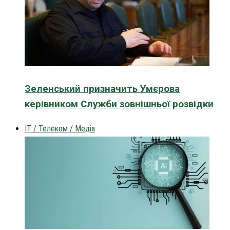
Зеленський призначить Умєрова
керівником Служби зовнішньої розвідки
IT / Телеком / Медіа