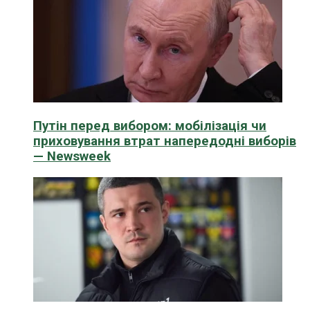
Путін перед вибором: мобілізація чи
приховування втрат напередодні виборів
— Newsweek