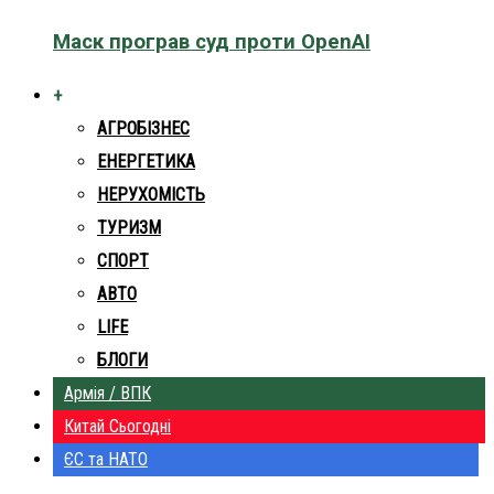
Маск програв суд проти OpenAI
+
АГРОБІЗНЕС
ЕНЕРГЕТИКА
НЕРУХОМІСТЬ
ТУРИЗМ
СПОРТ
АВТО
LIFE
БЛОГИ
Армія / ВПК
Китай Сьогодні
ЄС та НАТО