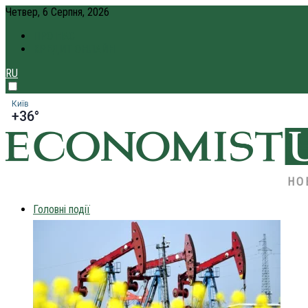
Четвер, 6 Серпня, 2026
ПРО НАС
КРЕДИТ ОНЛАЙН
RU
Київ
+36°
НО
Головні події