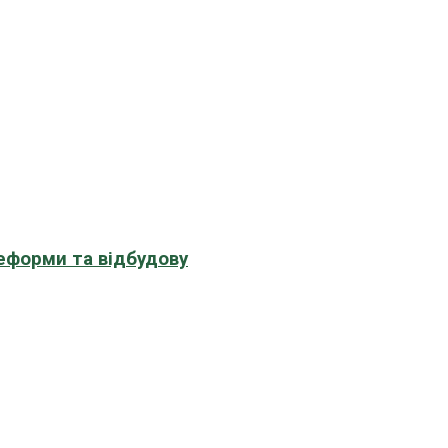
еформи та відбудову