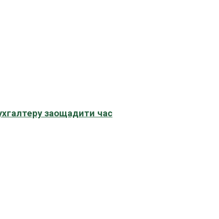
бухгалтеру заощадити час