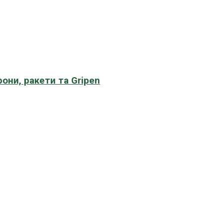
рони, ракети та Gripen