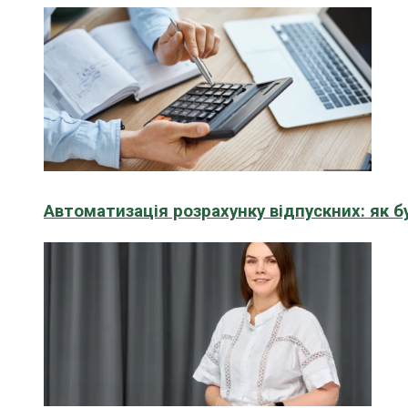
Автоматизація розрахунку відпускних: як 