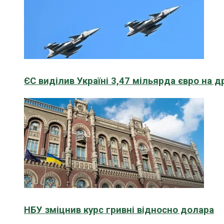
ЄС виділив Україні 3,47 мільярда євро на д
НБУ зміцнив курс гривні відносно долара