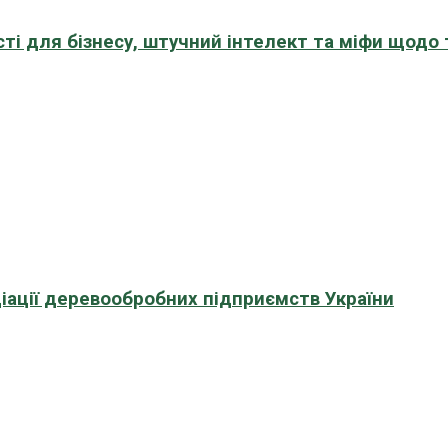
сті для бізнесу, штучний інтелект та міфи щодо
іації деревообробних підприємств України