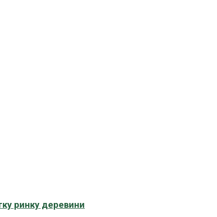
тку ринку деревини