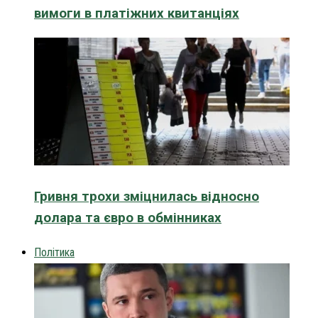
вимоги в платіжних квитанціях
Гривня трохи зміцнилась відносно
долара та євро в обмінниках
Політика