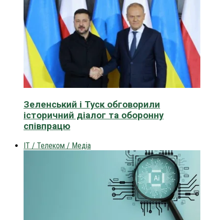
Зеленський і Туск обговорили
історичний діалог та оборонну
співпрацю
IT / Телеком / Медіа