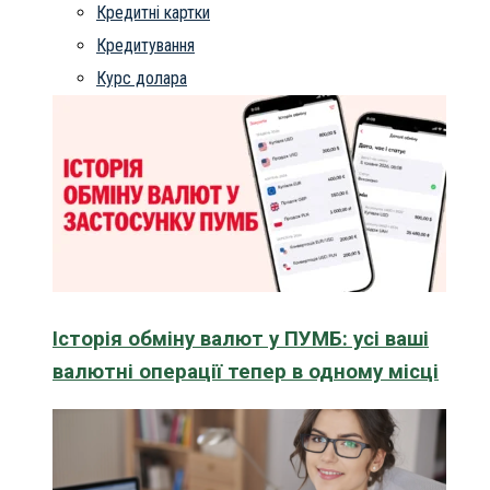
Кредитні картки
Кредитування
Курс долара
Історія обміну валют у ПУМБ: усі ваші
валютні операції тепер в одному місці