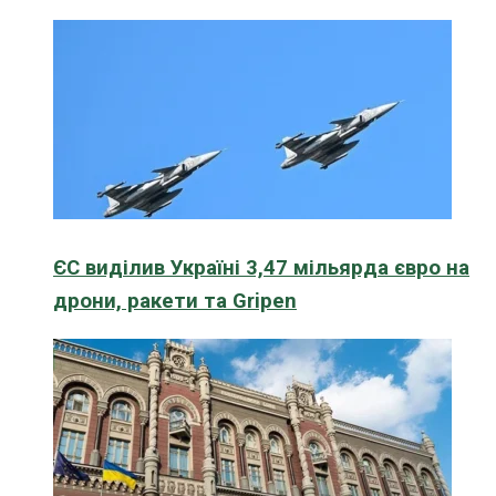
ЄС виділив Україні 3,47 мільярда євро на
дрони, ракети та Gripen