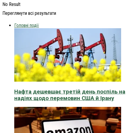
No Result
Переглянути всі результати
Головні події
Нафта дешевшає третій день поспіль на
надіях щодо перемовин США й Ірану