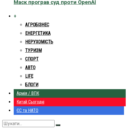
Маск програв суд проти OpenAI
+
АГРОБІЗНЕС
ЕНЕРГЕТИКА
НЕРУХОМІСТЬ
ТУРИЗМ
СПОРТ
АВТО
LIFE
БЛОГИ
Армія / ВПК
Китай Сьогодні
ЄС та НАТО