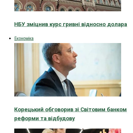
НБУ зміцнив курс гривні відносно долара
Економіка
Корецький обговорив зі Світовим банком
реформи та відбудову