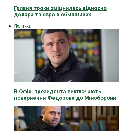
Гривня трохи зміцнилась відносно
долара та євро в обмінниках
Політика
В Офісі президента виключають
повернення Федорова до Міноборони