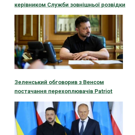
керівником Служби зовнішньої розвідки
Зеленський обговорив з Венсом
постачання перехоплювачів Patriot