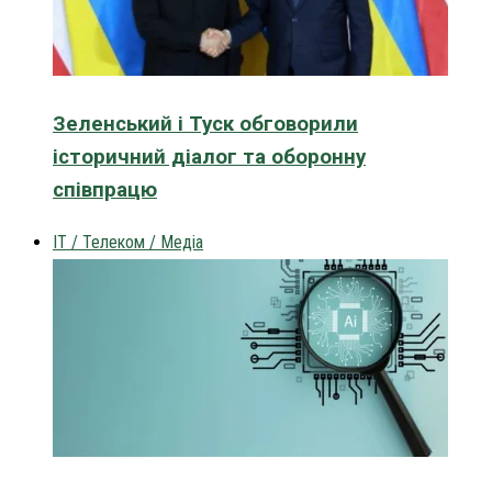
Зеленський і Туск обговорили
історичний діалог та оборонну
співпрацю
IT / Телеком / Медіа