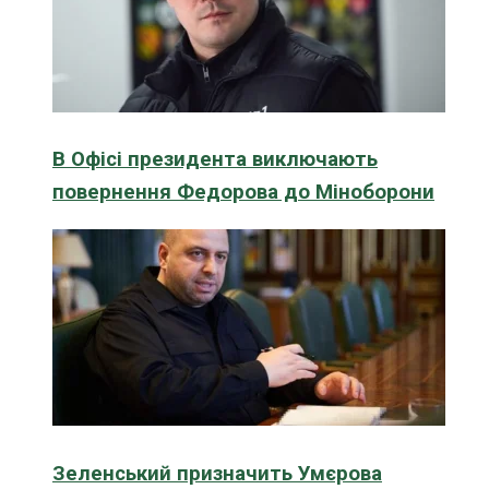
В Офісі президента виключають
повернення Федорова до Міноборони
Зеленський призначить Умєрова