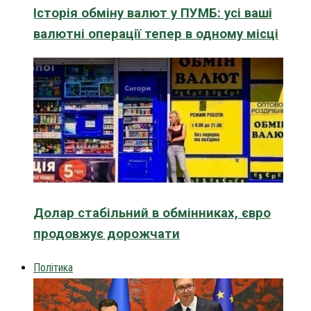
Історія обміну валют у ПУМБ: усі ваші
валютні операції тепер в одному місці
Долар стабільний в обмінниках, євро
продовжує дорожчати
Політика