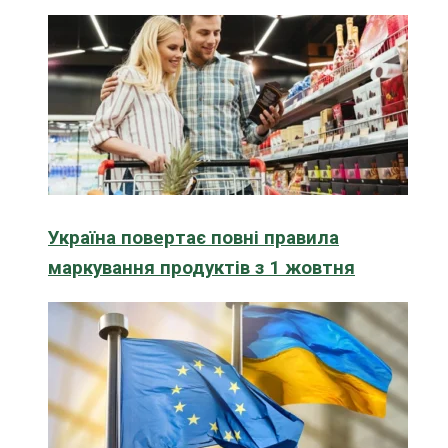
Україна повертає повні правила
маркування продуктів з 1 жовтня