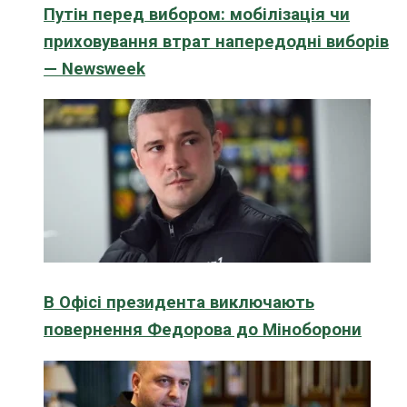
Путін перед вибором: мобілізація чи
приховування втрат напередодні виборів
— Newsweek
В Офісі президента виключають
повернення Федорова до Міноборони