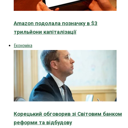
Amazon подолала позначку в $3
трильйони капіталізації
Економіка
Корецький обговорив зі Світовим банком
реформи та відбудову