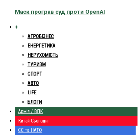
Маск програв суд проти OpenAI
+
АГРОБІЗНЕС
ЕНЕРГЕТИКА
НЕРУХОМІСТЬ
ТУРИЗМ
СПОРТ
АВТО
LIFE
БЛОГИ
Армія / ВПК
Китай Сьогодні
ЄС та НАТО