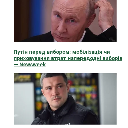
Путін перед вибором: мобілізація чи
приховування втрат напередодні виборів
— Newsweek