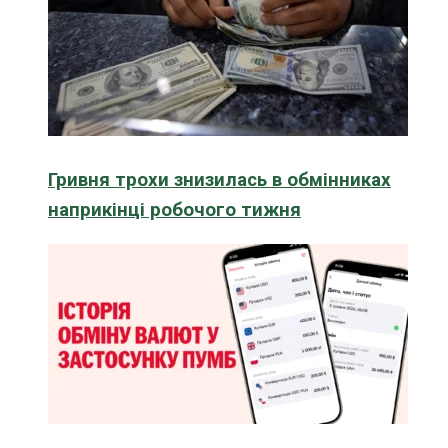
Гривня трохи знизилась в обмінниках
наприкінці робочого тижня