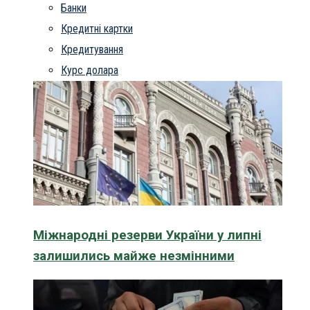
Банки
Кредитні картки
Кредитування
Курс долара
Міжнародні резерви України у липні
залишились майже незмінними