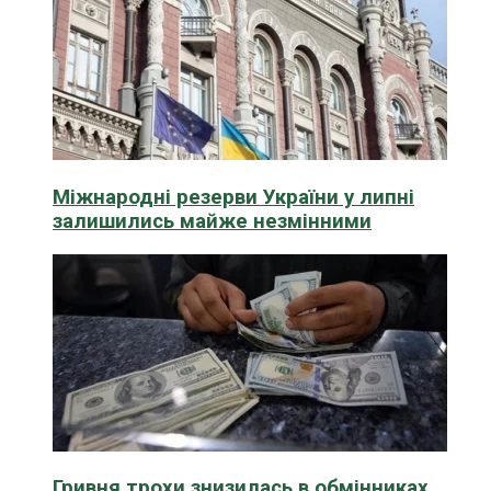
Міжнародні резерви України у липні
залишились майже незмінними
Гривня трохи знизилась в обмінниках