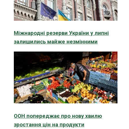
Міжнародні резерви України у липні
залишились майже незмінними
ООН попереджає про нову хвилю
зростання цін на продукти