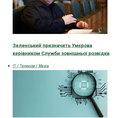
Зеленський призначить Умєрова
керівником Служби зовнішньої розвідки
IT / Телеком / Медіа