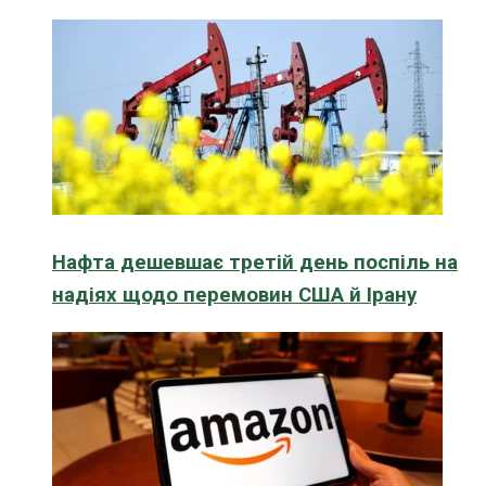
Нафта дешевшає третій день поспіль на
надіях щодо перемовин США й Ірану