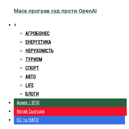
Маск програв суд проти OpenAI
+
АГРОБІЗНЕС
ЕНЕРГЕТИКА
НЕРУХОМІСТЬ
ТУРИЗМ
СПОРТ
АВТО
LIFE
БЛОГИ
Армія / ВПК
Китай Сьогодні
ЄС та НАТО