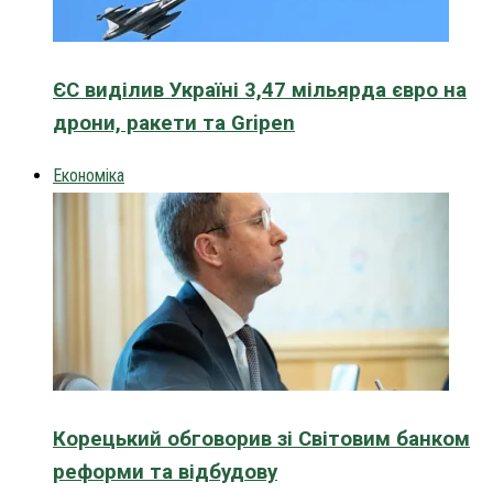
ЄС виділив Україні 3,47 мільярда євро на
дрони, ракети та Gripen
Економіка
Корецький обговорив зі Світовим банком
реформи та відбудову