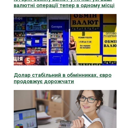
валютні операції тепер в одному місці
Долар стабільний в обмінниках, євро
продовжує дорожчати