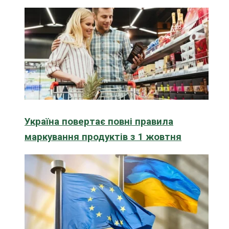
Україна повертає повні правила
маркування продуктів з 1 жовтня