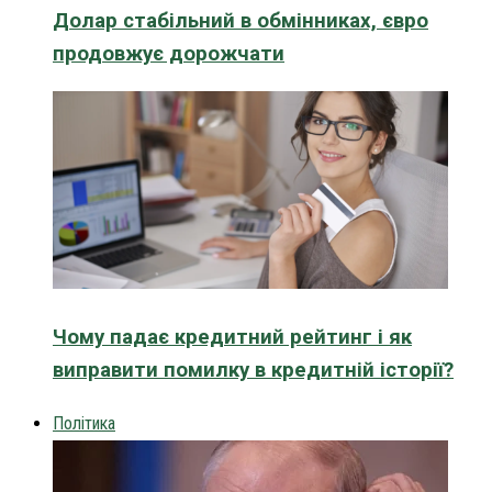
Долар стабільний в обмінниках, євро
продовжує дорожчати
Чому падає кредитний рейтинг і як
виправити помилку в кредитній історії?
Політика