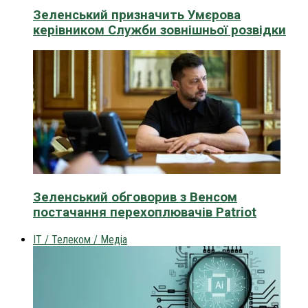
Зеленський призначить Умєрова
керівником Служби зовнішньої розвідки
Зеленський обговорив з Венсом
постачання перехоплювачів Patriot
IT / Телеком / Медіа