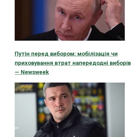
Путін перед вибором: мобілізація чи
приховування втрат напередодні виборів
— Newsweek