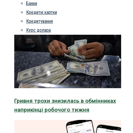
Банки
Кредитні картки
Кредитування
Курс долара
Гривня трохи знизилась в обмінниках
наприкінці робочого тижня