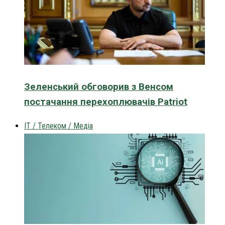
Зеленський обговорив з Венсом
постачання перехоплювачів Patriot
IT / Телеком / Медіа