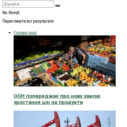
No Result
Переглянути всі результати
Головні події
ООН попереджає про нову хвилю
зростання цін на продукти