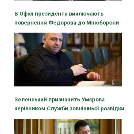
В Офісі президента виключають
повернення Федорова до Міноборони
Зеленський призначить Умєрова
керівником Служби зовнішньої розвідки