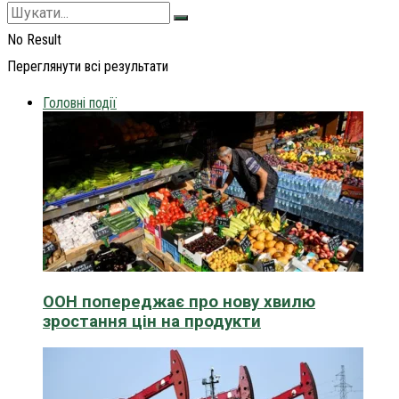
No Result
Переглянути всі результати
Головні події
ООН попереджає про нову хвилю
зростання цін на продукти