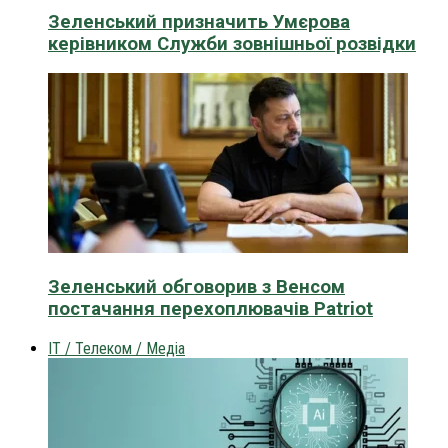
Зеленський призначить Умєрова
керівником Служби зовнішньої розвідки
Зеленський обговорив з Венсом
постачання перехоплювачів Patriot
IT / Телеком / Медіа