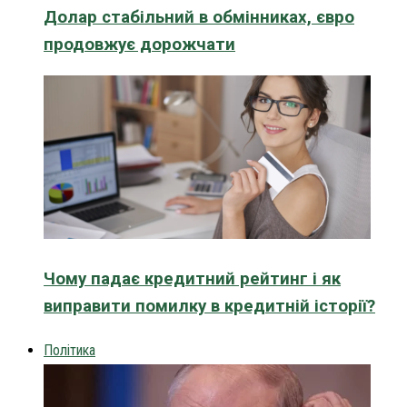
Долар стабільний в обмінниках, євро
продовжує дорожчати
Чому падає кредитний рейтинг і як
виправити помилку в кредитній історії?
Політика