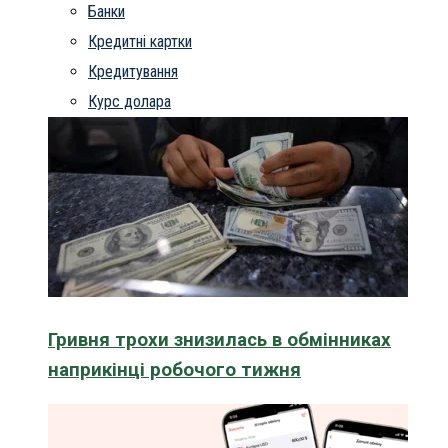
Банки
Кредитні картки
Кредитування
Курс долара
Гривня трохи знизилась в обмінниках
наприкінці робочого тижня