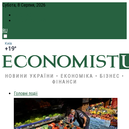
Субота, 8 Серпня, 2026
ПРО НАС
КРЕДИТ ОНЛАЙН
RU
Київ
+19°
НОВИНИ УКРАЇНИ • ЕКОНОМІКА • БІЗНЕС •
ФІНАНСИ
Головні події