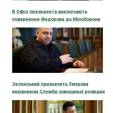
В Офісі президента виключають
повернення Федорова до Міноборони
Зеленський призначить Умєрова
керівником Служби зовнішньої розвідки