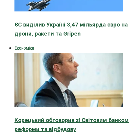
ЄС виділив Україні 3,47 мільярда євро на
дрони, ракети та Gripen
Економіка
Корецький обговорив зі Світовим банком
реформи та відбудову