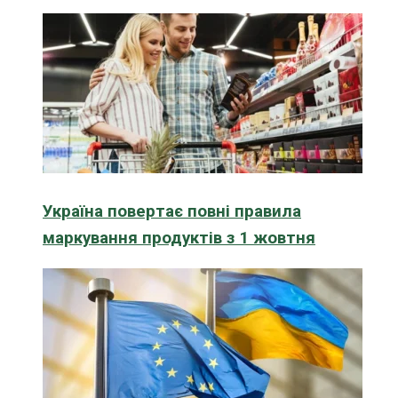
Україна повертає повні правила
маркування продуктів з 1 жовтня