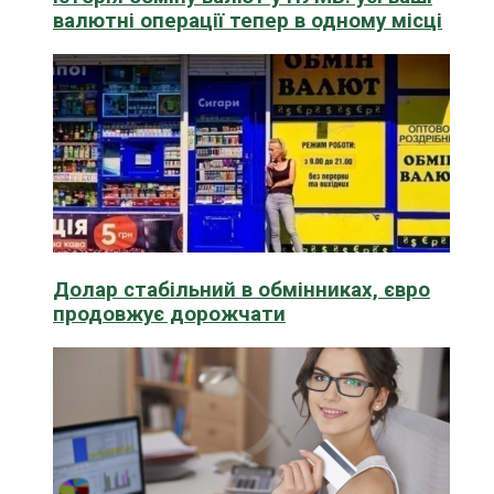
валютні операції тепер в одному місці
Долар стабільний в обмінниках, євро
продовжує дорожчати