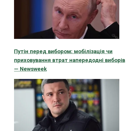
Путін перед вибором: мобілізація чи
приховування втрат напередодні виборів
— Newsweek