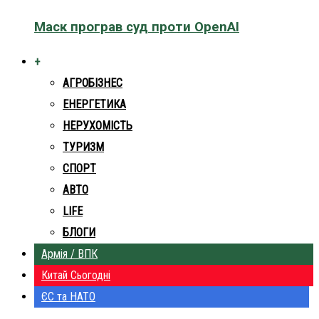
Маск програв суд проти OpenAI
+
АГРОБІЗНЕС
ЕНЕРГЕТИКА
НЕРУХОМІСТЬ
ТУРИЗМ
СПОРТ
АВТО
LIFE
БЛОГИ
Армія / ВПК
Китай Сьогодні
ЄС та НАТО