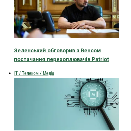
Зеленський обговорив з Венсом
постачання перехоплювачів Patriot
IT / Телеком / Медіа