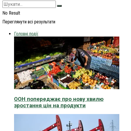
No Result
Переглянути всі результати
Головні події
ООН попереджає про нову хвилю
зростання цін на продукти