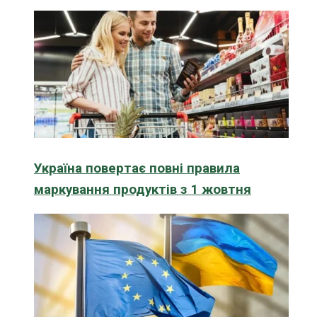
Україна повертає повні правила
маркування продуктів з 1 жовтня