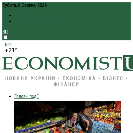
Субота, 8 Серпня, 2026
ПРО НАС
КРЕДИТ ОНЛАЙН
RU
Київ
+21°
НОВИНИ УКРАЇНИ • ЕКОНОМІКА • БІЗНЕС •
ФІНАНСИ
Головні події