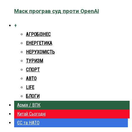
Маск програв суд проти OpenAI
+
АГРОБІЗНЕС
ЕНЕРГЕТИКА
НЕРУХОМІСТЬ
ТУРИЗМ
СПОРТ
АВТО
LIFE
БЛОГИ
Армія / ВПК
Китай Сьогодні
ЄС та НАТО