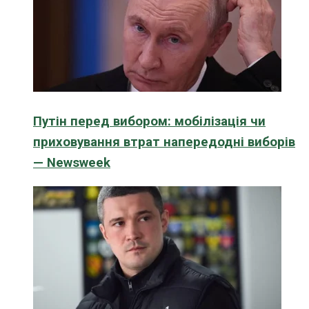
Путін перед вибором: мобілізація чи
приховування втрат напередодні виборів
— Newsweek