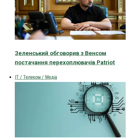
Зеленський обговорив з Венсом
постачання перехоплювачів Patriot
IT / Телеком / Медіа