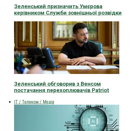
Зеленський призначить Умєрова
керівником Служби зовнішньої розвідки
Зеленський обговорив з Венсом
постачання перехоплювачів Patriot
IT / Телеком / Медіа