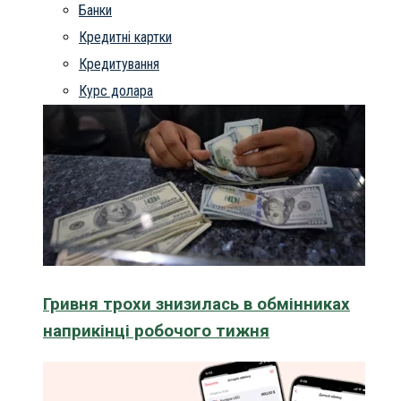
Банки
Кредитні картки
Кредитування
Курс долара
Гривня трохи знизилась в обмінниках
наприкінці робочого тижня