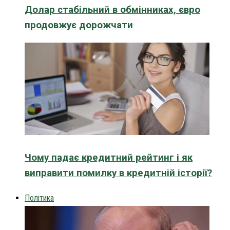
Долар стабільний в обмінниках, євро
продовжує дорожчати
Чому падає кредитний рейтинг і як
виправити помилку в кредитній історії?
Політика