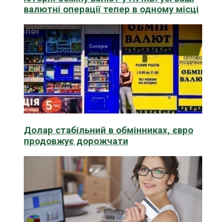
валютні операції тепер в одному місці
Долар стабільний в обмінниках, євро
продовжує дорожчати