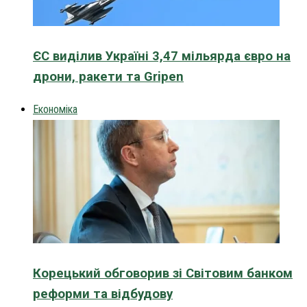
ЄС виділив Україні 3,47 мільярда євро на
дрони, ракети та Gripen
Економіка
Корецький обговорив зі Світовим банком
реформи та відбудову