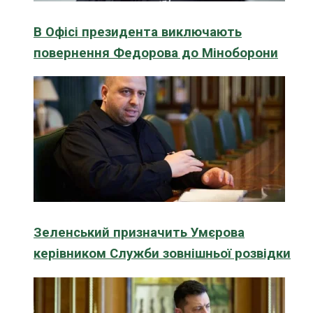
В Офісі президента виключають
повернення Федорова до Міноборони
Зеленський призначить Умєрова
керівником Служби зовнішньої розвідки