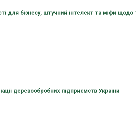
сті для бізнесу, штучний інтелект та міфи щодо
іації деревообробних підприємств України