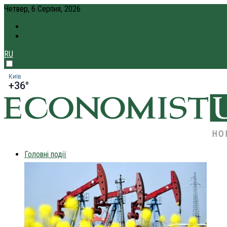
Четвер, 6 Серпня, 2026
ПРО НАС
КРЕДИТ ОНЛАЙН
RU
Київ
+36°
НО
Головні події