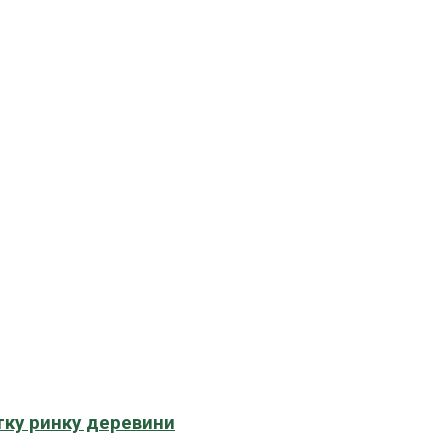
тку ринку деревини