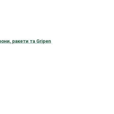
рони, ракети та Gripen