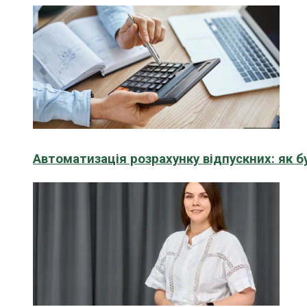
Автоматизація розрахунку відпускних: як 