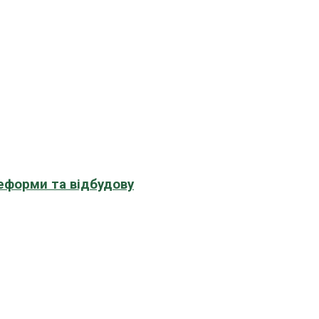
еформи та відбудову