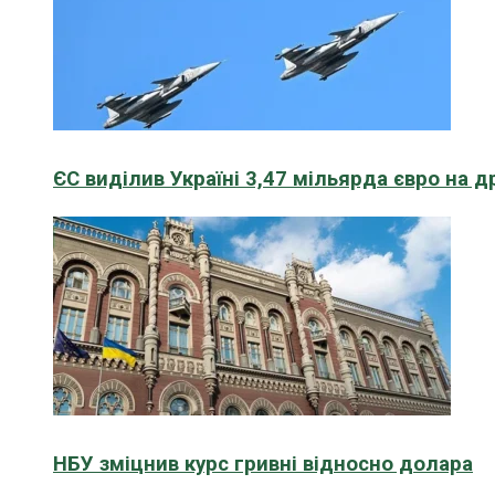
ЄС виділив Україні 3,47 мільярда євро на д
НБУ зміцнив курс гривні відносно долара