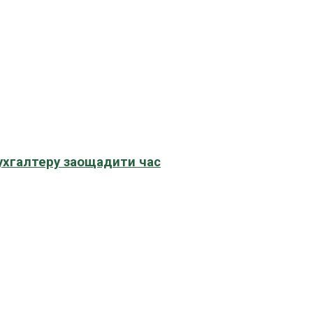
бухгалтеру заощадити час