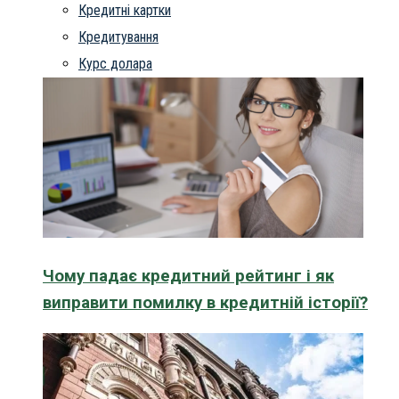
Кредитні картки
Кредитування
Курс долара
Чому падає кредитний рейтинг і як
виправити помилку в кредитній історії?