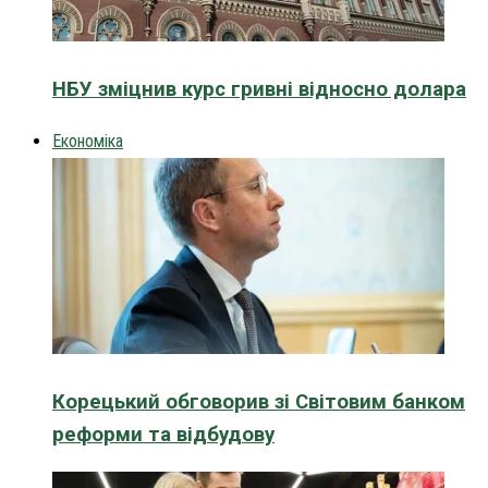
НБУ зміцнив курс гривні відносно долара
Економіка
Корецький обговорив зі Світовим банком
реформи та відбудову