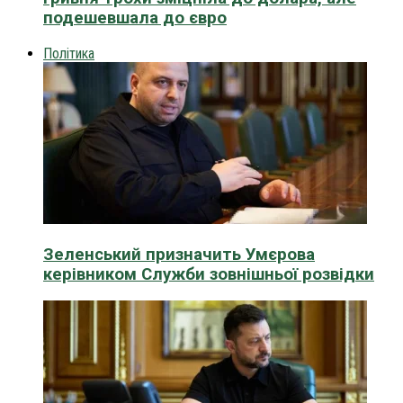
подешевшала до євро
Політика
Зеленський призначить Умєрова
керівником Служби зовнішньої розвідки