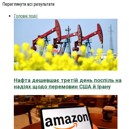
Переглянути всі результати
Головні події
Нафта дешевшає третій день поспіль на
надіях щодо перемовин США й Ірану