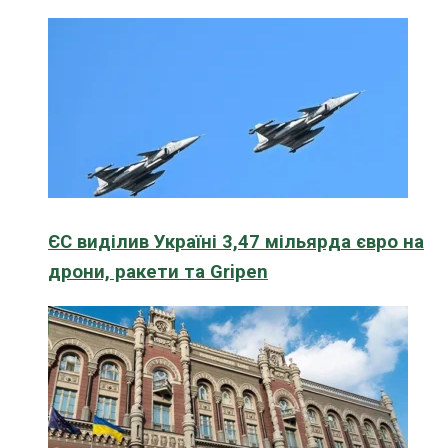
ЄС виділив Україні 3,47 мільярда євро на
дрони, ракети та Gripen