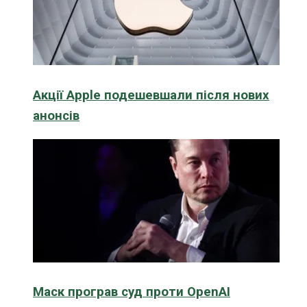
Акції Apple подешевшали після нових
анонсів
Маск програв суд проти OpenAI