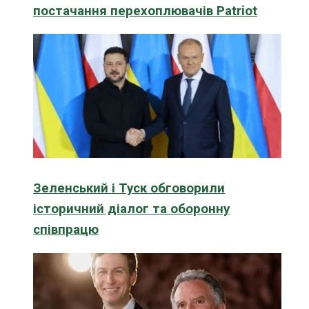
постачання перехоплювачів Patriot
Зеленський і Туск обговорили
історичний діалог та оборонну
співпрацю