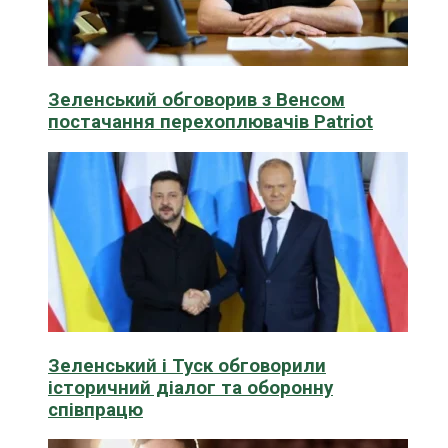
Зеленський обговорив з Венсом
постачання перехоплювачів Patriot
Зеленський і Туск обговорили
історичний діалог та оборонну
співпрацю