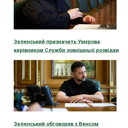
Зеленський призначить Умєрова
керівником Служби зовнішньої розвідки
Зеленський обговорив з Венсом