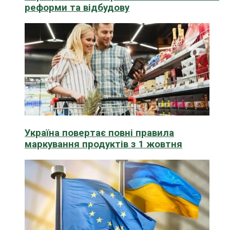
реформи та відбудову
Україна повертає повні правила
маркування продуктів з 1 жовтня