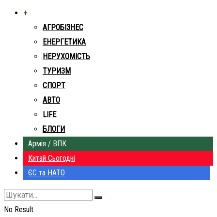
+
АГРОБІЗНЕС
ЕНЕРГЕТИКА
НЕРУХОМІСТЬ
ТУРИЗМ
СПОРТ
АВТО
LIFE
БЛОГИ
Армія / ВПК
Китай Сьогодні
ЄС та НАТО
No Result