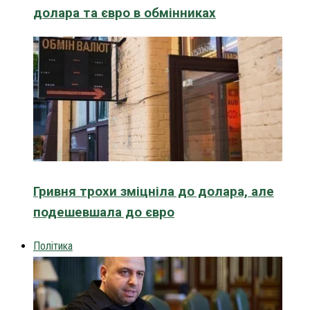
долара та євро в обмінниках
Гривня трохи зміцніла до долара, але
подешевшала до євро
Політика