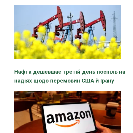
Нафта дешевшає третій день поспіль на
надіях щодо перемовин США й Ірану