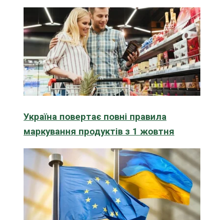
Україна повертає повні правила
маркування продуктів з 1 жовтня