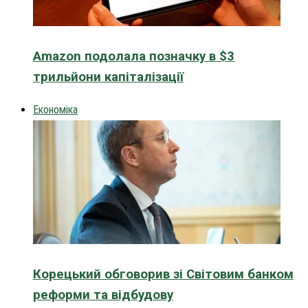
Amazon подолала позначку в $3
трильйони капіталізації
Економіка
Корецький обговорив зі Світовим банком
реформи та відбудову