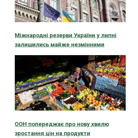
Міжнародні резерви України у липні
залишились майже незмінними
ООН попереджає про нову хвилю
зростання цін на продукти