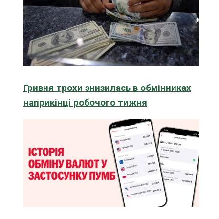
Гривня трохи знизилась в обмінниках
наприкінці робочого тижня