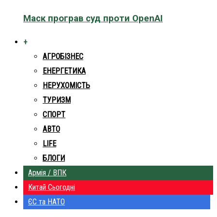
Маск програв суд проти OpenAI
+
АГРОБІЗНЕС
ЕНЕРГЕТИКА
НЕРУХОМІСТЬ
ТУРИЗМ
СПОРТ
АВТО
LIFE
БЛОГИ
Армія / ВПК
Китай Сьогодні
ЄС та НАТО