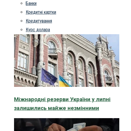
Банки
Кредитні картки
Кредитування
Курс долара
Міжнародні резерви України у липні
залишились майже незмінними