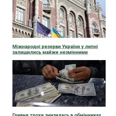
Міжнародні резерви України у липні
залишились майже незмінними
Гривня трохи знизилась в обмінниках