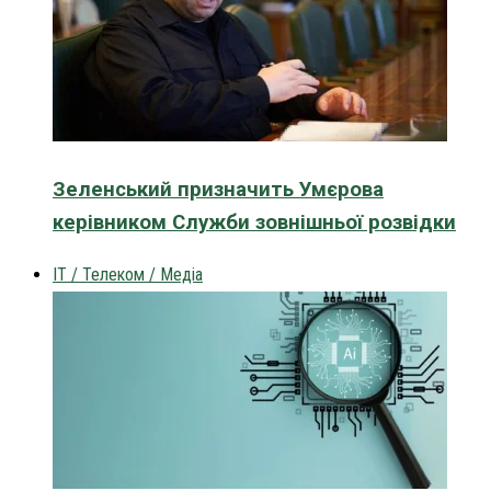
Зеленський призначить Умєрова
керівником Служби зовнішньої розвідки
IT / Телеком / Медіа