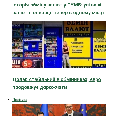
Історія обміну валют у ПУМБ: усі ваші
валютні операції тепер в одному місці
Долар стабільний в обмінниках, євро
продовжує дорожчати
Політика