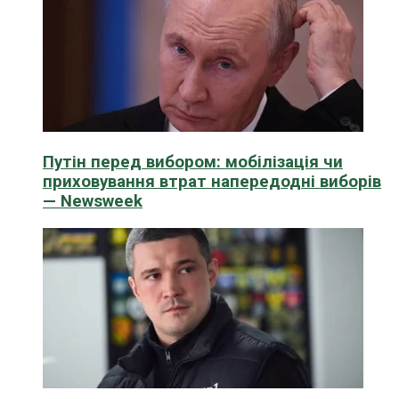
Путін перед вибором: мобілізація чи
приховування втрат напередодні виборів
— Newsweek