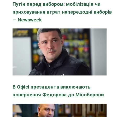
Путін перед вибором: мобілізація чи
приховування втрат напередодні виборів
— Newsweek
В Офісі президента виключають
повернення Федорова до Міноборони