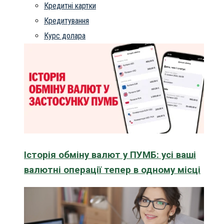
Кредитні картки
Кредитування
Курс долара
Історія обміну валют у ПУМБ: усі ваші
валютні операції тепер в одному місці