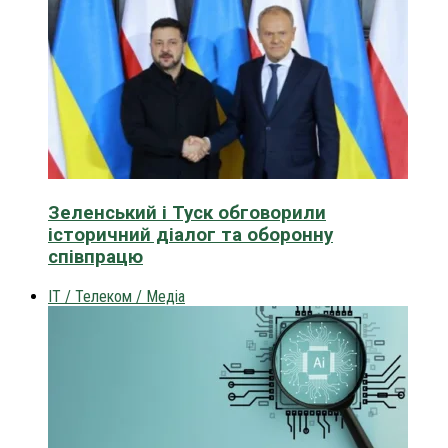
Зеленський і Туск обговорили
історичний діалог та оборонну
співпрацю
IT / Телеком / Медіа