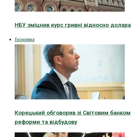
НБУ зміцнив курс гривні відносно долара
Економіка
Корецький обговорив зі Світовим банком
реформи та відбудову