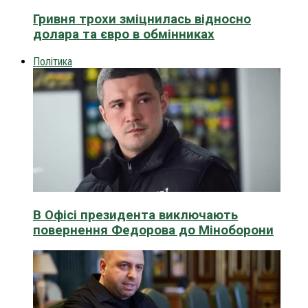
Гривня трохи зміцнилась відносно
долара та євро в обмінниках
Політика
В Офісі президента виключають
повернення Федорова до Міноборони