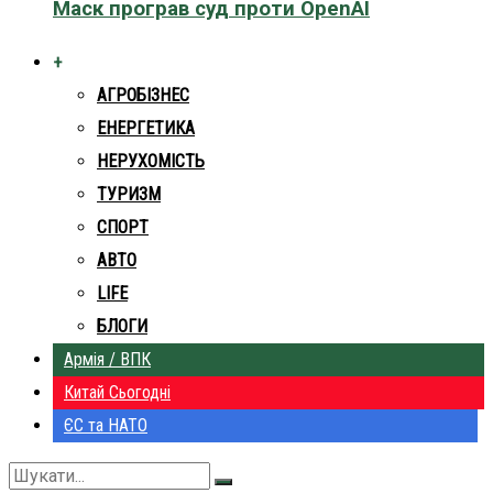
Маск програв суд проти OpenAI
+
АГРОБІЗНЕС
ЕНЕРГЕТИКА
НЕРУХОМІСТЬ
ТУРИЗМ
СПОРТ
АВТО
LIFE
БЛОГИ
Армія / ВПК
Китай Сьогодні
ЄС та НАТО