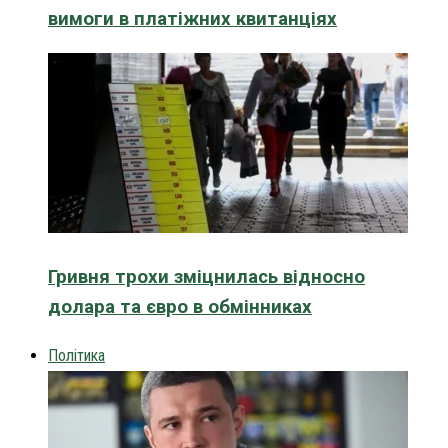
вимоги в платіжних квитанціях
Гривня трохи зміцнилась відносно
долара та євро в обмінниках
Політика