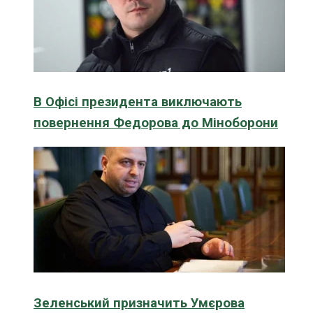
В Офісі президента виключають
повернення Федорова до Міноборони
Зеленський призначить Умєрова