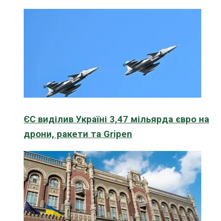
ЄС виділив Україні 3,47 мільярда євро на
дрони, ракети та Gripen