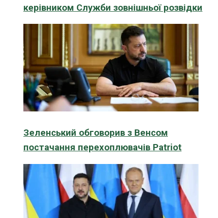
керівником Служби зовнішньої розвідки
Зеленський обговорив з Венсом
постачання перехоплювачів Patriot