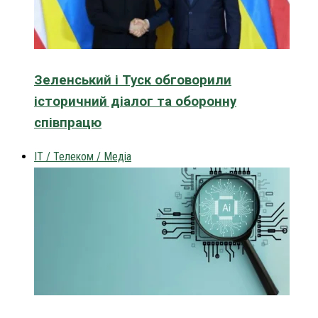
Зеленський і Туск обговорили
історичний діалог та оборонну
співпрацю
IT / Телеком / Медіа