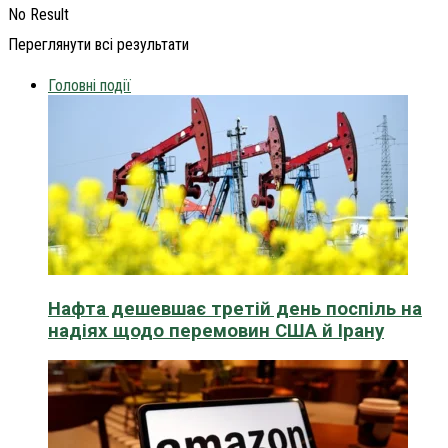
No Result
Переглянути всі результати
Головні події
Нафта дешевшає третій день поспіль на
надіях щодо перемовин США й Ірану