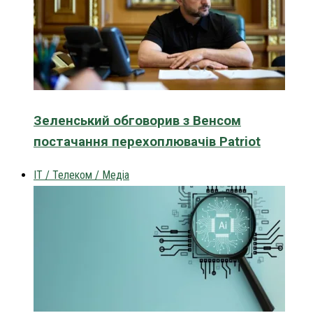
Зеленський обговорив з Венсом
постачання перехоплювачів Patriot
IT / Телеком / Медіа