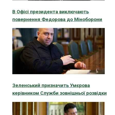
В Офісі президента виключають
повернення Федорова до Міноборони
Зеленський призначить Умєрова
керівником Служби зовнішньої розвідки