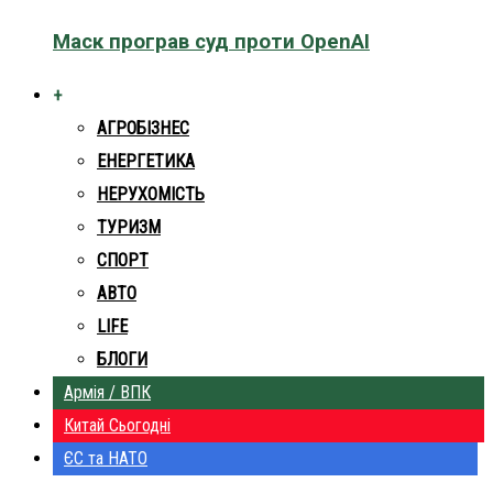
Маск програв суд проти OpenAI
+
АГРОБІЗНЕС
ЕНЕРГЕТИКА
НЕРУХОМІСТЬ
ТУРИЗМ
СПОРТ
АВТО
LIFE
БЛОГИ
Армія / ВПК
Китай Сьогодні
ЄС та НАТО