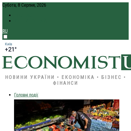
Субота, 8 Серпня, 2026
ПРО НАС
КРЕДИТ ОНЛАЙН
RU
Київ
+21°
НОВИНИ УКРАЇНИ • ЕКОНОМІКА • БІЗНЕС •
ФІНАНСИ
Головні події