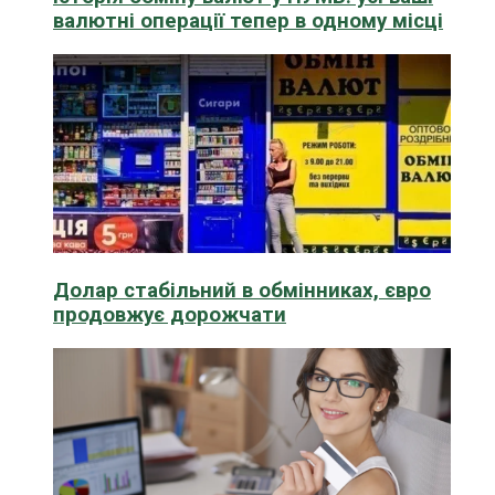
валютні операції тепер в одному місці
Долар стабільний в обмінниках, євро
продовжує дорожчати