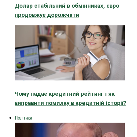
Долар стабільний в обмінниках, євро
продовжує дорожчати
Чому падає кредитний рейтинг і як
виправити помилку в кредитній історії?
Політика