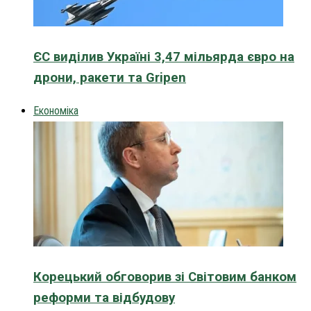
ЄС виділив Україні 3,47 мільярда євро на
дрони, ракети та Gripen
Економіка
Корецький обговорив зі Світовим банком
реформи та відбудову