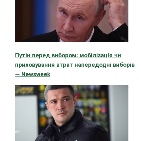
Путін перед вибором: мобілізація чи
приховування втрат напередодні виборів
— Newsweek