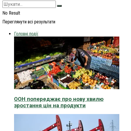
No Result
Переглянути всі результати
Головні події
ООН попереджає про нову хвилю
зростання цін на продукти