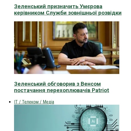
Зеленський призначить Умєрова
керівником Служби зовнішньої розвідки
Зеленський обговорив з Венсом
постачання перехоплювачів Patriot
IT / Телеком / Медіа