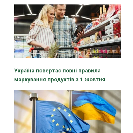
Україна повертає повні правила
маркування продуктів з 1 жовтня