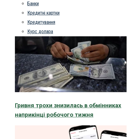
Банки
Кредитні картки
Кредитування
Курс долара
Гривня трохи знизилась в обмінниках
наприкінці робочого тижня