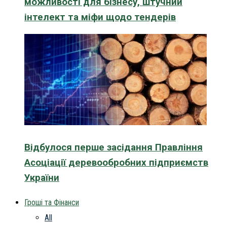
можливості для бізнесу, штучний
інтелект та міфи щодо тендерів
Відбулося перше засідання Правління
Асоціації деревообробних підприємств
України
Гроші та Фінанси
All