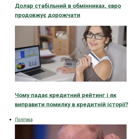
Долар стабільний в обмінниках, євро
продовжує дорожчати
Чому падає кредитний рейтинг і як
виправити помилку в кредитній історії?
Політика