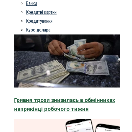
Банки
Кредитні картки
Кредитування
Курс долара
Гривня трохи знизилась в обмінниках
наприкінці робочого тижня