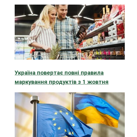
Україна повертає повні правила
маркування продуктів з 1 жовтня