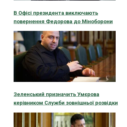
В Офісі президента виключають
повернення Федорова до Міноборони
Зеленський призначить Умєрова
керівником Служби зовнішньої розвідки