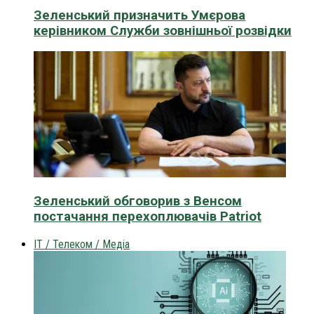
Зеленський призначить Умєрова
керівником Служби зовнішньої розвідки
Зеленський обговорив з Венсом
постачання перехоплювачів Patriot
IT / Телеком / Медіа