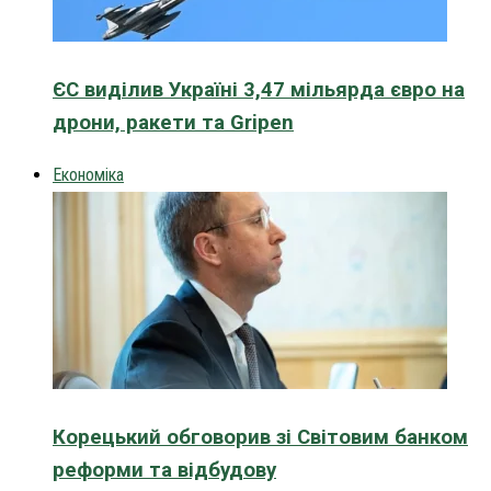
ЄС виділив Україні 3,47 мільярда євро на
дрони, ракети та Gripen
Економіка
Корецький обговорив зі Світовим банком
реформи та відбудову