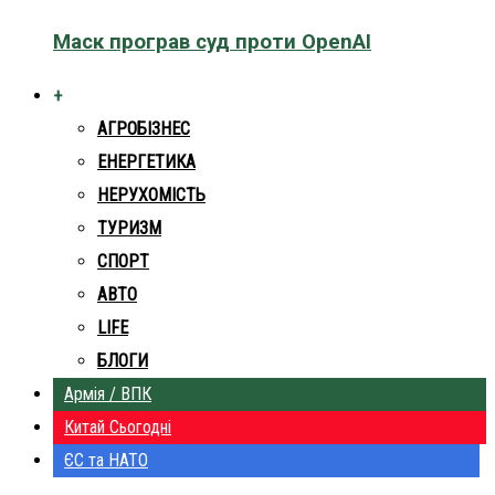
Маск програв суд проти OpenAI
+
АГРОБІЗНЕС
ЕНЕРГЕТИКА
НЕРУХОМІСТЬ
ТУРИЗМ
СПОРТ
АВТО
LIFE
БЛОГИ
Армія / ВПК
Китай Сьогодні
ЄС та НАТО