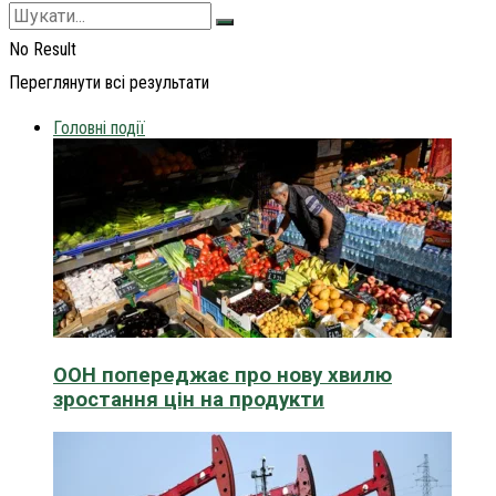
No Result
Переглянути всі результати
Головні події
ООН попереджає про нову хвилю
зростання цін на продукти