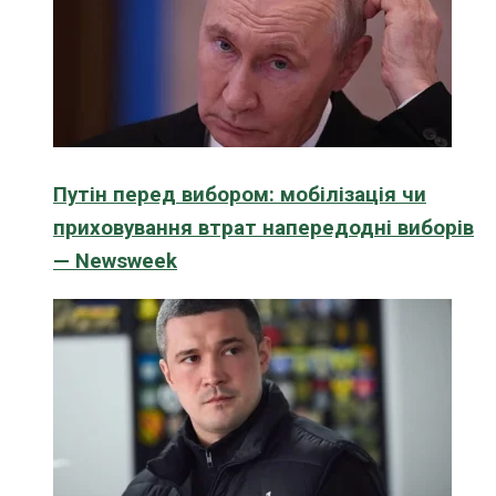
Путін перед вибором: мобілізація чи
приховування втрат напередодні виборів
— Newsweek