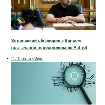
Зеленський обговорив з Венсом
постачання перехоплювачів Patriot
IT / Телеком / Медіа