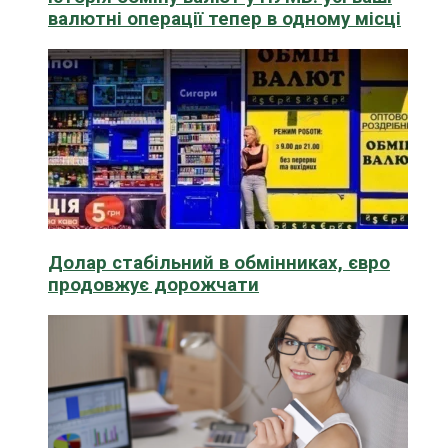
валютні операції тепер в одному місці
Долар стабільний в обмінниках, євро
продовжує дорожчати