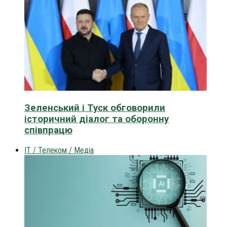
Зеленський і Туск обговорили
історичний діалог та оборонну
співпрацю
IT / Телеком / Медіа