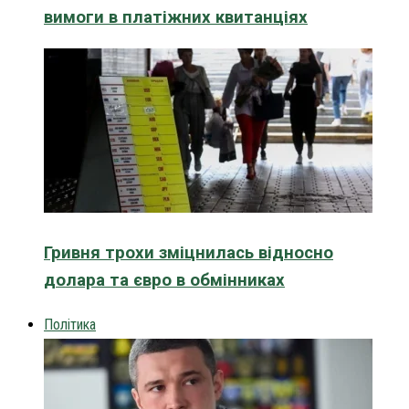
вимоги в платіжних квитанціях
Гривня трохи зміцнилась відносно
долара та євро в обмінниках
Політика