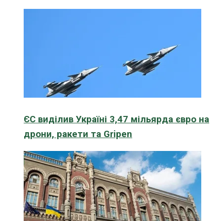
ЄС виділив Україні 3,47 мільярда євро на
дрони, ракети та Gripen