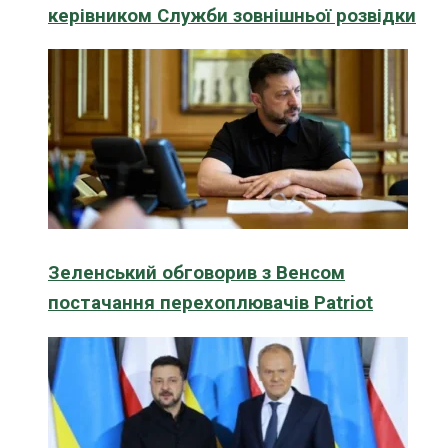
керівником Служби зовнішньої розвідки
Зеленський обговорив з Венсом
постачання перехоплювачів Patriot