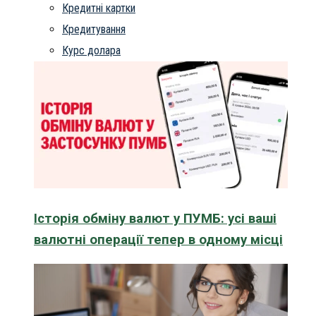
Кредитні картки
Кредитування
Курс долара
Історія обміну валют у ПУМБ: усі ваші
валютні операції тепер в одному місці