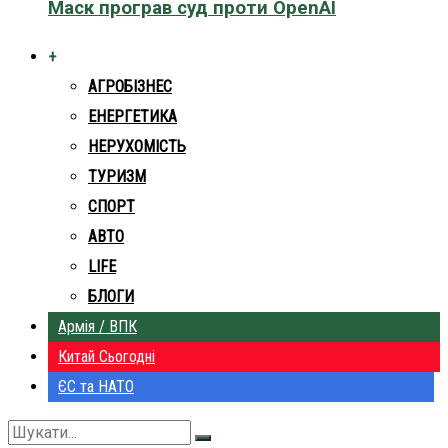
Маск програв суд проти OpenAI
+
АГРОБІЗНЕС
ЕНЕРГЕТИКА
НЕРУХОМІСТЬ
ТУРИЗМ
СПОРТ
АВТО
LIFE
БЛОГИ
Армія / ВПК
Китай Сьогодні
ЄС та НАТО