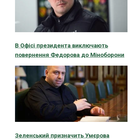
В Офісі президента виключають
повернення Федорова до Міноборони
Зеленський призначить Умєрова