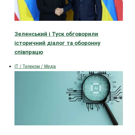
Зеленський і Туск обговорили
історичний діалог та оборонну
співпрацю
IT / Телеком / Медіа