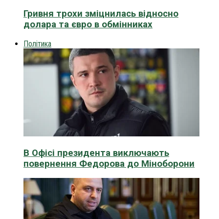
Гривня трохи зміцнилась відносно
долара та євро в обмінниках
Політика
В Офісі президента виключають
повернення Федорова до Міноборони