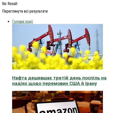
No Result
Переглянути всі результати
Головні події
Нафта дешевшає третій день поспіль на
надіях щодо перемовин США й Ірану