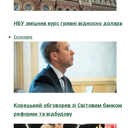
НБУ зміцнив курс гривні відносно долара
Економіка
Корецький обговорив зі Світовим банком
реформи та відбудову