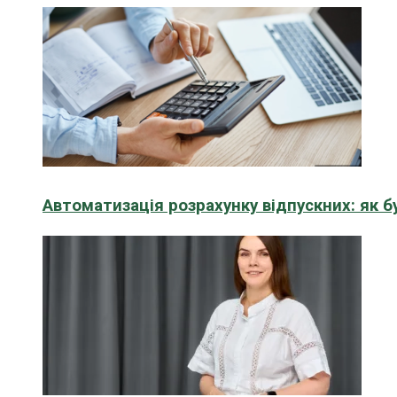
Автоматизація розрахунку відпускних: як 