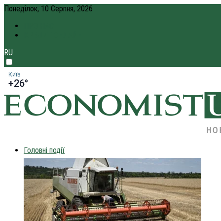
Понеділок, 10 Серпня, 2026
ПРО НАС
КРЕДИТ ОНЛАЙН
RU
Київ
+26°
НО
Головні події