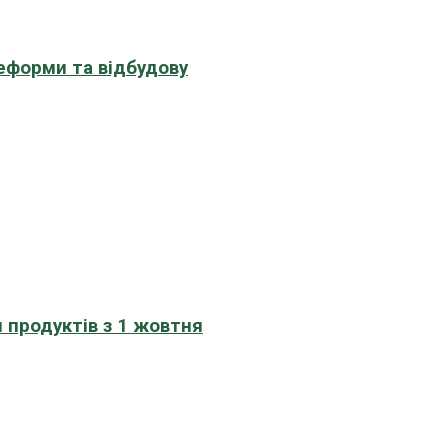
еформи та відбудову
 продуктів з 1 жовтня