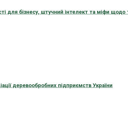
сті для бізнесу, штучний інтелект та міфи щодо
іації деревообробних підприємств України