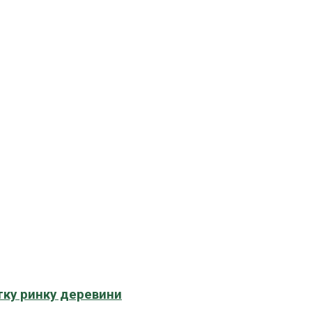
тку ринку деревини