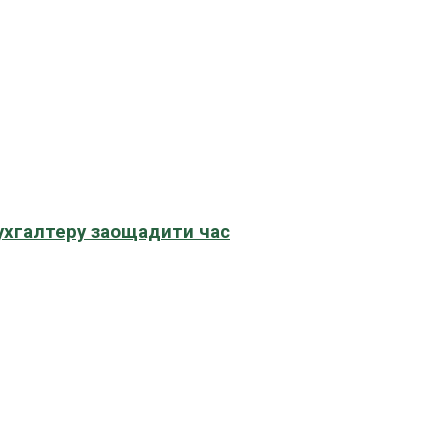
бухгалтеру заощадити час