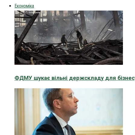
Економіка
ФДМУ шукає вільні держскладу для бізнесу