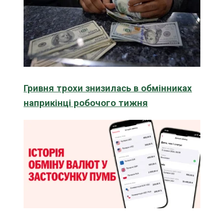
Гривня трохи знизилась в обмінниках
наприкінці робочого тижня