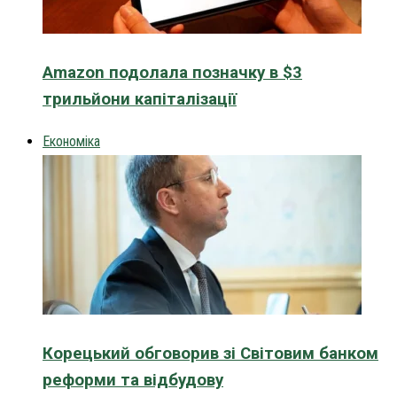
Amazon подолала позначку в $3
трильйони капіталізації
Економіка
Корецький обговорив зі Світовим банком
реформи та відбудову