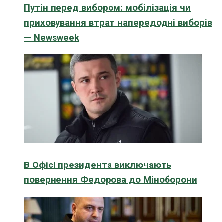
Путін перед вибором: мобілізація чи
приховування втрат напередодні виборів
— Newsweek
В Офісі президента виключають
повернення Федорова до Міноборони