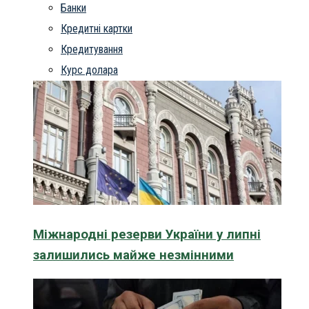
Банки
Кредитні картки
Кредитування
Курс долара
Міжнародні резерви України у липні
залишились майже незмінними