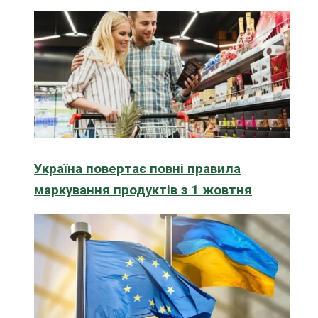
Україна повертає повні правила
маркування продуктів з 1 жовтня