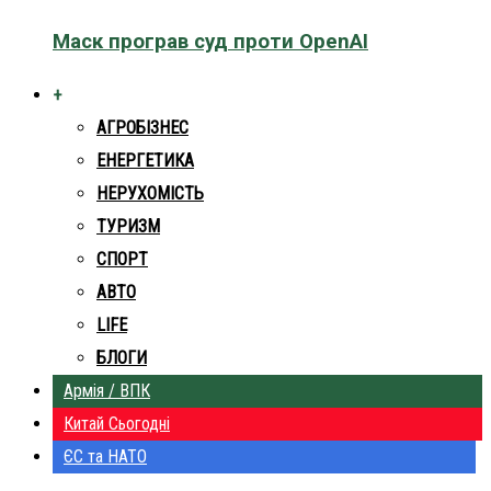
Маск програв суд проти OpenAI
+
АГРОБІЗНЕС
ЕНЕРГЕТИКА
НЕРУХОМІСТЬ
ТУРИЗМ
СПОРТ
АВТО
LIFE
БЛОГИ
Армія / ВПК
Китай Сьогодні
ЄС та НАТО