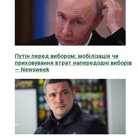
Путін перед вибором: мобілізація чи
приховування втрат напередодні виборів
— Newsweek