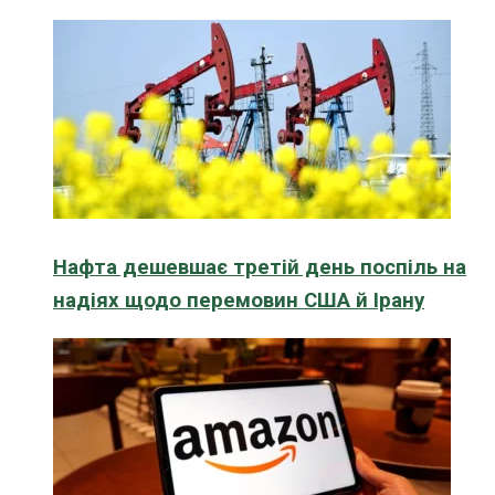
Нафта дешевшає третій день поспіль на
надіях щодо перемовин США й Ірану