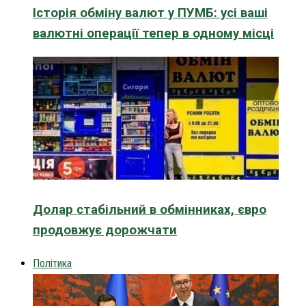
Історія обміну валют у ПУМБ: усі ваші
валютні операції тепер в одному місці
Долар стабільний в обмінниках, євро
продовжує дорожчати
Політика