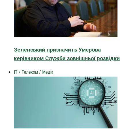
Зеленський призначить Умєрова
керівником Служби зовнішньої розвідки
IT / Телеком / Медіа