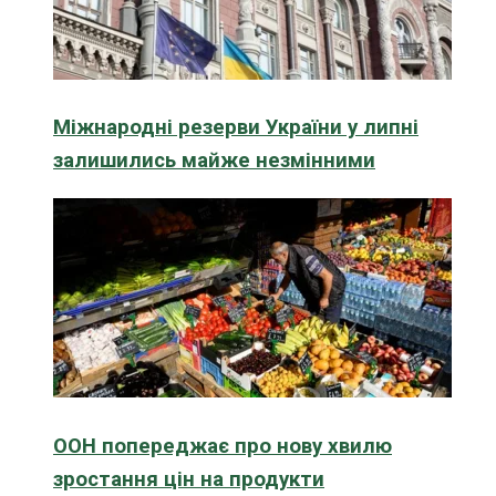
Міжнародні резерви України у липні
залишились майже незмінними
ООН попереджає про нову хвилю
зростання цін на продукти