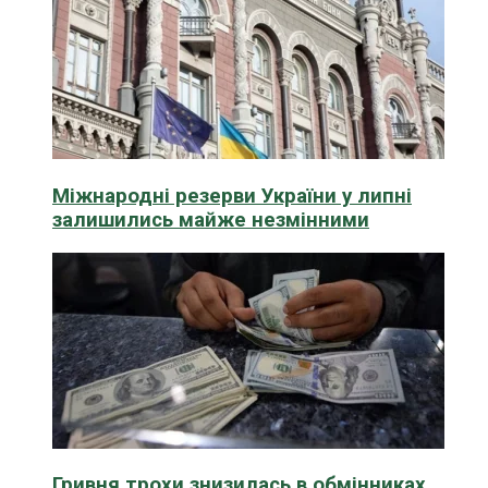
Міжнародні резерви України у липні
залишились майже незмінними
Гривня трохи знизилась в обмінниках