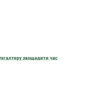
бухгалтеру заощадити час