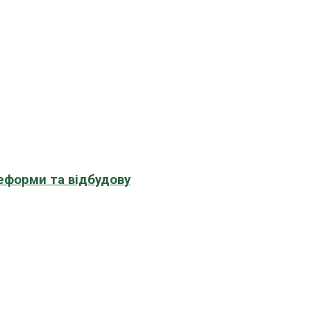
еформи та відбудову