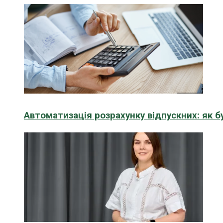
Автоматизація розрахунку відпускних: як 