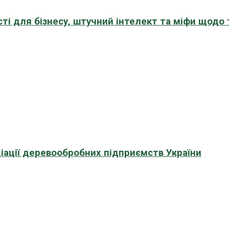
сті для бізнесу, штучний інтелект та міфи щодо
іації деревообробних підприємств України