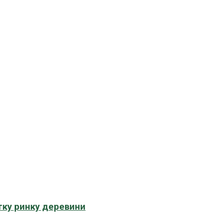
тку ринку деревини