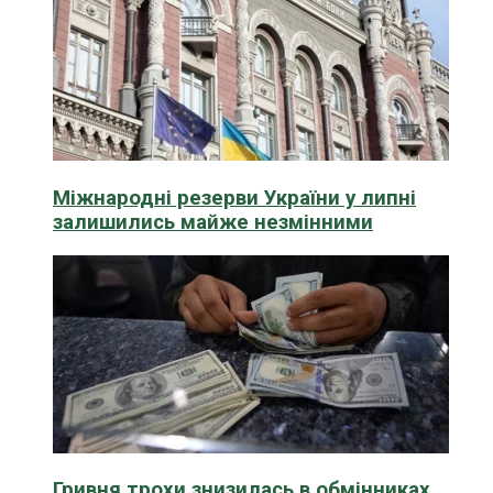
Міжнародні резерви України у липні
залишились майже незмінними
Гривня трохи знизилась в обмінниках