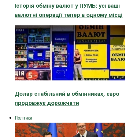
Історія обміну валют у ПУМБ: усі ваші
валютні операції тепер в одному місці
Долар стабільний в обмінниках, євро
продовжує дорожчати
Політика