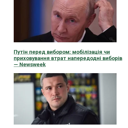
Путін перед вибором: мобілізація чи
приховування втрат напередодні виборів
— Newsweek