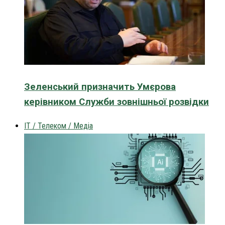
Зеленський призначить Умєрова
керівником Служби зовнішньої розвідки
IT / Телеком / Медіа