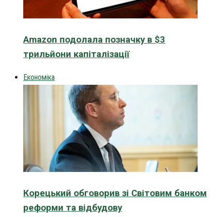
Amazon подолала позначку в $3
трильйони капіталізації
Економіка
Корецький обговорив зі Світовим банком
реформи та відбудову