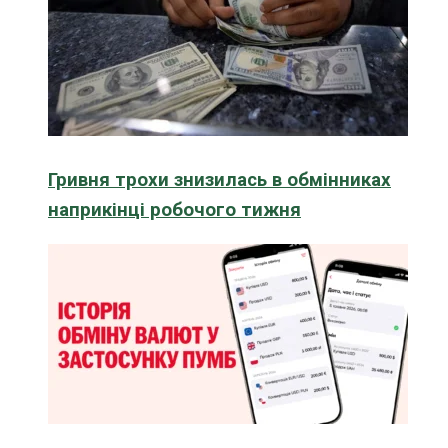
Гривня трохи знизилась в обмінниках
наприкінці робочого тижня