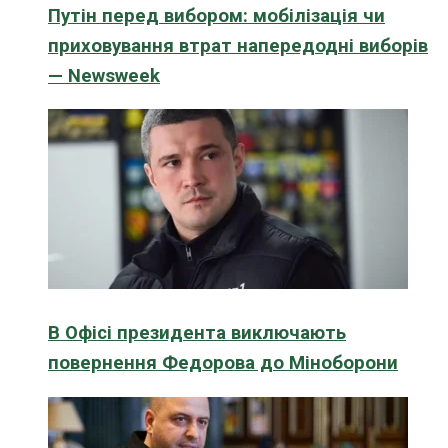
Путін перед вибором: мобілізація чи
приховування втрат напередодні виборів
— Newsweek
В Офісі президента виключають
повернення Федорова до Міноборони