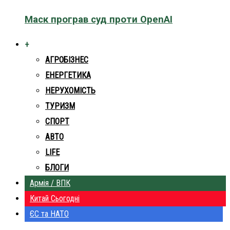
Маск програв суд проти OpenAI
+
АГРОБІЗНЕС
ЕНЕРГЕТИКА
НЕРУХОМІСТЬ
ТУРИЗМ
СПОРТ
АВТО
LIFE
БЛОГИ
Армія / ВПК
Китай Сьогодні
ЄС та НАТО