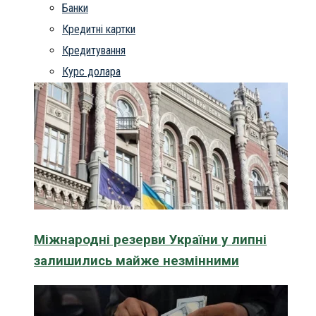
Банки
Кредитні картки
Кредитування
Курс долара
Міжнародні резерви України у липні
залишились майже незмінними