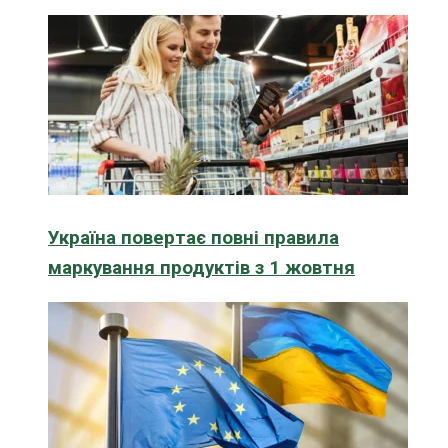
Україна повертає повні правила
маркування продуктів з 1 жовтня