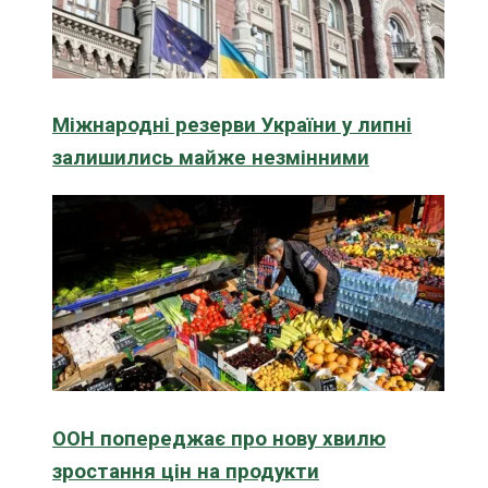
Міжнародні резерви України у липні
залишились майже незмінними
ООН попереджає про нову хвилю
зростання цін на продукти