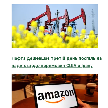
Нафта дешевшає третій день поспіль на
надіях щодо перемовин США й Ірану