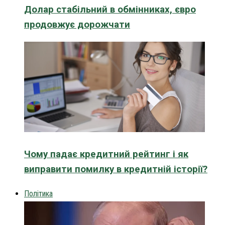
Долар стабільний в обмінниках, євро
продовжує дорожчати
Чому падає кредитний рейтинг і як
виправити помилку в кредитній історії?
Політика