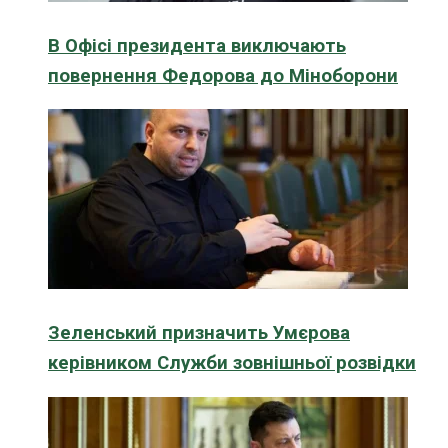
В Офісі президента виключають
повернення Федорова до Міноборони
Зеленський призначить Умєрова
керівником Служби зовнішньої розвідки