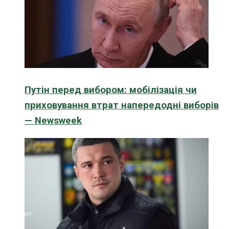
Путін перед вибором: мобілізація чи
приховування втрат напередодні виборів
— Newsweek