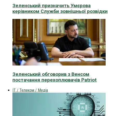
Зеленський призначить Умєрова
керівником Служби зовнішньої розвідки
Зеленський обговорив з Венсом
постачання перехоплювачів Patriot
IT / Телеком / Медіа