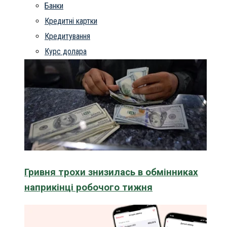
Банки
Кредитні картки
Кредитування
Курс долара
Гривня трохи знизилась в обмінниках
наприкінці робочого тижня