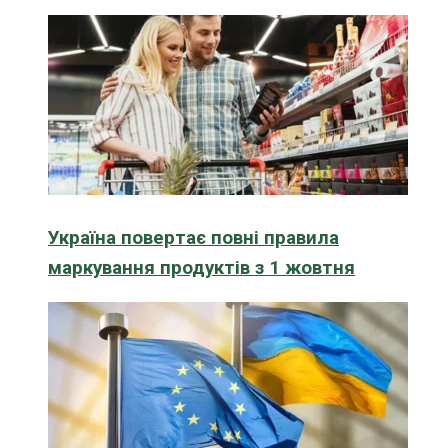
Україна повертає повні правила
маркування продуктів з 1 жовтня