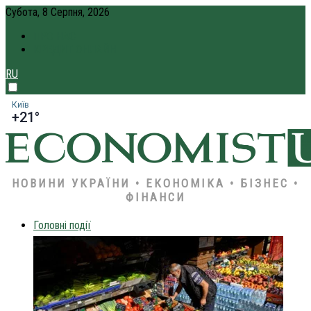
Субота, 8 Серпня, 2026
ПРО НАС
КРЕДИТ ОНЛАЙН
RU
Київ
+21°
НОВИНИ УКРАЇНИ • ЕКОНОМІКА • БІЗНЕС •
ФІНАНСИ
Головні події