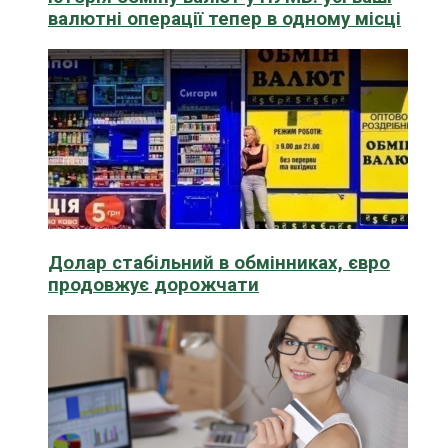
валютні операції тепер в одному місці
Долар стабільний в обмінниках, євро
продовжує дорожчати