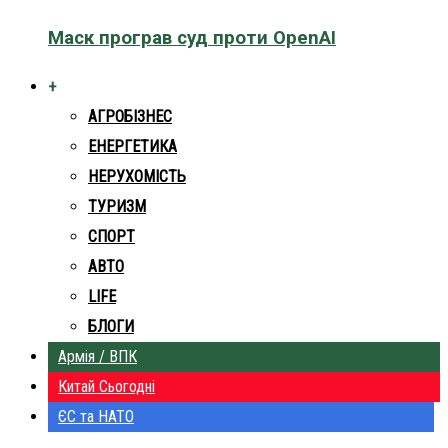
Маск програв суд проти OpenAI
+
АГРОБІЗНЕС
ЕНЕРГЕТИКА
НЕРУХОМІСТЬ
ТУРИЗМ
СПОРТ
АВТО
LIFE
БЛОГИ
Армія / ВПК
Китай Сьогодні
ЄС та НАТО