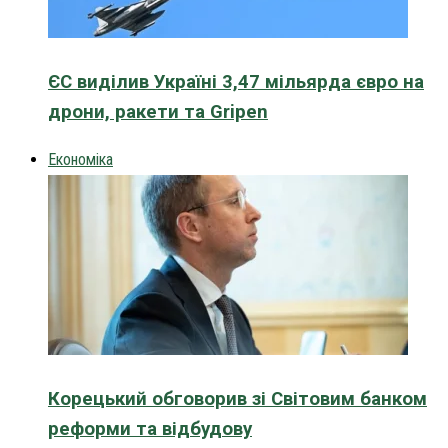
ЄС виділив Україні 3,47 мільярда євро на
дрони, ракети та Gripen
Економіка
Корецький обговорив зі Світовим банком
реформи та відбудову