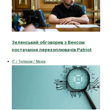
Зеленський обговорив з Венсом
постачання перехоплювачів Patriot
IT / Телеком / Медіа