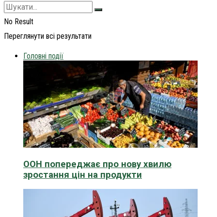
No Result
Переглянути всі результати
Головні події
ООН попереджає про нову хвилю
зростання цін на продукти