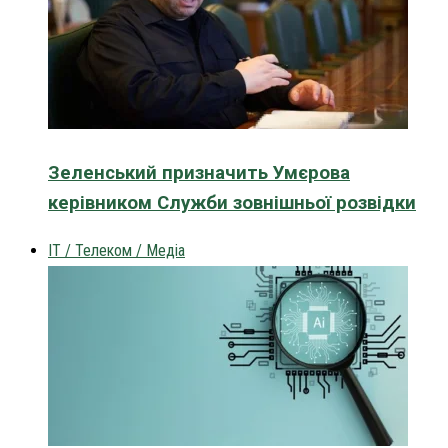
Зеленський призначить Умєрова
керівником Служби зовнішньої розвідки
IT / Телеком / Медіа