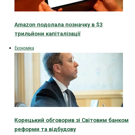
Amazon подолала позначку в $3
трильйони капіталізації
Економіка
Корецький обговорив зі Світовим банком
реформи та відбудову