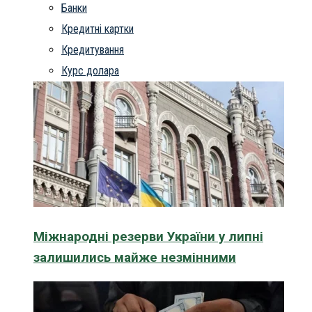
Банки
Кредитні картки
Кредитування
Курс долара
Міжнародні резерви України у липні
залишились майже незмінними