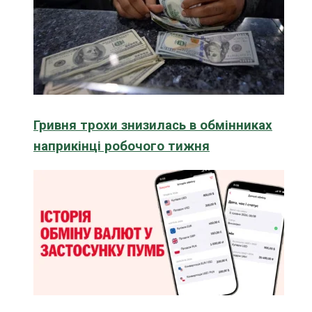
Гривня трохи знизилась в обмінниках
наприкінці робочого тижня