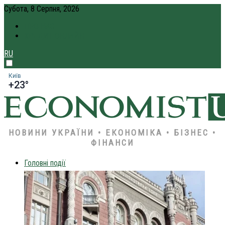
Субота, 8 Серпня, 2026
ПРО НАС
КРЕДИТ ОНЛАЙН
RU
Київ
+23°
НОВИНИ УКРАЇНИ • ЕКОНОМІКА • БІЗНЕС •
ФІНАНСИ
Головні події