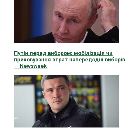
Путін перед вибором: мобілізація чи
приховування втрат напередодні виборів
— Newsweek