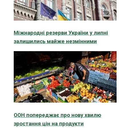
Міжнародні резерви України у липні
залишились майже незмінними
ООН попереджає про нову хвилю
зростання цін на продукти