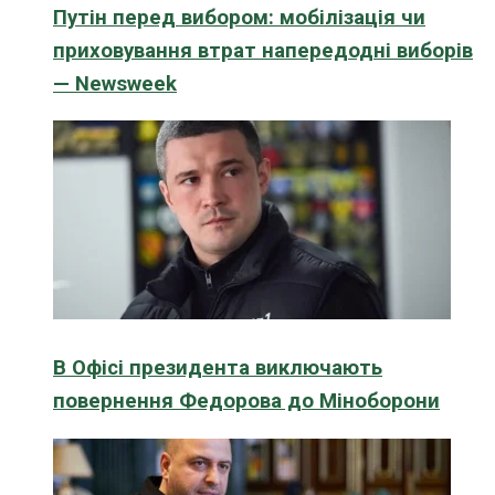
Путін перед вибором: мобілізація чи
приховування втрат напередодні виборів
— Newsweek
В Офісі президента виключають
повернення Федорова до Міноборони