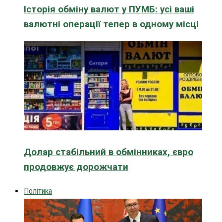
Історія обміну валют у ПУМБ: усі ваші
валютні операції тепер в одному місці
Долар стабільний в обмінниках, євро
продовжує дорожчати
Політика