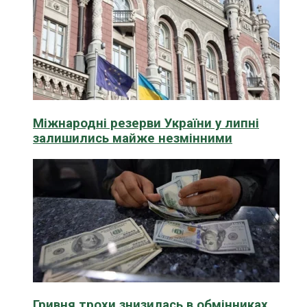
Міжнародні резерви України у липні
залишились майже незмінними
Гривня трохи знизилась в обмінниках