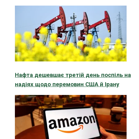
Нафта дешевшає третій день поспіль на
надіях щодо перемовин США й Ірану