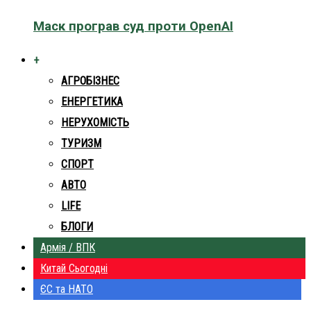
Маск програв суд проти OpenAI
+
АГРОБІЗНЕС
ЕНЕРГЕТИКА
НЕРУХОМІСТЬ
ТУРИЗМ
СПОРТ
АВТО
LIFE
БЛОГИ
Армія / ВПК
Китай Сьогодні
ЄС та НАТО