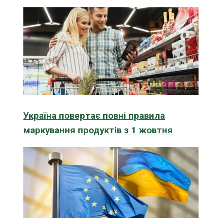
Україна повертає повні правила
маркування продуктів з 1 жовтня