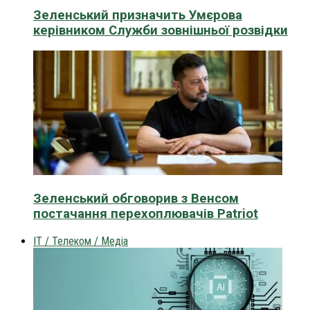
Зеленський призначить Умєрова
керівником Служби зовнішньої розвідки
Зеленський обговорив з Венсом
постачання перехоплювачів Patriot
IT / Телеком / Медіа