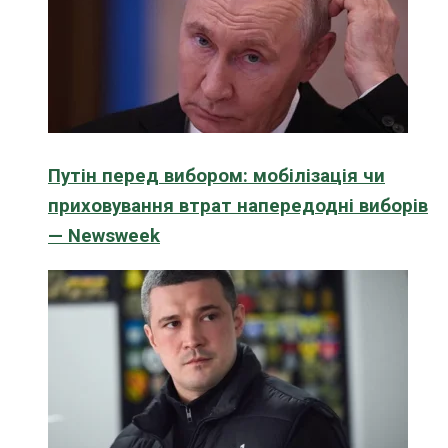
Путін перед вибором: мобілізація чи
приховування втрат напередодні виборів
— Newsweek