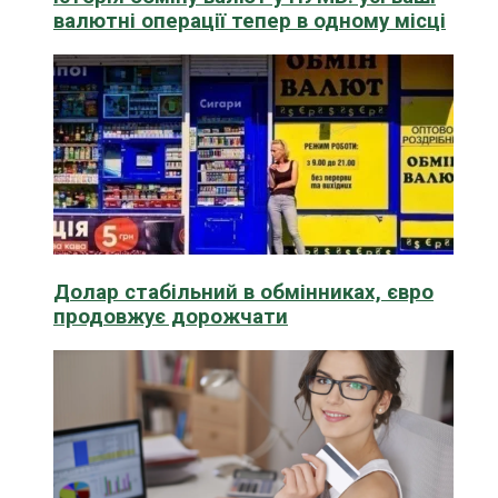
валютні операції тепер в одному місці
Долар стабільний в обмінниках, євро
продовжує дорожчати