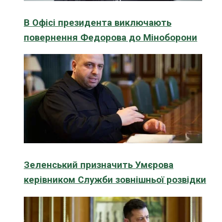
В Офісі президента виключають
повернення Федорова до Міноборони
Зеленський призначить Умєрова
керівником Служби зовнішньої розвідки