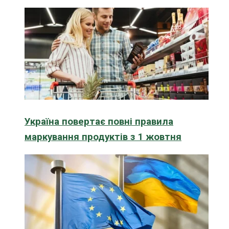
Україна повертає повні правила
маркування продуктів з 1 жовтня