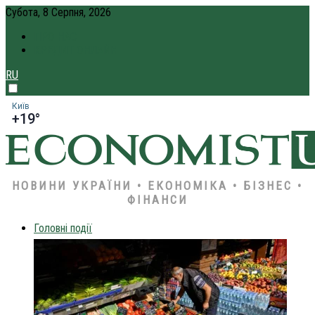
Субота, 8 Серпня, 2026
ПРО НАС
КРЕДИТ ОНЛАЙН
RU
Київ
+19°
НОВИНИ УКРАЇНИ • ЕКОНОМІКА • БІЗНЕС •
ФІНАНСИ
Головні події