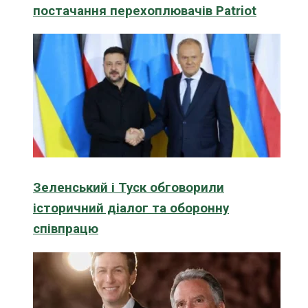
постачання перехоплювачів Patriot
Зеленський і Туск обговорили
історичний діалог та оборонну
співпрацю