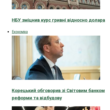
НБУ зміцнив курс гривні відносно долара
Економіка
Корецький обговорив зі Світовим банком
реформи та відбудову