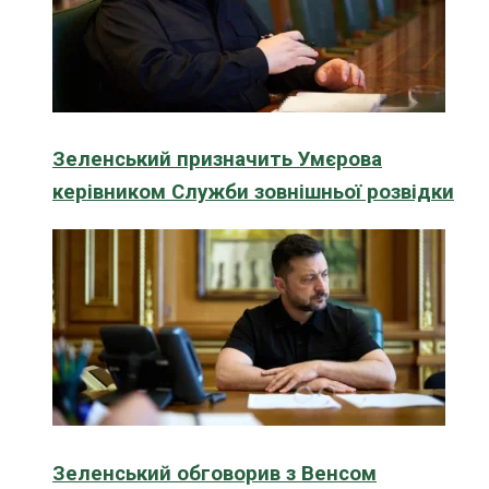
Зеленський призначить Умєрова
керівником Служби зовнішньої розвідки
Зеленський обговорив з Венсом