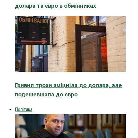
долара та євро в обмінниках
Гривня трохи зміцніла до долара, але
подешевшала до євро
Політика