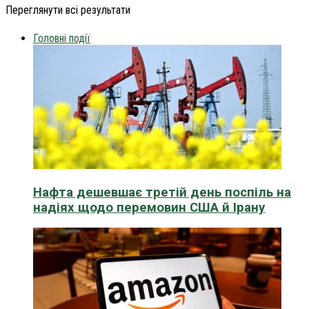
Переглянути всі результати
Головні події
Нафта дешевшає третій день поспіль на
надіях щодо перемовин США й Ірану