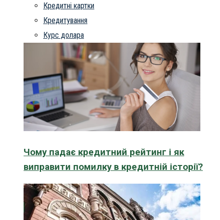
Кредитні картки
Кредитування
Курс долара
Чому падає кредитний рейтинг і як
виправити помилку в кредитній історії?