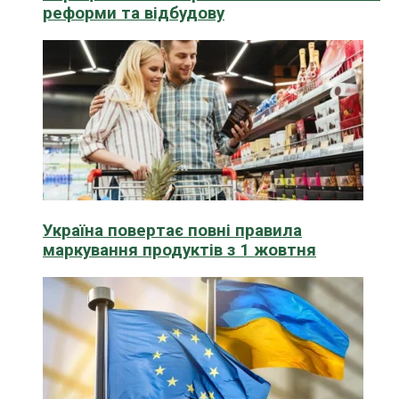
реформи та відбудову
Україна повертає повні правила
маркування продуктів з 1 жовтня