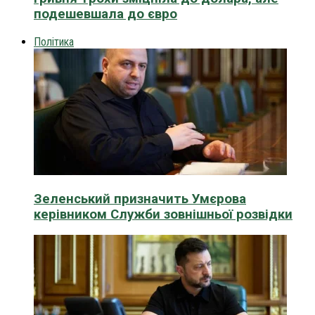
подешевшала до євро
Політика
Зеленський призначить Умєрова
керівником Служби зовнішньої розвідки