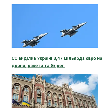
ЄС виділив Україні 3,47 мільярда євро на
дрони, ракети та Gripen