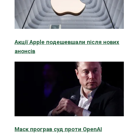
Акції Apple подешевшали після нових
анонсів
Маск програв суд проти OpenAI