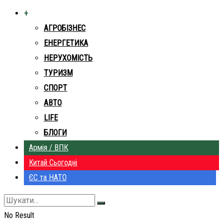
+
АГРОБІЗНЕС
ЕНЕРГЕТИКА
НЕРУХОМІСТЬ
ТУРИЗМ
СПОРТ
АВТО
LIFE
БЛОГИ
Армія / ВПК
Китай Сьогодні
ЄС та НАТО
No Result