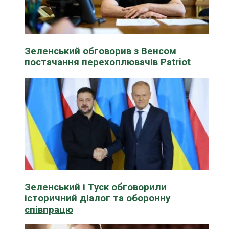
Зеленський обговорив з Венсом
постачання перехоплювачів Patriot
Зеленський і Туск обговорили
історичний діалог та оборонну
співпрацю