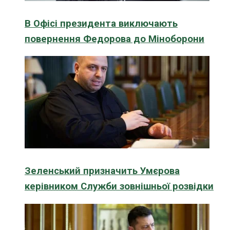
В Офісі президента виключають
повернення Федорова до Міноборони
Зеленський призначить Умєрова
керівником Служби зовнішньої розвідки