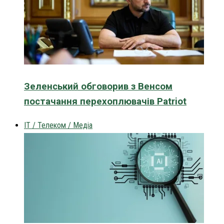
Зеленський обговорив з Венсом
постачання перехоплювачів Patriot
IT / Телеком / Медіа