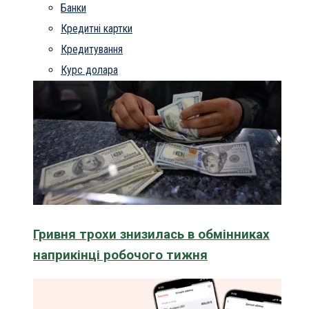
Банки
Кредитні картки
Кредитування
Курс долара
Гривня трохи знизилась в обмінниках
наприкінці робочого тижня