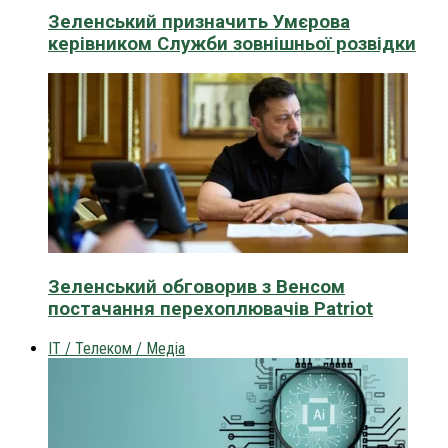
Зеленський призначить Умєрова
керівником Служби зовнішньої розвідки
Зеленський обговорив з Венсом
постачання перехоплювачів Patriot
IT / Телеком / Медіа