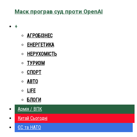
Маск програв суд проти OpenAI
+
АГРОБІЗНЕС
ЕНЕРГЕТИКА
НЕРУХОМІСТЬ
ТУРИЗМ
СПОРТ
АВТО
LIFE
БЛОГИ
Армія / ВПК
Китай Сьогодні
ЄС та НАТО