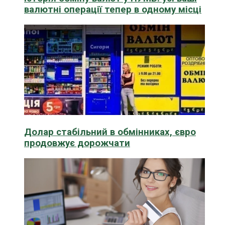
валютні операції тепер в одному місці
Долар стабільний в обмінниках, євро
продовжує дорожчати