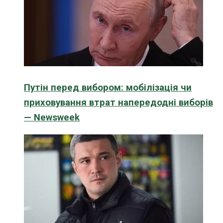
Путін перед вибором: мобілізація чи
приховування втрат напередодні виборів
— Newsweek