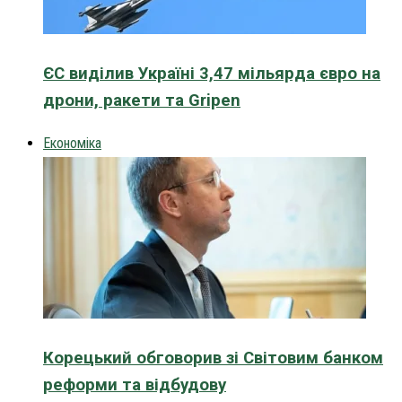
ЄС виділив Україні 3,47 мільярда євро на
дрони, ракети та Gripen
Економіка
Корецький обговорив зі Світовим банком
реформи та відбудову