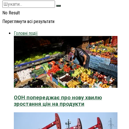
No Result
Переглянути всі результати
Головні події
ООН попереджає про нову хвилю
зростання цін на продукти