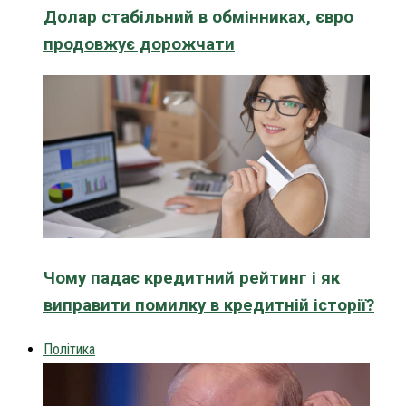
Долар стабільний в обмінниках, євро
продовжує дорожчати
Чому падає кредитний рейтинг і як
виправити помилку в кредитній історії?
Політика