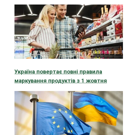
Україна повертає повні правила
маркування продуктів з 1 жовтня