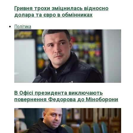
Гривня трохи зміцнилась відносно
долара та євро в обмінниках
Політика
В Офісі президента виключають
повернення Федорова до Міноборони