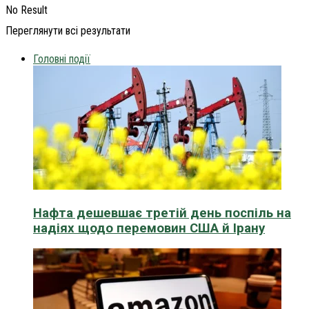
No Result
Переглянути всі результати
Головні події
Нафта дешевшає третій день поспіль на
надіях щодо перемовин США й Ірану