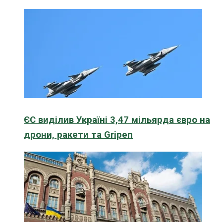
ЄС виділив Україні 3,47 мільярда євро на
дрони, ракети та Gripen