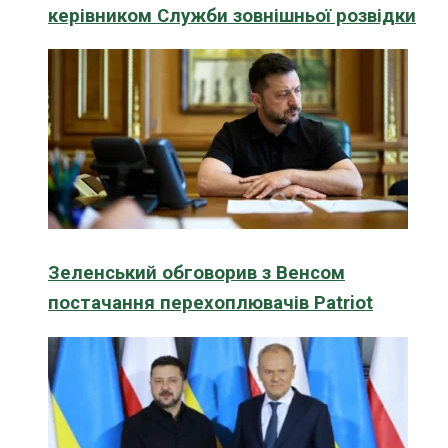
керівником Служби зовнішньої розвідки
Зеленський обговорив з Венсом
постачання перехоплювачів Patriot