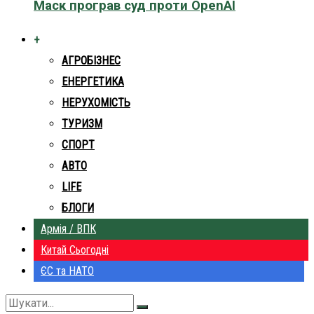
Маск програв суд проти OpenAI
+
АГРОБІЗНЕС
ЕНЕРГЕТИКА
НЕРУХОМІСТЬ
ТУРИЗМ
СПОРТ
АВТО
LIFE
БЛОГИ
Армія / ВПК
Китай Сьогодні
ЄС та НАТО