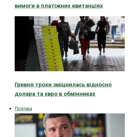
вимоги в платіжних квитанціях
Гривня трохи зміцнилась відносно
долара та євро в обмінниках
Політика