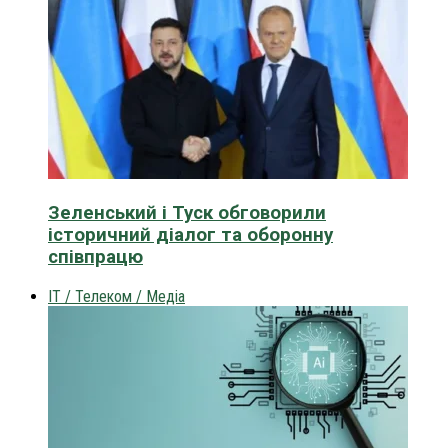
Зеленський і Туск обговорили
історичний діалог та оборонну
співпрацю
IT / Телеком / Медіа