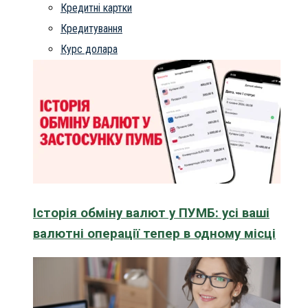
Кредитні картки
Кредитування
Курс долара
Історія обміну валют у ПУМБ: усі ваші
валютні операції тепер в одному місці