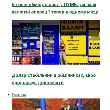
Історія обміну валют у ПУМБ: усі ваші
валютні операції тепер в одному місці
Долар стабільний в обмінниках, євро
продовжує дорожчати
Політика