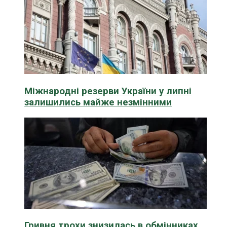
Міжнародні резерви України у липні
залишились майже незмінними
Гривня трохи знизилась в обмінниках