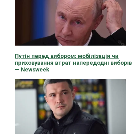
Путін перед вибором: мобілізація чи
приховування втрат напередодні виборів
— Newsweek