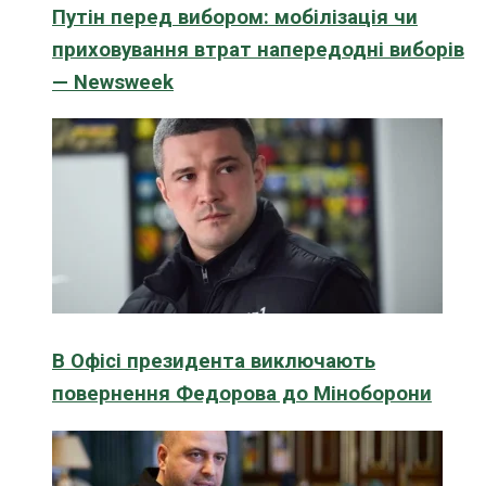
Путін перед вибором: мобілізація чи
приховування втрат напередодні виборів
— Newsweek
В Офісі президента виключають
повернення Федорова до Міноборони