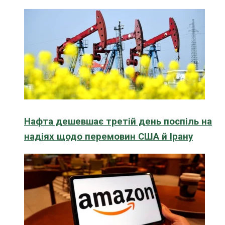
Нафта дешевшає третій день поспіль на
надіях щодо перемовин США й Ірану