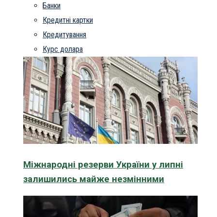
Банки
Кредитні картки
Кредитування
Курс долара
Міжнародні резерви України у липні
залишились майже незмінними