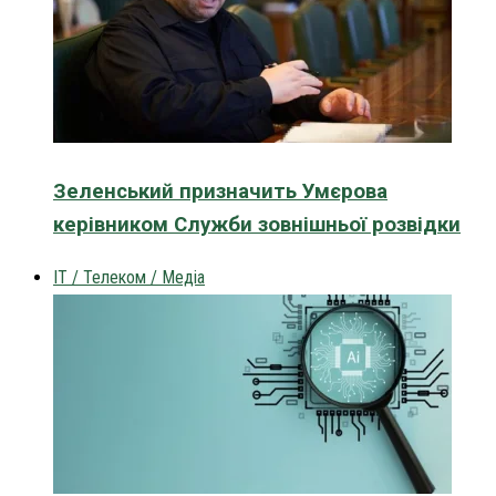
Зеленський призначить Умєрова
керівником Служби зовнішньої розвідки
IT / Телеком / Медіа