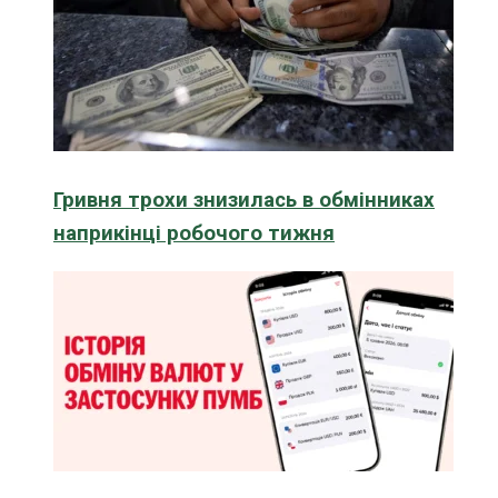
Гривня трохи знизилась в обмінниках
наприкінці робочого тижня