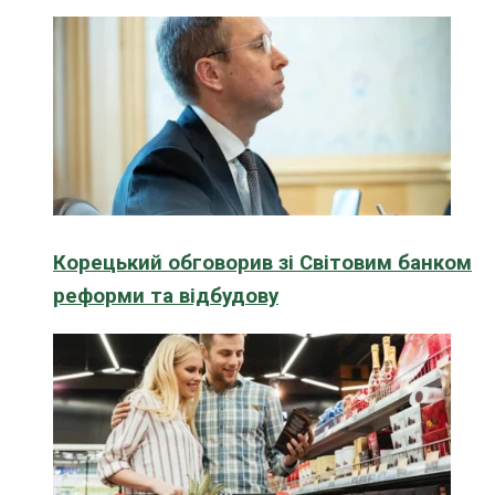
Корецький обговорив зі Світовим банком
реформи та відбудову