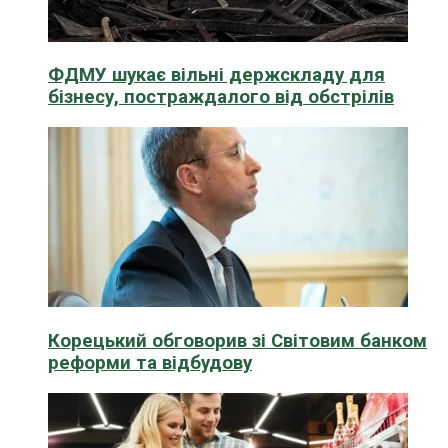
ФДМУ шукає вільні держскладу для
бізнесу, постраждалого від обстрілів
Корецький обговорив зі Світовим банком
реформи та відбудову