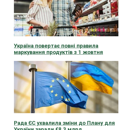
Україна повертає повні правила
маркування продуктів з 1 жовтня
Рада ЄС ухвалила зміни до Плану для
України заради €8,3 млрд