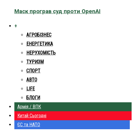
Маск програв суд проти OpenAI
+
АГРОБІЗНЕС
ЕНЕРГЕТИКА
НЕРУХОМІСТЬ
ТУРИЗМ
СПОРТ
АВТО
LIFE
БЛОГИ
Армія / ВПК
Китай Сьогодні
ЄС та НАТО