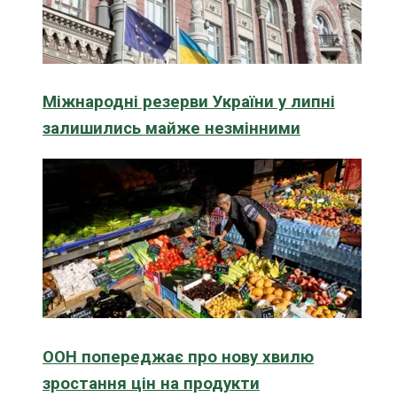
Міжнародні резерви України у липні
залишились майже незмінними
ООН попереджає про нову хвилю
зростання цін на продукти