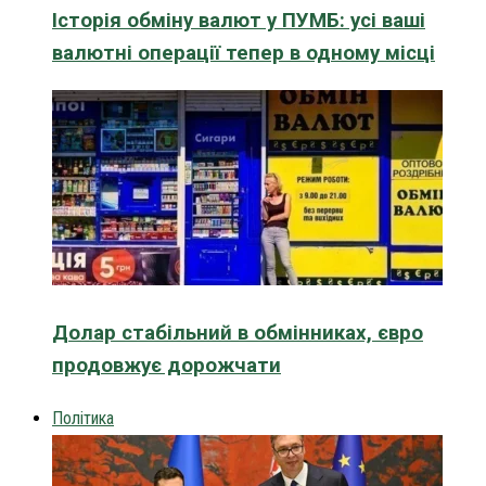
Історія обміну валют у ПУМБ: усі ваші
валютні операції тепер в одному місці
Долар стабільний в обмінниках, євро
продовжує дорожчати
Політика