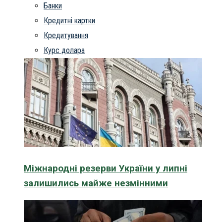
Банки
Кредитні картки
Кредитування
Курс долара
Міжнародні резерви України у липні
залишились майже незмінними