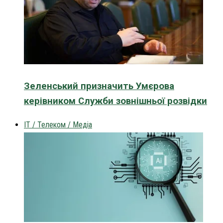
Зеленський призначить Умєрова
керівником Служби зовнішньої розвідки
IT / Телеком / Медіа