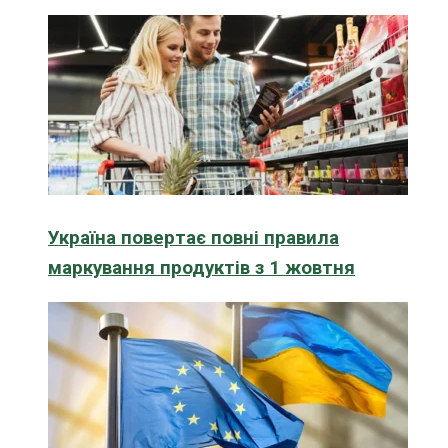
Україна повертає повні правила
маркування продуктів з 1 жовтня