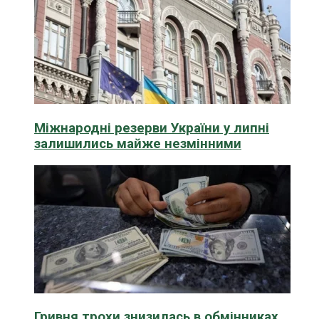
Міжнародні резерви України у липні
залишились майже незмінними
Гривня трохи знизилась в обмінниках