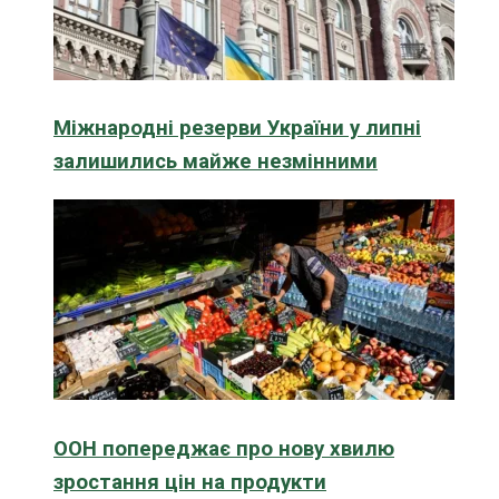
Міжнародні резерви України у липні
залишились майже незмінними
ООН попереджає про нову хвилю
зростання цін на продукти