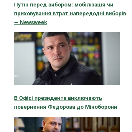
Путін перед вибором: мобілізація чи
приховування втрат напередодні виборів
— Newsweek
В Офісі президента виключають
повернення Федорова до Міноборони