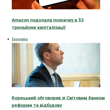
Amazon подолала позначку в $3
трильйони капіталізації
Економіка
Корецький обговорив зі Світовим банком
реформи та відбудову