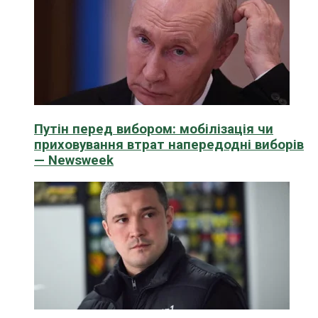
Путін перед вибором: мобілізація чи
приховування втрат напередодні виборів
— Newsweek