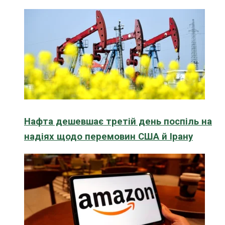
Нафта дешевшає третій день поспіль на
надіях щодо перемовин США й Ірану