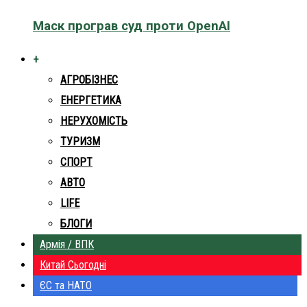
Маск програв суд проти OpenAI
+
АГРОБІЗНЕС
ЕНЕРГЕТИКА
НЕРУХОМІСТЬ
ТУРИЗМ
СПОРТ
АВТО
LIFE
БЛОГИ
Армія / ВПК
Китай Сьогодні
ЄС та НАТО