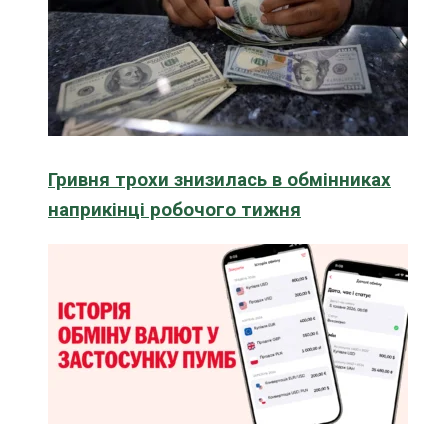
Гривня трохи знизилась в обмінниках
наприкінці робочого тижня