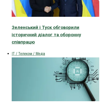
Зеленський і Туск обговорили
історичний діалог та оборонну
співпрацю
IT / Телеком / Медіа