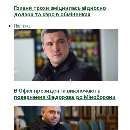
Гривня трохи зміцнилась відносно
долара та євро в обмінниках
Політика
В Офісі президента виключають
повернення Федорова до Міноборони