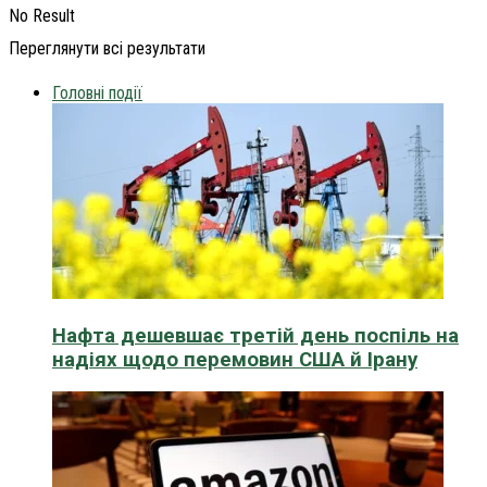
No Result
Переглянути всі результати
Головні події
Нафта дешевшає третій день поспіль на
надіях щодо перемовин США й Ірану