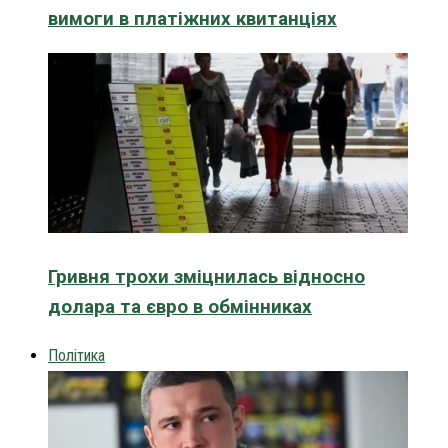
вимоги в платіжних квитанціях
Гривня трохи зміцнилась відносно
долара та євро в обмінниках
Політика