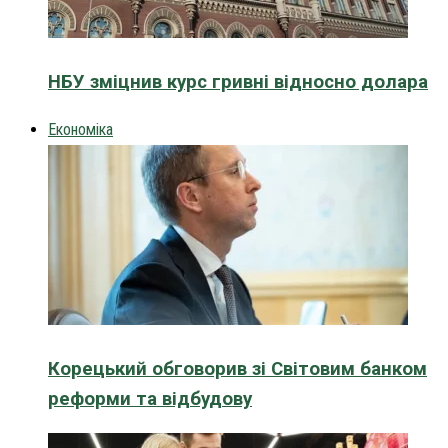
НБУ зміцнив курс гривні відносно долара
Економіка
Корецький обговорив зі Світовим банком
реформи та відбудову