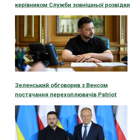
керівником Служби зовнішньої розвідки
Зеленський обговорив з Венсом
постачання перехоплювачів Patriot