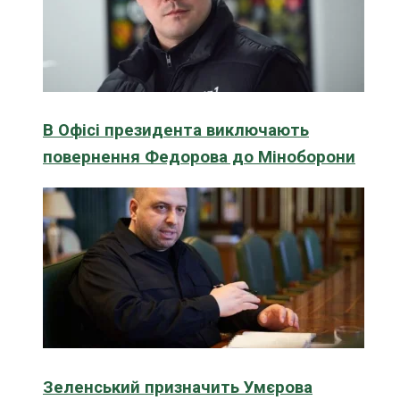
В Офісі президента виключають
повернення Федорова до Міноборони
Зеленський призначить Умєрова