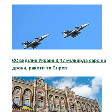
ЄС виділив Україні 3,47 мільярда євро на
дрони, ракети та Gripen