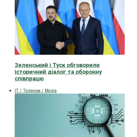
Зеленський і Туск обговорили
історичний діалог та оборонну
співпрацю
IT / Телеком / Медіа