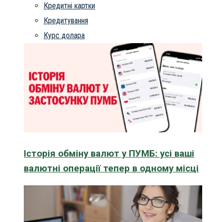
Кредитні картки
Кредитування
Курс долара
Історія обміну валют у ПУМБ: усі ваші
валютні операції тепер в одному місці