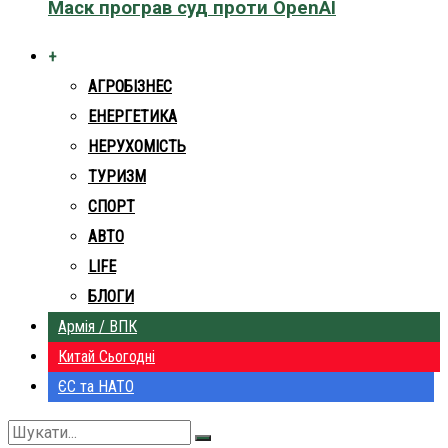
Маск програв суд проти OpenAI
+
АГРОБІЗНЕС
ЕНЕРГЕТИКА
НЕРУХОМІСТЬ
ТУРИЗМ
СПОРТ
АВТО
LIFE
БЛОГИ
Армія / ВПК
Китай Сьогодні
ЄС та НАТО