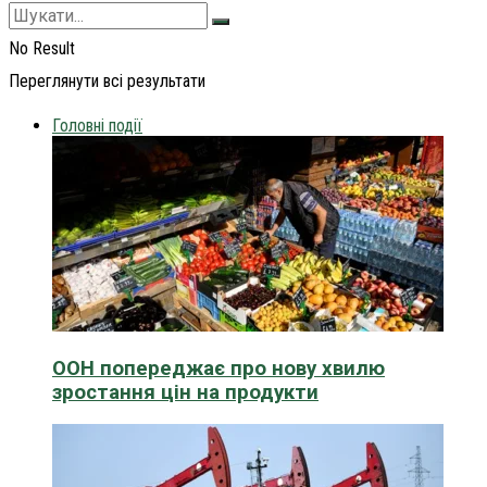
No Result
Переглянути всі результати
Головні події
ООН попереджає про нову хвилю
зростання цін на продукти