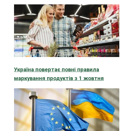
Україна повертає повні правила
маркування продуктів з 1 жовтня