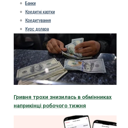
Банки
Кредитні картки
Кредитування
Курс долара
Гривня трохи знизилась в обмінниках
наприкінці робочого тижня