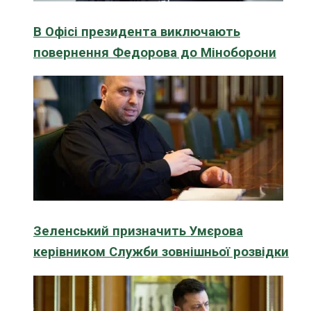
В Офісі президента виключають
повернення Федорова до Міноборони
Зеленський призначить Умєрова
керівником Служби зовнішньої розвідки