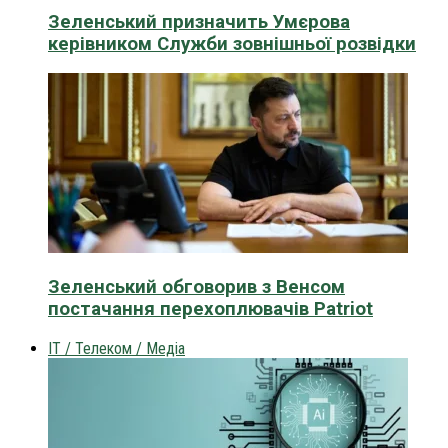
Зеленський призначить Умєрова
керівником Служби зовнішньої розвідки
Зеленський обговорив з Венсом
постачання перехоплювачів Patriot
IT / Телеком / Медіа