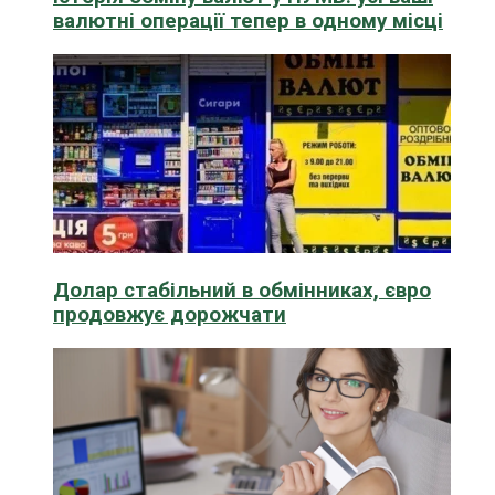
валютні операції тепер в одному місці
Долар стабільний в обмінниках, євро
продовжує дорожчати