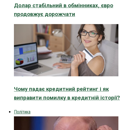
Долар стабільний в обмінниках, євро
продовжує дорожчати
Чому падає кредитний рейтинг і як
виправити помилку в кредитній історії?
Політика