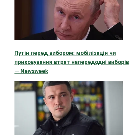
Путін перед вибором: мобілізація чи
приховування втрат напередодні виборів
— Newsweek