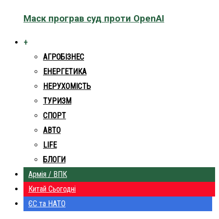
Маск програв суд проти OpenAI
+
АГРОБІЗНЕС
ЕНЕРГЕТИКА
НЕРУХОМІСТЬ
ТУРИЗМ
СПОРТ
АВТО
LIFE
БЛОГИ
Армія / ВПК
Китай Сьогодні
ЄС та НАТО