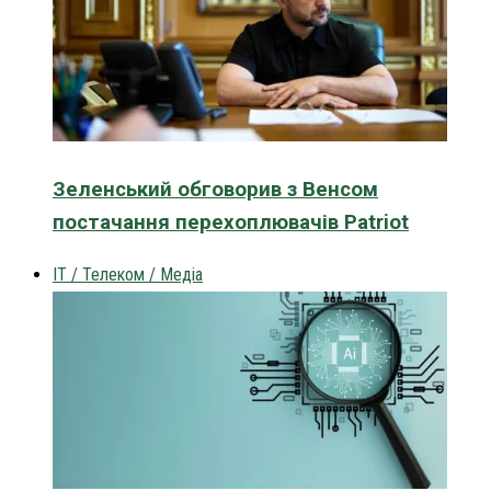
Зеленський обговорив з Венсом
постачання перехоплювачів Patriot
IT / Телеком / Медіа