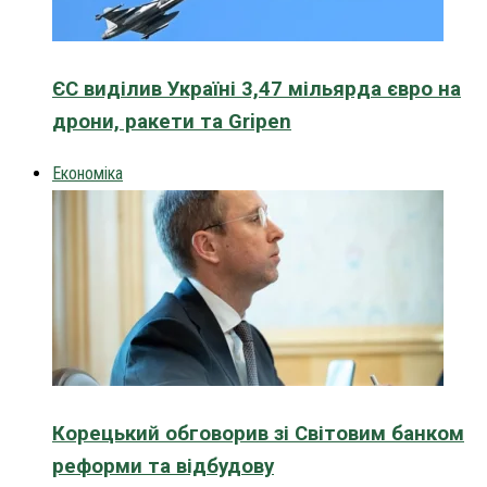
ЄС виділив Україні 3,47 мільярда євро на
дрони, ракети та Gripen
Економіка
Корецький обговорив зі Світовим банком
реформи та відбудову