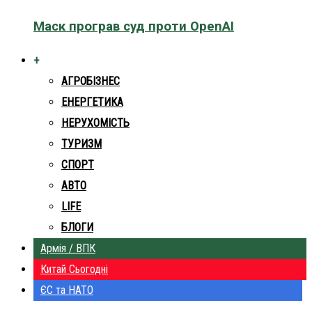
Маск програв суд проти OpenAI
+
АГРОБІЗНЕС
ЕНЕРГЕТИКА
НЕРУХОМІСТЬ
ТУРИЗМ
СПОРТ
АВТО
LIFE
БЛОГИ
Армія / ВПК
Китай Сьогодні
ЄС та НАТО