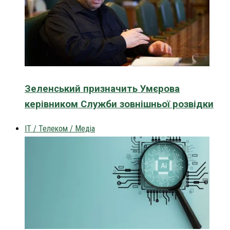
Зеленський призначить Умєрова
керівником Служби зовнішньої розвідки
IT / Телеком / Медіа