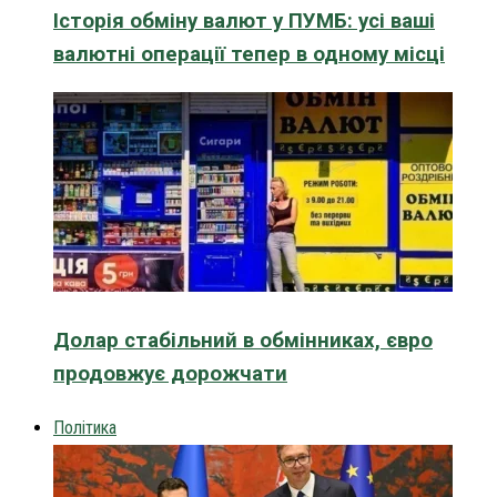
Історія обміну валют у ПУМБ: усі ваші
валютні операції тепер в одному місці
Долар стабільний в обмінниках, євро
продовжує дорожчати
Політика