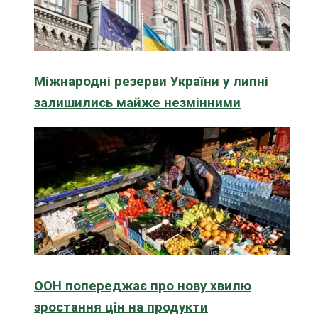
Міжнародні резерви України у липні
залишились майже незмінними
ООН попереджає про нову хвилю
зростання цін на продукти