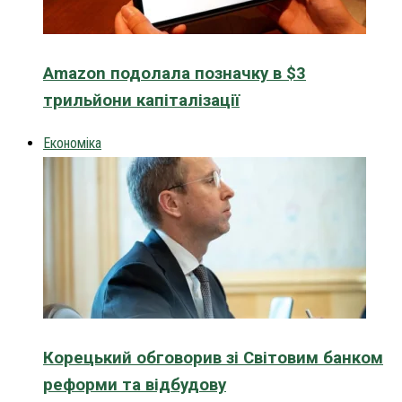
Amazon подолала позначку в $3
трильйони капіталізації
Економіка
Корецький обговорив зі Світовим банком
реформи та відбудову