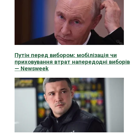
Путін перед вибором: мобілізація чи
приховування втрат напередодні виборів
— Newsweek