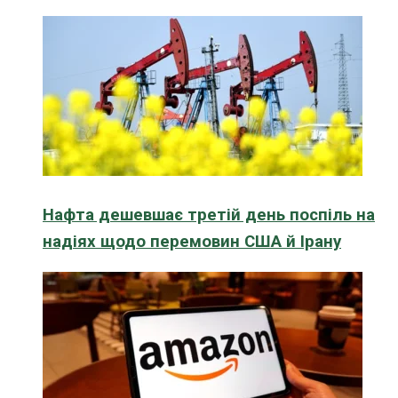
Нафта дешевшає третій день поспіль на
надіях щодо перемовин США й Ірану