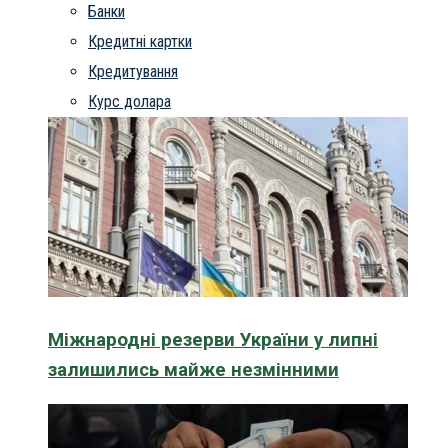
Банки
Кредитні картки
Кредитування
Курс долара
Міжнародні резерви України у липні
залишились майже незмінними