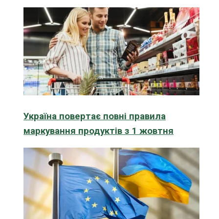
Україна повертає повні правила
маркування продуктів з 1 жовтня