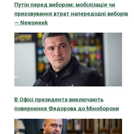
Путін перед вибором: мобілізація чи
приховування втрат напередодні виборів
— Newsweek
В Офісі президента виключають
повернення Федорова до Міноборони