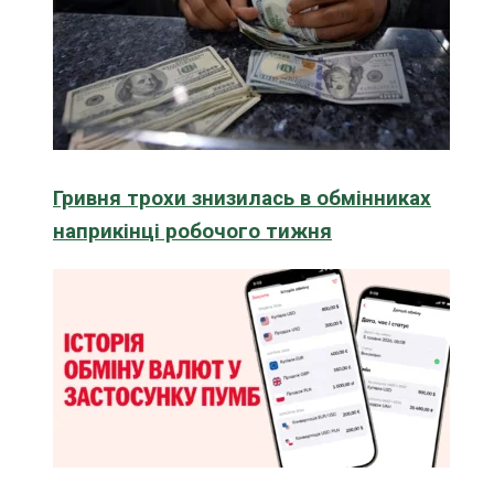
Гривня трохи знизилась в обмінниках
наприкінці робочого тижня