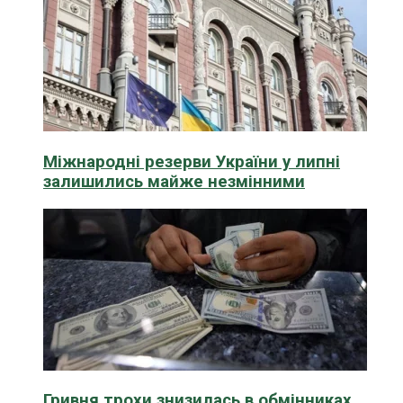
Міжнародні резерви України у липні
залишились майже незмінними
Гривня трохи знизилась в обмінниках