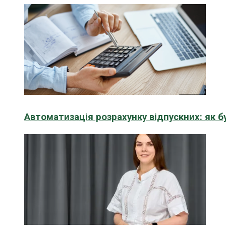
Автоматизація розрахунку відпускних: як 