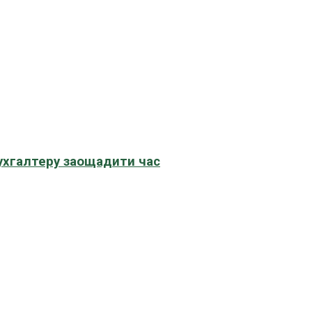
бухгалтеру заощадити час