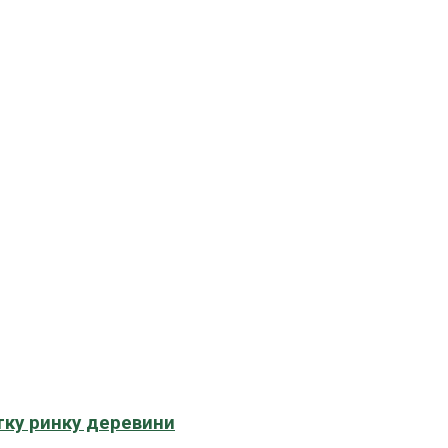
тку ринку деревини