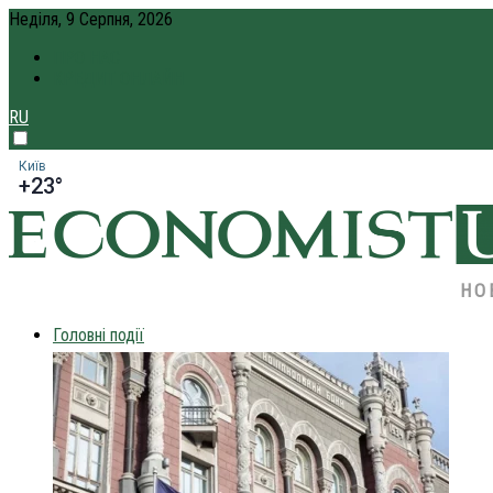
Неділя, 9 Серпня, 2026
ПРО НАС
КРЕДИТ ОНЛАЙН
RU
Київ
+23°
НО
Головні події