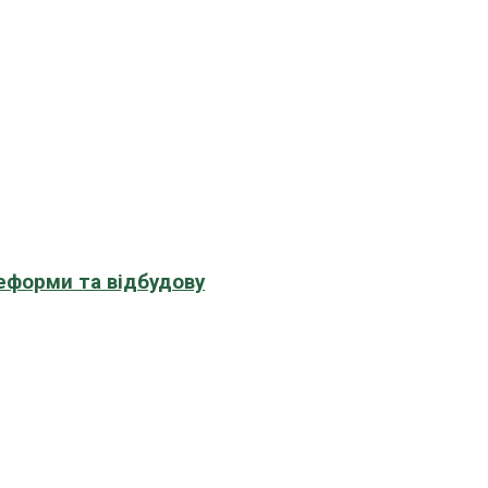
еформи та відбудову