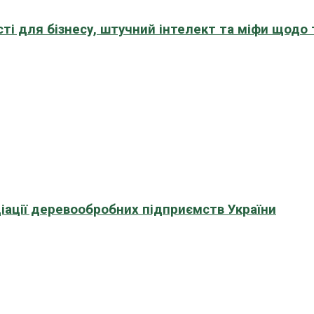
сті для бізнесу, штучний інтелект та міфи щодо
іації деревообробних підприємств України