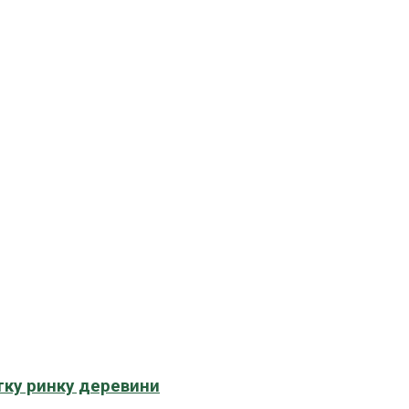
тку ринку деревини