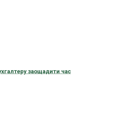
бухгалтеру заощадити час