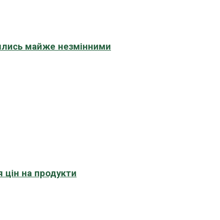
шились майже незмінними
 цін на продукти