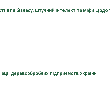
сті для бізнесу, штучний інтелект та міфи щодо
іації деревообробних підприємств України