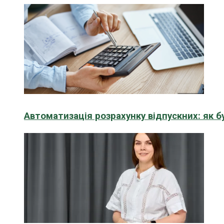
Автоматизація розрахунку відпускних: як 