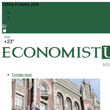
Субота, 8 Серпня, 2026
ПРО НАС
КРЕДИТ ОНЛАЙН
RU
Київ
+23°
НО
Головні події