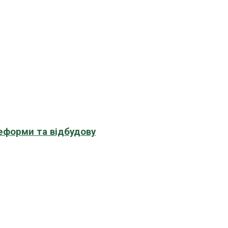
еформи та відбудову