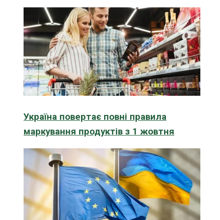
Україна повертає повні правила
маркування продуктів з 1 жовтня