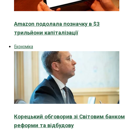
Amazon подолала позначку в $3
трильйони капіталізації
Економіка
Корецький обговорив зі Світовим банком
реформи та відбудову