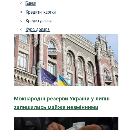
Банки
Кредитні картки
Кредитування
Курс долара
Міжнародні резерви України у липні
залишились майже незмінними