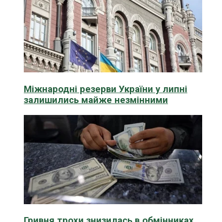
Міжнародні резерви України у липні
залишились майже незмінними
Гривня трохи знизилась в обмінниках