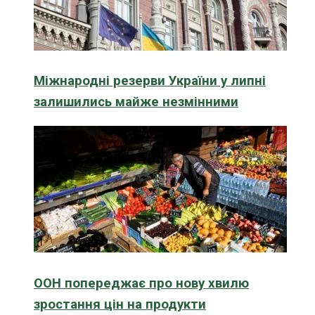
Міжнародні резерви України у липні
залишились майже незмінними
ООН попереджає про нову хвилю
зростання цін на продукти