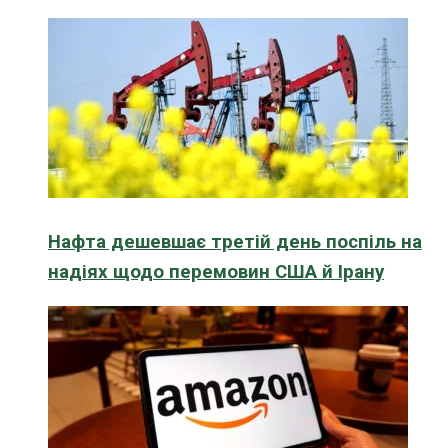
Нафта дешевшає третій день поспіль на
надіях щодо перемовин США й Ірану