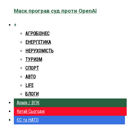
Маск програв суд проти OpenAI
+
АГРОБІЗНЕС
ЕНЕРГЕТИКА
НЕРУХОМІСТЬ
ТУРИЗМ
СПОРТ
АВТО
LIFE
БЛОГИ
Армія / ВПК
Китай Сьогодні
ЄС та НАТО