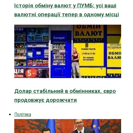
Історія обміну валют у ПУМБ: усі ваші
валютні операції тепер в одному місці
Долар стабільний в обмінниках, євро
продовжує дорожчати
Політика