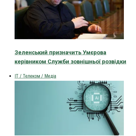
Зеленський призначить Умєрова
керівником Служби зовнішньої розвідки
IT / Телеком / Медіа