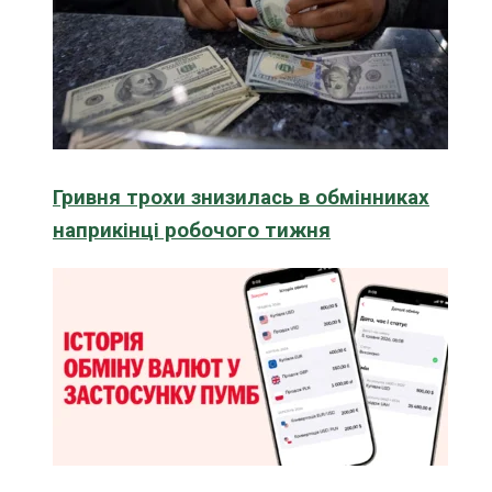
Гривня трохи знизилась в обмінниках
наприкінці робочого тижня