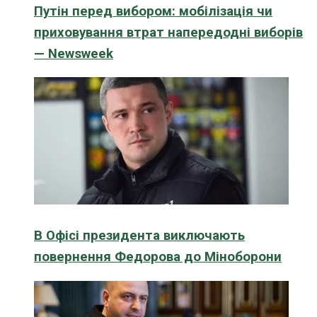
Путін перед вибором: мобілізація чи
приховування втрат напередодні виборів
— Newsweek
В Офісі президента виключають
повернення Федорова до Міноборони