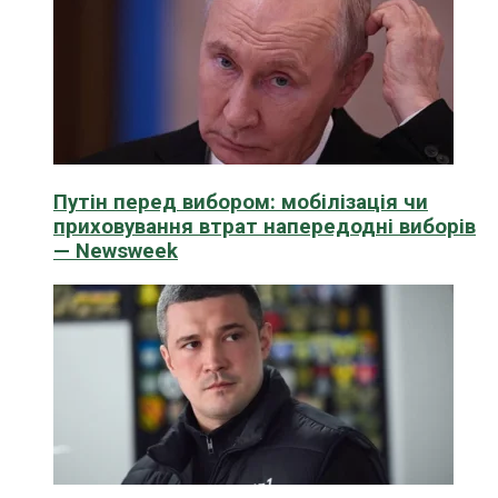
Путін перед вибором: мобілізація чи
приховування втрат напередодні виборів
— Newsweek