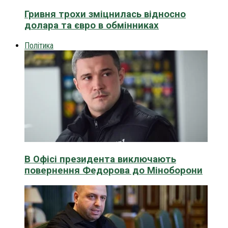
Гривня трохи зміцнилась відносно
долара та євро в обмінниках
Політика
В Офісі президента виключають
повернення Федорова до Міноборони