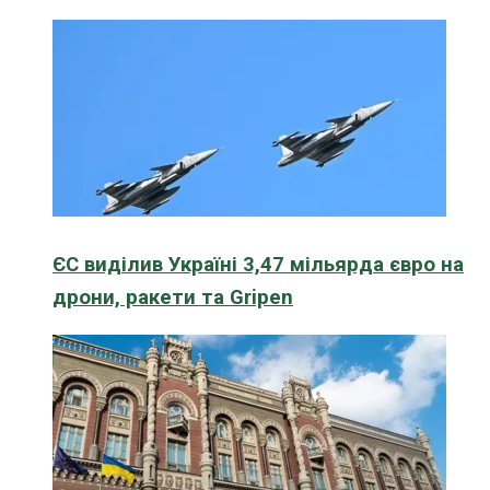
ЄС виділив Україні 3,47 мільярда євро на
дрони, ракети та Gripen