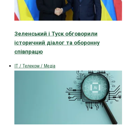
Зеленський і Туск обговорили
історичний діалог та оборонну
співпрацю
IT / Телеком / Медіа