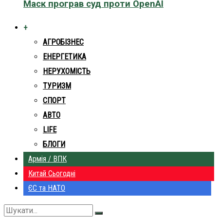
Маск програв суд проти OpenAI
+
АГРОБІЗНЕС
ЕНЕРГЕТИКА
НЕРУХОМІСТЬ
ТУРИЗМ
СПОРТ
АВТО
LIFE
БЛОГИ
Армія / ВПК
Китай Сьогодні
ЄС та НАТО