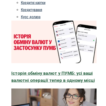
Кредитні картки
Кредитування
Курс долара
Історія обміну валют у ПУМБ: усі ваші
валютні операції тепер в одному місці