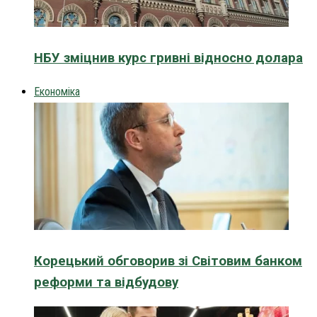
НБУ зміцнив курс гривні відносно долара
Економіка
Корецький обговорив зі Світовим банком
реформи та відбудову