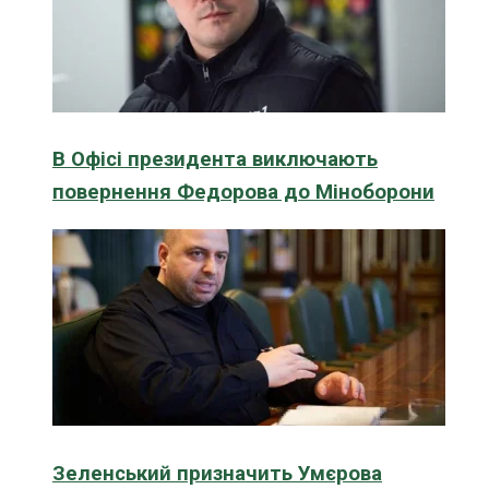
В Офісі президента виключають
повернення Федорова до Міноборони
Зеленський призначить Умєрова