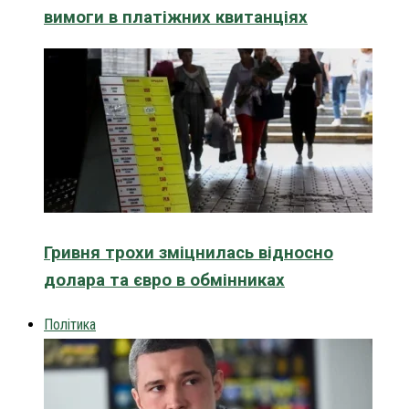
вимоги в платіжних квитанціях
Гривня трохи зміцнилась відносно
долара та євро в обмінниках
Політика