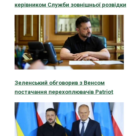
керівником Служби зовнішньої розвідки
Зеленський обговорив з Венсом
постачання перехоплювачів Patriot