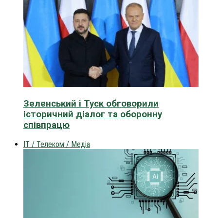
Зеленський і Туск обговорили
історичний діалог та оборонну
співпрацю
IT / Телеком / Медіа