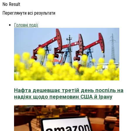
No Result
Переглянути всі результати
Головні події
Нафта дешевшає третій день поспіль на
надіях щодо перемовин США й Ірану