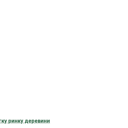
тку ринку деревини