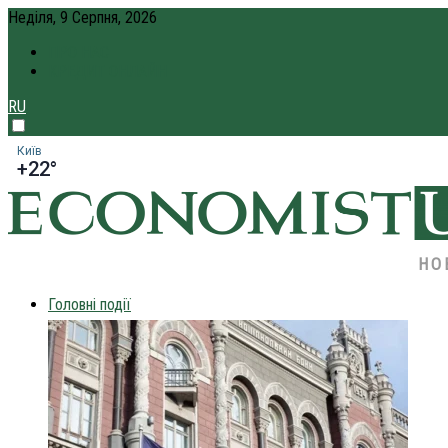
Неділя, 9 Серпня, 2026
ПРО НАС
КРЕДИТ ОНЛАЙН
RU
Київ
+22°
НО
Головні події