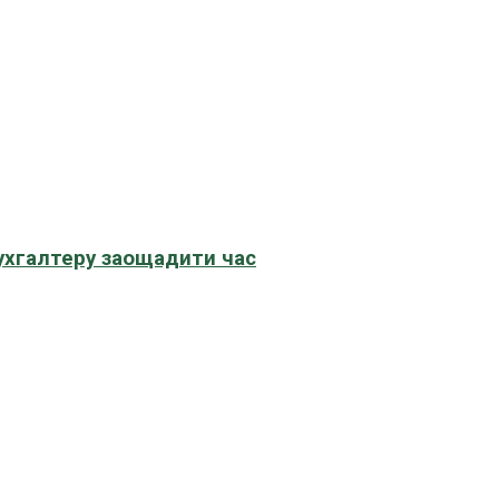
бухгалтеру заощадити час