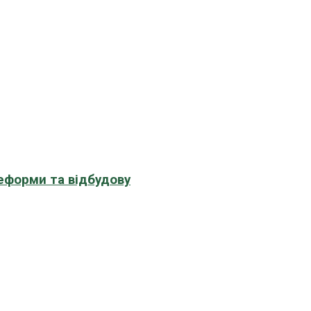
еформи та відбудову