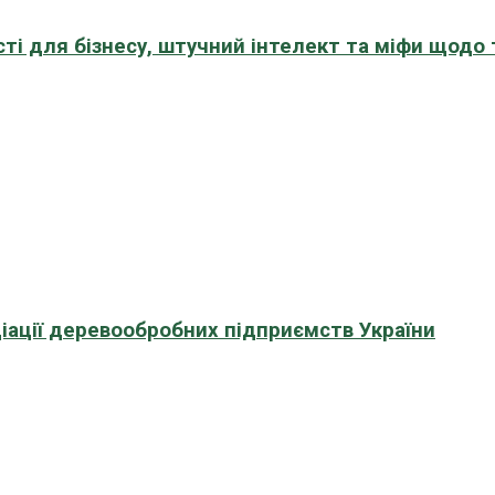
сті для бізнесу, штучний інтелект та міфи щодо
іації деревообробних підприємств України