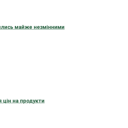
шились майже незмінними
 цін на продукти