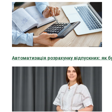
Автоматизація розрахунку відпускних: як 