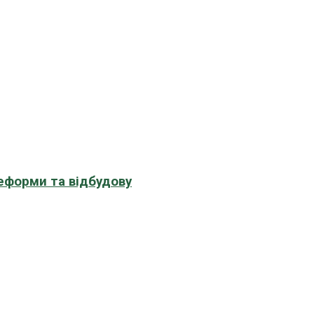
еформи та відбудову