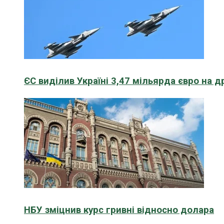
ЄС виділив Україні 3,47 мільярда євро на д
НБУ зміцнив курс гривні відносно долара