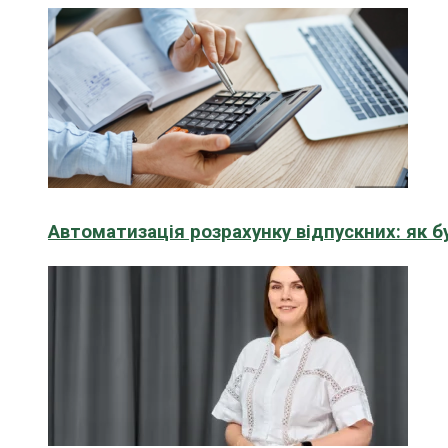
Автоматизація розрахунку відпускних: як 