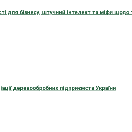
сті для бізнесу, штучний інтелект та міфи щодо
іації деревообробних підприємств України