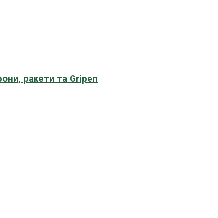
рони, ракети та Gripen