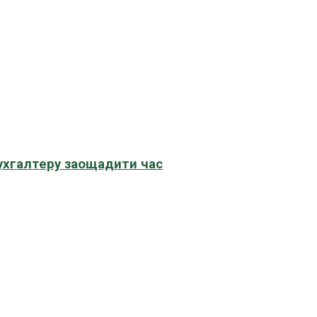
бухгалтеру заощадити час