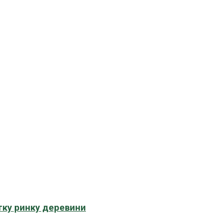
тку ринку деревини