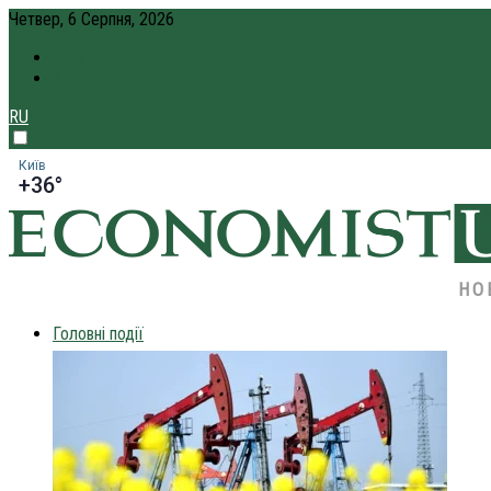
Четвер, 6 Серпня, 2026
ПРО НАС
КРЕДИТ ОНЛАЙН
RU
Київ
+36°
НО
Головні події